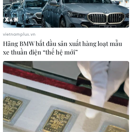
vietnamplus.vn
Hãng BMW bắt đầu sản xuất hàng loạt mẫu
xe thuần điện “thế hệ mới”