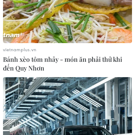
vietnamplus.vn
Bánh xèo tôm nhảy - món ăn phải thử khi
đến Quy Nhơn