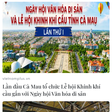
vietnamplus.vn
Lần đầu Cà Mau tổ chức Lễ hội Khinh khí
cầu gắn với Ngày hội Văn hóa di sản