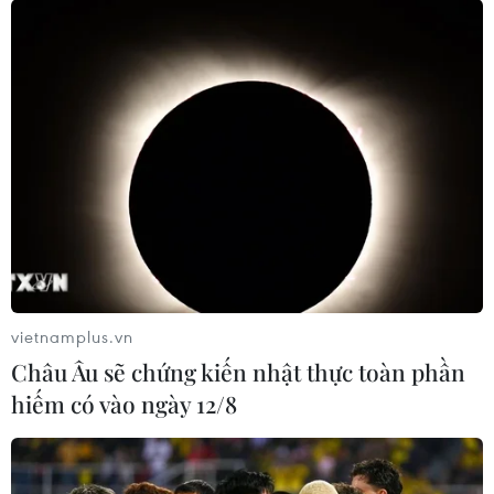
vietnamplus.vn
Châu Âu sẽ chứng kiến nhật thực toàn phần
hiếm có vào ngày 12/8