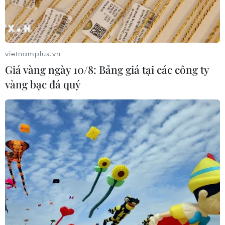
vietnamplus.vn
Giá vàng ngày 10/8: Bảng giá tại các công ty
vàng bạc đá quý
TIN CÙNG CHUYÊN MỤC
Trung Quốc: Giá tiêu dùng và giá sản