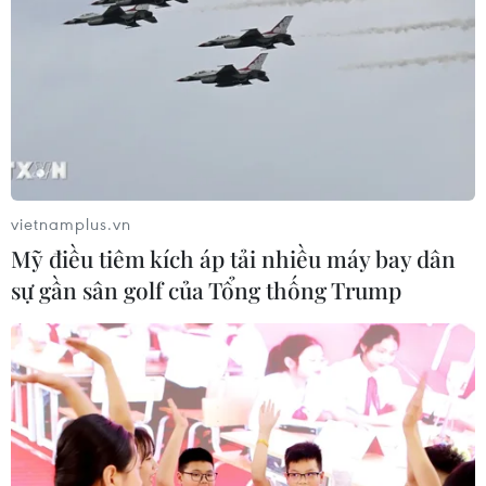
vietnamplus.vn
Mỹ điều tiêm kích áp tải nhiều máy bay dân
sự gần sân golf của Tổng thống Trump