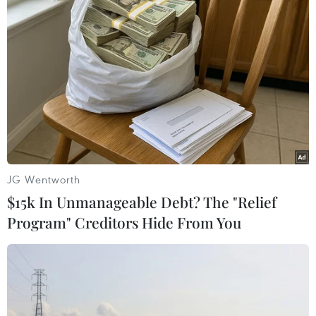
TIN LIÊN QUAN
JG Wentworth
$15k In Unmanageable Debt? The "Relief
Program" Creditors Hide From You