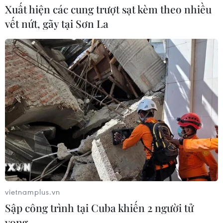
Xuất hiện các cung trượt sạt kèm theo nhiều
vết nứt, gãy tại Sơn La
vietnamplus.vn
Sập công trình tại Cuba khiến 2 người tử
vong