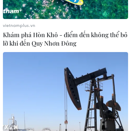
vietnamplus.vn
Khám phá Hòn Khô - điểm đến không thể bỏ
lỡ khi đến Quy Nhơn Đông