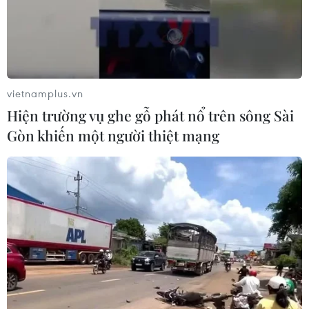
vietnamplus.vn
Hiện trường vụ ghe gỗ phát nổ trên sông Sài
Gòn khiến một người thiệt mạng
TIN CÙNG CHUYÊN MỤC