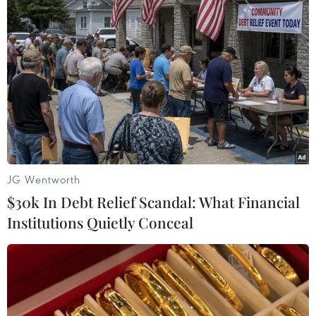
TIN LIÊN QUAN
JG Wentworth
$30k In Debt Relief Scandal: What Financial
Institutions Quietly Conceal