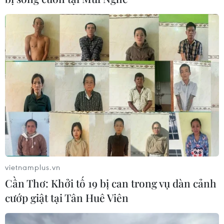
vietnamplus.vn
Cần Thơ: Khởi tố 19 bị can trong vụ dàn cảnh
cướp giật tại Tân Huê Viên