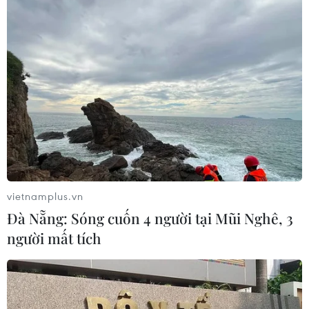
vietnamplus.vn
Đà Nẵng: Sóng cuốn 4 người tại Mũi Nghê, 3
người mất tích