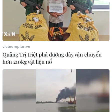
vietnamplus.vn
Quảng Trị triệt phá đường dây vận chuyển
hơn 210kg vật liệu nổ