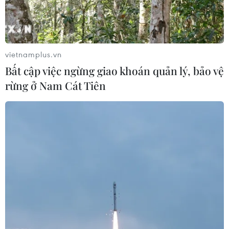
vietnamplus.vn
Bất cập việc ngừng giao khoán quản lý, bảo vệ
rừng ở Nam Cát Tiên