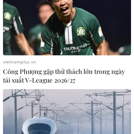
vietnamplus.vn
Công Phượng gặp thử thách lớn trong ngày
tái xuất V-League 2026/27