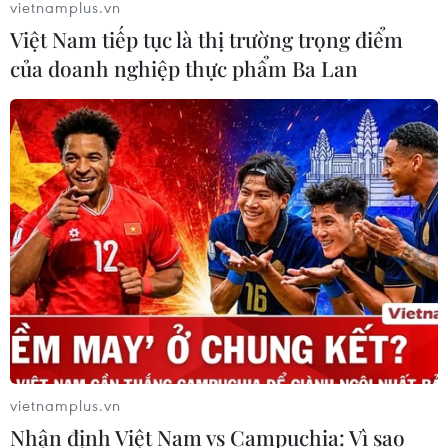
vietnamplus.vn
Việt Nam tiếp tục là thị trường trọng điểm
của doanh nghiệp thực phẩm Ba Lan
vietnamplus.vn
Nhận định Việt Nam vs Campuchia: Vì sao