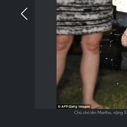
Chú chó tên Martha, nặng 57