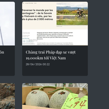
gôn
Chàng trai Pháp đạp xe vượt
19.000km tới Việt Nam
28/06/2026 00:22