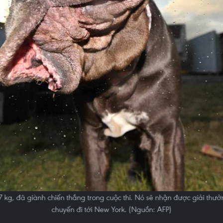
 kg, đã giành chiến thắng trong cuộc thi. Nó sẽ nhận được giải thưở
chuyến đi tới New York. (Nguồn: AFP)