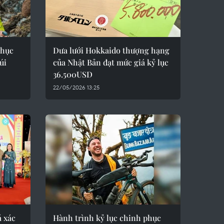
phục
Dưa lưới Hokkaido thượng hạng
úi
của Nhật Bản đạt mức giá kỷ lục
36.500USD
22/05/2026 13:25
 xác
Hành trình kỷ lục chinh phục