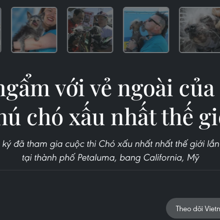
gẩm với vẻ ngoài củ
hú chó xấu nhất thế gi
ký đã tham gia cuộc thi Chó xấu nhất nhất thế giới lần
tại thành phố Petaluma, bang California, Mỹ
Theo dõi Viet