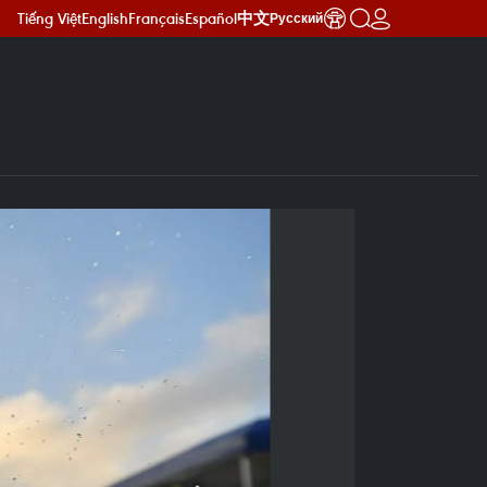
Tiếng Việt
English
Français
Español
中文
Русский