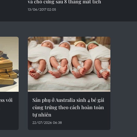
và chó cưng sau 8 tháng mất tích
13/06/2017 02:05
ss với
Sản phụ ở Australia sinh 4 bé gái
i
cùng trứng theo cách hoàn toàn
tự nhiên
22/07/2026 06:38