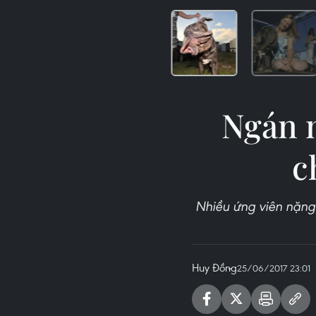
Ngán n
c
Nhiều ứng viên nặng 
Huy Đồng
25/06/2017 23:01