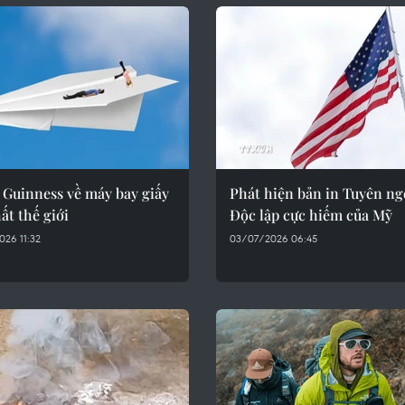
 Guinness về máy bay giấy
Phát hiện bản in Tuyên n
ất thế giới
Độc lập cực hiếm của Mỹ
26 11:32
03/07/2026 06:45