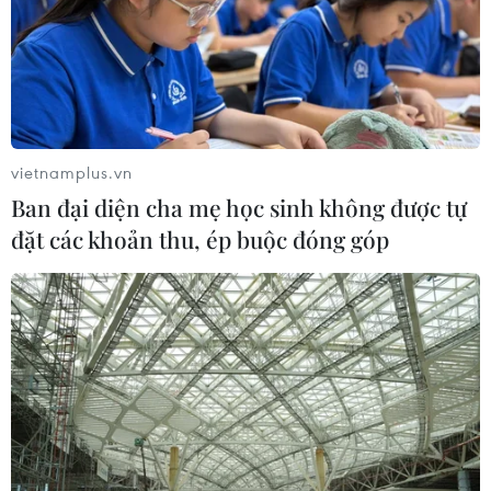
vietnamplus.vn
Ban đại diện cha mẹ học sinh không được tự
đặt các khoản thu, ép buộc đóng góp