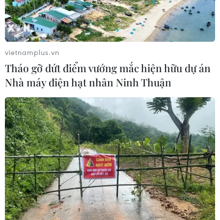
trường từ cơ sở
vietnamplus.vn
Tháo gỡ dứt điểm vướng mắc hiện hữu dự án
Nhà máy điện hạt nhân Ninh Thuận
TIN LIÊN QUAN