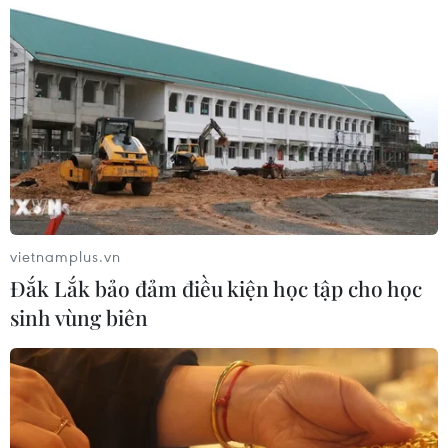
vietnamplus.vn
Đắk Lắk bảo đảm điều kiện học tập cho học
sinh vùng biên