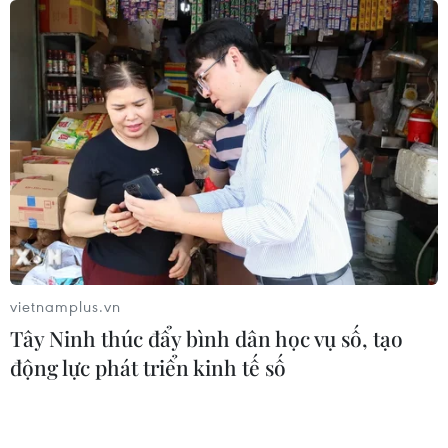
vietnamplus.vn
Tây Ninh thúc đẩy bình dân học vụ số, tạo
động lực phát triển kinh tế số