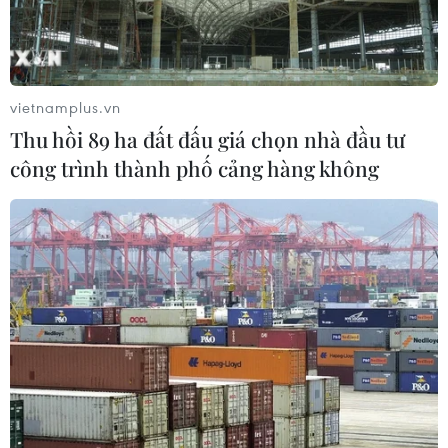
vietnamplus.vn
Thu hồi 89 ha đất đấu giá chọn nhà đầu tư
công trình thành phố cảng hàng không