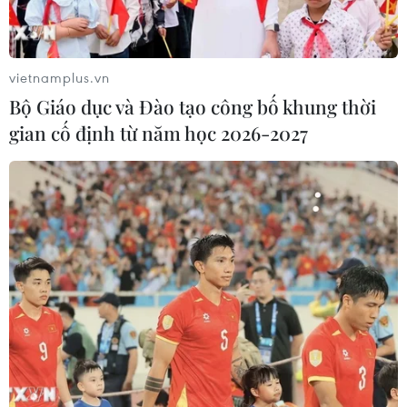
vietnamplus.vn
Bộ Giáo dục và Đào tạo công bố khung thời
gian cố định từ năm học 2026-2027