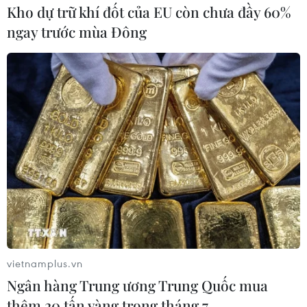
Kho dự trữ khí đốt của EU còn chưa đầy 60%
ngay trước mùa Đông
vietnamplus.vn
Ngân hàng Trung ương Trung Quốc mua
thêm 20 tấn vàng trong tháng 7