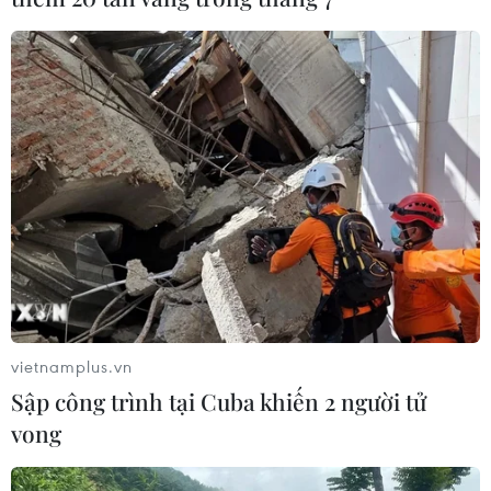
vietnamplus.vn
Sập công trình tại Cuba khiến 2 người tử
vong