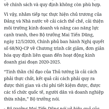
về chính sách và quy định không còn phù hợp.
Vì vậy, nhằm tiếp tục thực hiện chủ trương của
Đảng và Nhà nước về cải cách thể chế, cải thiện
môi trường kinh doanh và nâng cao năng lực
cạnh tranh, theo Bộ trưởng Mai Tiến Dũng,
ngày 12/5/2020, Chính phủ ban hành Nghị quyết
số 68/NQ-CP về Chương trình cắt giảm, đơn giản
hóa quy định liên quan đến hoạt động kinh
doanh giai đoạn 2020-2025.
“Tinh thần chỉ đạo của Thủ tướng là cải cách
phải thực chất, kết quả cải cách phải quy ra
được thời gian và chi phí tiết kiệm được, được
các tổ chức quốc tế, người dân và doanh nghiệp
thừa nhận,” Bộ trưởng nói.
- Bộ trưởng Mai Tiến Dũng nói về hiệu quả của