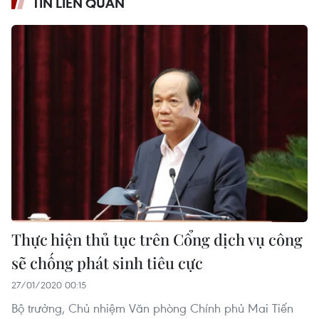
TIN LIÊN QUAN
Thực hiện thủ tục trên Cổng dịch vụ công
sẽ chống phát sinh tiêu cực
27/01/2020 00:15
Bộ trưởng, Chủ nhiệm Văn phòng Chính phủ Mai Tiến