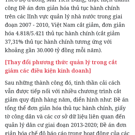
công Đề án đơn giản hóa thủ tục hành chính
trên các lĩnh vực quản lý nhà nước trong giai
đoạn 2007 - 2010, Việt Nam cắt giảm, đơn giản
hóa 4.818/5.421 thủ tục hành chính (cắt giảm
37,31% thủ tục hành chính tương ứng với
khoảng gần 30.000 tỷ đồng mỗi năm).
[Thay đổi phương thức quản lý trong cắt
giảm các điều kiện kinh doanh]
Sau những thành công đó, tinh thần cải cách
vẫn được tiếp nối với nhiều chương trình cắt
giảm quy định hàng năm, điển hình như: Đề án
tổng thể đơn giản hóa thủ tục hành chính, giấy
tờ công dân và các cơ sở dữ liệu liên quan đến
quản lý dân cư giai đoạn 2013-2020; Đề án đơn
giản hóa chế độ báo cáo trong hoạt động của các