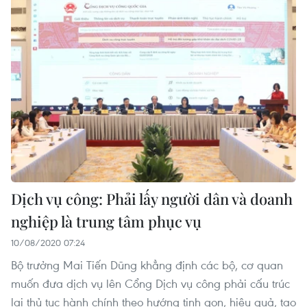
Dịch vụ công: Phải lấy người dân và doanh
nghiệp là trung tâm phục vụ
10/08/2020 07:24
Bộ trưởng Mai Tiến Dũng khẳng định các bộ, cơ quan
muốn đưa dịch vụ lên Cổng Dịch vụ công phải cấu trúc
lại thủ tục hành chính theo hướng tinh gọn, hiệu quả, tạo