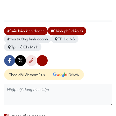
#Điều kiện kinh doanh
#Chính phủ điện tử
#môi trường kinh doanh
TP. Hà Nội
Tp. Hồ Chí Minh
Theo dõi VietnamPlus