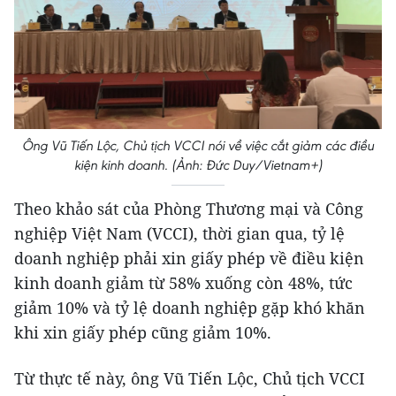
Ông Vũ Tiến Lộc, Chủ tịch VCCI nói về việc cắt giảm các điều
kiện kinh doanh. (Ảnh: Đức Duy/Vietnam+)
Theo khảo sát của Phòng Thương mại và Công
nghiệp Việt Nam (VCCI), thời gian qua, tỷ lệ
doanh nghiệp phải xin giấy phép về điều kiện
kinh doanh giảm từ 58% xuống còn 48%, tức
giảm 10% và tỷ lệ doanh nghiệp gặp khó khăn
khi xin giấy phép cũng giảm 10%.
Từ thực tế này, ông Vũ Tiến Lộc, Chủ tịch VCCI