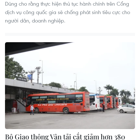
Dũng cho rằng thực hiện thủ tục hành chính trên Cổng
dịch vụ công quốc gia sẽ chống phát sinh tiêu cực cho
người dân, doanh nghiệp.
Bộ Giao thông Vận tải cắt giảm hơn 380