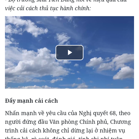
việc cải cách thủ tục hành chính:
Play
Video
Đẩy mạnh cải cách
Nhấn mạnh về yêu cầu của Nghị quyết 68, theo
người đứng đầu Văn phòng Chính phủ, Chương
trình cải cách không chỉ dừng lại ở nhiệm vụ