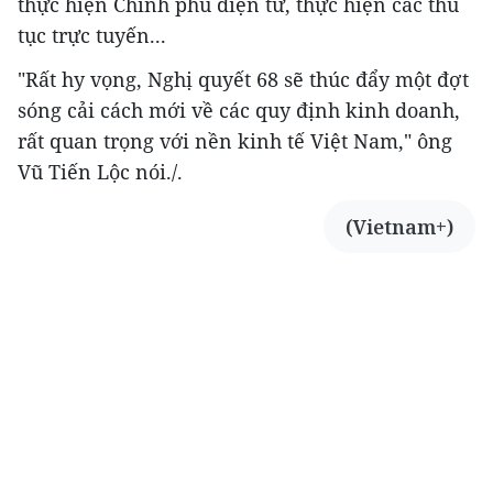
thực hiện Chính phủ điện tử, thực hiện các thủ
tục trực tuyến...
"Rất hy vọng, Nghị quyết 68 sẽ thúc đẩy một đợt
sóng cải cách mới về các quy định kinh doanh,
rất quan trọng với nền kinh tế Việt Nam," ông
Vũ Tiến Lộc nói./.
(Vietnam+)