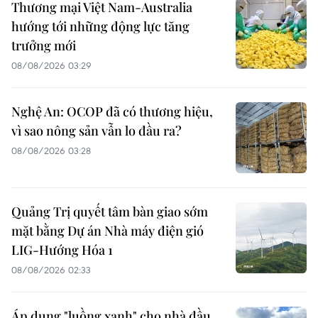
Thương mại Việt Nam-Australia
hướng tới những động lực tăng
trưởng mới
08/08/2026 03:29
Nghệ An: OCOP đã có thương hiệu,
vì sao nông sản vẫn lo đầu ra?
08/08/2026 03:28
Quảng Trị quyết tâm bàn giao sớm
mặt bằng Dự án Nhà máy điện gió
LIG-Hướng Hóa 1
08/08/2026 02:33
Áp dụng "luồng xanh" cho nhà đầu