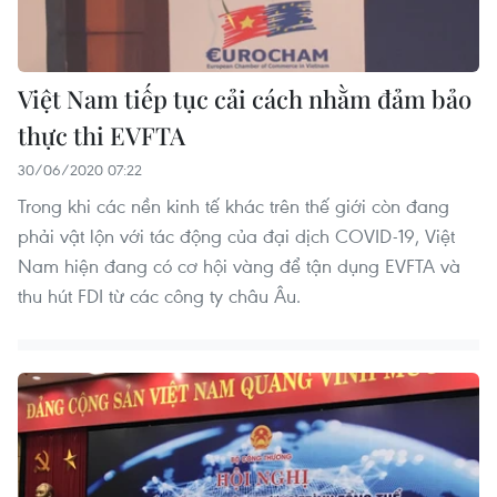
Việt Nam tiếp tục cải cách nhằm đảm bảo
thực thi EVFTA
30/06/2020 07:22
Trong khi các nền kinh tế khác trên thế giới còn đang
phải vật lộn với tác động của đại dịch COVID-19, Việt
Nam hiện đang có cơ hội vàng để tận dụng EVFTA và
thu hút FDI từ các công ty châu Âu.