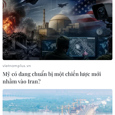
vietnamplus.vn
Mỹ có đang chuẩn bị một chiến lược mới
nhằm vào Iran?