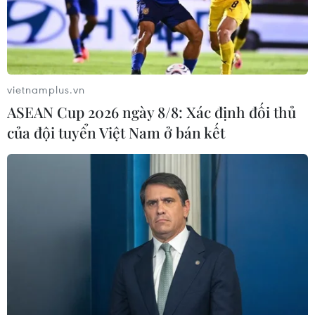
vietnamplus.vn
ASEAN Cup 2026 ngày 8/8: Xác định đối thủ
của đội tuyển Việt Nam ở bán kết