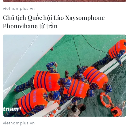
vietnamplus.vn
Chủ tịch Quốc hội Lào Xaysomphone
Phomvihane từ trần
vietnamplus.vn