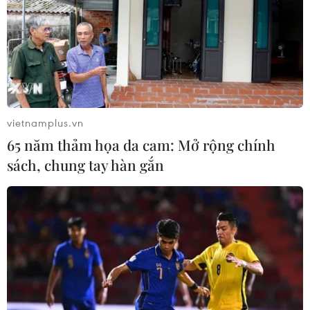
vietnamplus.vn
65 năm thảm họa da cam: Mở rộng chính
sách, chung tay hàn gắn