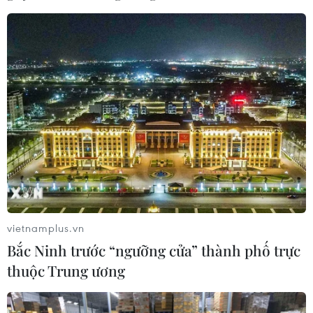
TIN LIÊN QUAN
vietnamplus.vn
Bắc Ninh trước “ngưỡng cửa” thành phố trực
thuộc Trung ương