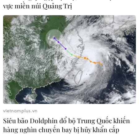
vực miền núi Quảng Trị
vietnamplus.vn
Siêu bão Doldphin đổ bộ Trung Quốc khiến
hàng nghìn chuyến bay bị hủy khẩn cấp