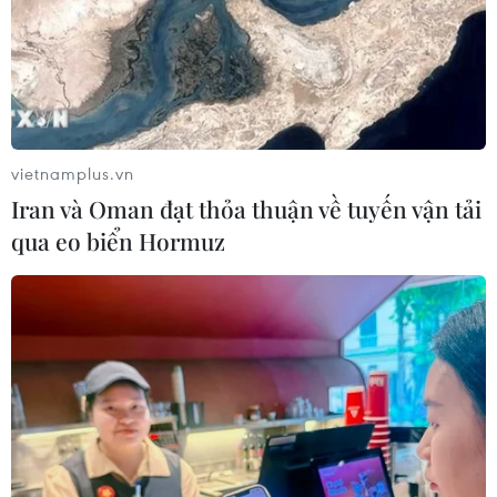
vietnamplus.vn
Iran và Oman đạt thỏa thuận về tuyến vận tải
qua eo biển Hormuz