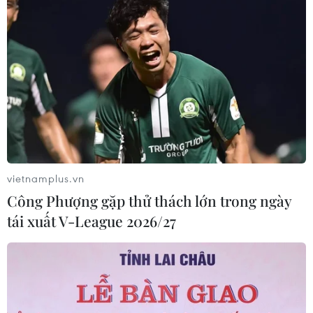
vietnamplus.vn
Công Phượng gặp thử thách lớn trong ngày
tái xuất V-League 2026/27