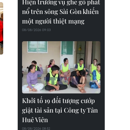
Hiện trường vụ ghe gỗ phát
nổ trên sông Sài Gòn khiến
một người thiệt mạng
08/08/2026 09:03
Khởi tố 19 đối tượng cướp
giật tài sản tại Công ty Tân
Huê Viên
08/08/2026 08:52