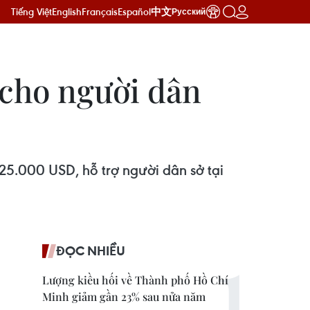
Tiếng Việt
English
Français
Español
中文
Русский
o cho người dân
 25.000 USD, hỗ trợ người dân sở tại
ĐỌC NHIỀU
Lượng kiều hối về Thành phố Hồ Chí
Minh giảm gần 23% sau nửa năm