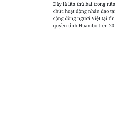
Đây là lần thứ hai trong nă
chức hoạt động nhân đạo tạ
cộng đồng người Việt tại t
quyền tỉnh Huambo trên 20 t