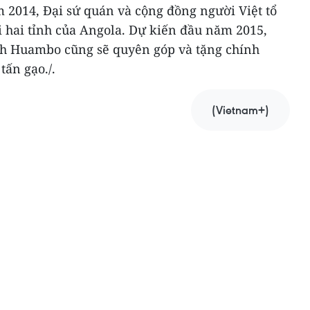
m 2014, Đại sứ quán và cộng đồng người Việt tổ
i hai tỉnh của Angola. Dự kiến đầu năm 2015,
ỉnh Huambo cũng sẽ quyên góp và tặng chính
ấn gạo./.
(Vietnam+)