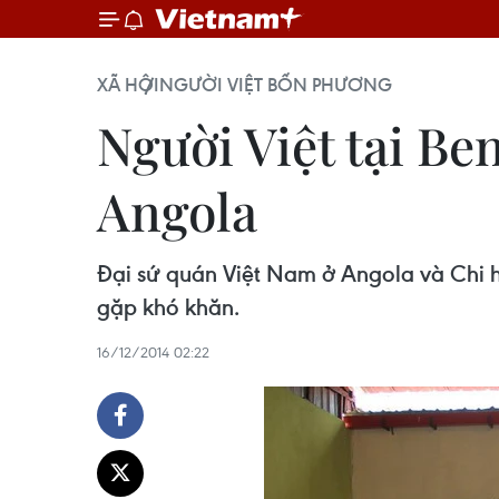
XÃ HỘI
NGƯỜI VIỆT BỐN PHƯƠNG
Người Việt tại Be
Angola
Đại sứ quán Việt Nam ở Angola và Chi hộ
gặp khó khăn.
16/12/2014 02:22