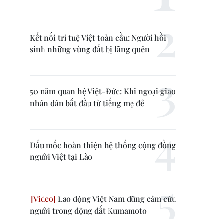
Kết nối trí tuệ Việt toàn cầu: Người hồi
sinh những vùng đất bị lãng quên
50 năm quan hệ Việt-Đức: Khi ngoại giao
nhân dân bắt đầu từ tiếng mẹ đẻ
Dấu mốc hoàn thiện hệ thống cộng đồng
người Việt tại Lào
Lao động Việt Nam dũng cảm cứu
người trong động đất Kumamoto