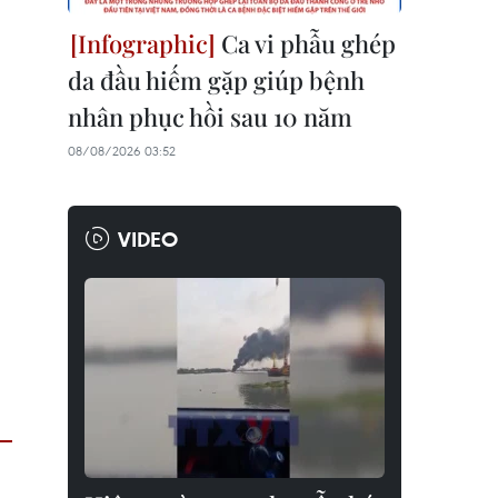
Ca vi phẫu ghép
da đầu hiếm gặp giúp bệnh
nhân phục hồi sau 10 năm
08/08/2026 03:52
VIDEO