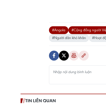
#Angola
#Cộng đồng người Việ
#Người dân khó khăn
#Hoạt đ
TIN LIÊN QUAN