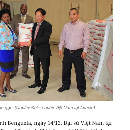
ng gạo. (Nguồn: Đại sứ quán Việt Nam tại Angola)
ỉnh Benguela, ngày 14/12, Đại sứ Việt Nam tại