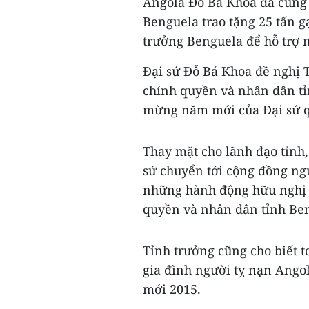
Angola Đỗ Bá Khoa đã cùng 
Benguela trao tặng 25 tấn g
trưởng Benguela để hỗ trợ 
Đại sứ Đỗ Bá Khoa đề nghị T
chính quyền và nhân dân tỉ
mừng năm mới của Đại sứ qu
Thay mặt cho lãnh đạo tỉnh,
sứ chuyển tới cộng đồng ngư
những hành động hữu nghị 
quyền và nhân dân tỉnh Be
Tỉnh trưởng cũng cho biết t
gia đình người tỵ nạn Ango
mới 2015.