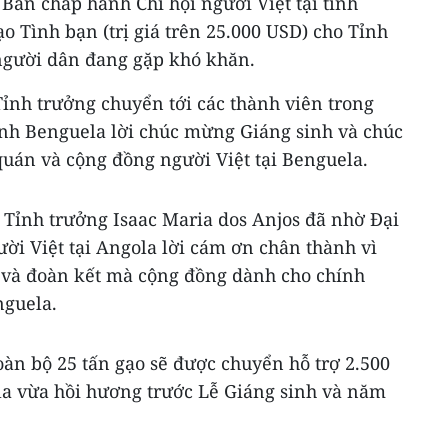
Ban chấp hành Chi hội người Việt tại tỉnh
ạo Tình bạn (trị giá trên 25.000 USD) cho Tỉnh
người dân đang gặp khó khăn.
ỉnh trưởng chuyển tới các thành viên trong
nh Benguela lời chúc mừng Giáng sinh và chúc
án và cộng đồng người Việt tại Benguela.
 Tỉnh trưởng Isaac Maria dos Anjos đã nhờ Đại
ời Việt tại Angola lời cám ơn chân thành vì
và đoàn kết mà cộng đồng dành cho chính
nguela.
oàn bộ 25 tấn gạo sẽ được chuyển hỗ trợ 2.500
la vừa hồi hương trước Lễ Giáng sinh và năm