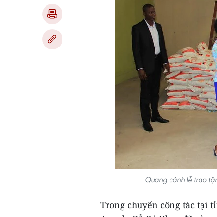
Quang cảnh lễ trao tặ
Trong chuyến công tác tại t