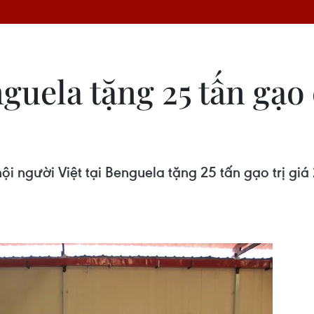
nguela tặng 25 tấn gạ
i người Việt tại Benguela tặng 25 tấn gạo trị giá