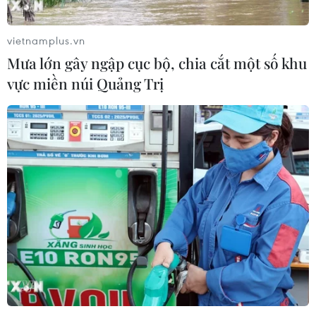
vietnamplus.vn
Mưa lớn gây ngập cục bộ, chia cắt một số khu
vực miền núi Quảng Trị
TIN CÙNG CHUYÊN MỤC
Thêm dư địa dòng tiền cho doanh
nghiệp nhỏ và vừa từ chính sách
thuế
09/08/2026 14:15
Những giấc mơ bay cất cánh từ
Vietjet
09/08/2026 09:11