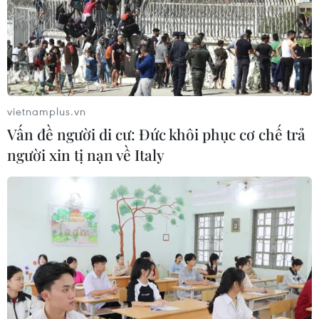
vietnamplus.vn
Vấn đề người di cư: Đức khôi phục cơ chế trả
người xin tị nạn về Italy