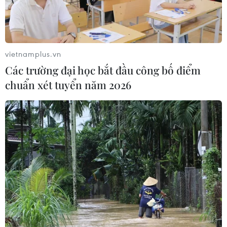
vietnamplus.vn
Các trường đại học bắt đầu công bố điểm
chuẩn xét tuyển năm 2026