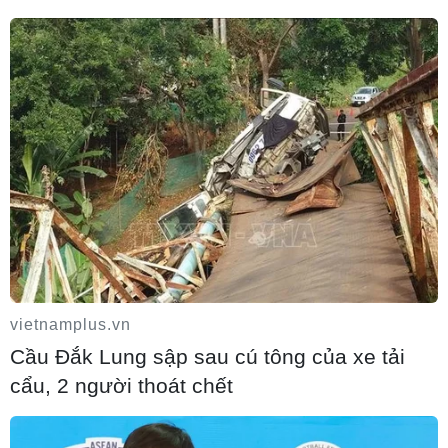
Thống đốc Fed khuyến nghị tăng lãi suất
nếu lạm phát không sớm hạ nhiệt
06/08/2026 03:46
Sản lượng vàng của Trung Quốc giảm
trong nửa đầu năm 2026
06/08/2026 03:41
vietnamplus.vn
Cầu Đắk Lung sập sau cú tông của xe tải
cẩu, 2 người thoát chết
Techcom Life và cách tiếp cận mới cho
bài toán bảo vệ sức khỏe của người Việt