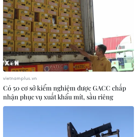
vietnamplus.vn
Có 50 cơ sở kiểm nghiệm được GACC chấp
nhận phục vụ xuất khẩu mít, sầu riêng