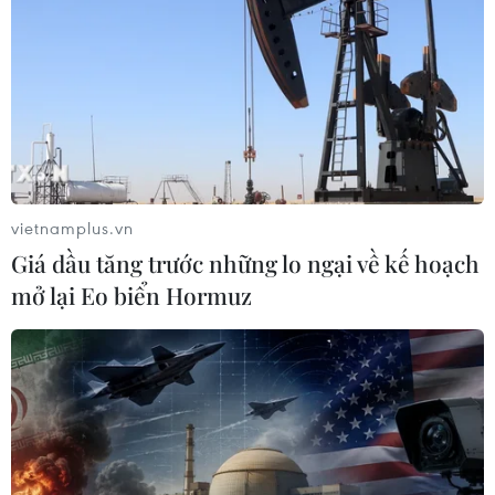
vietnamplus.vn
Giá dầu tăng trước những lo ngại về kế hoạch
mở lại Eo biển Hormuz