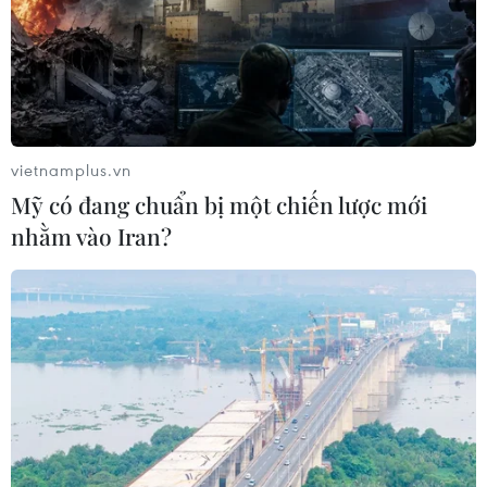
vietnamplus.vn
Mỹ có đang chuẩn bị một chiến lược mới
nhằm vào Iran?