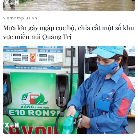
vietnamplus.vn
Mưa lớn gây ngập cục bộ, chia cắt một số khu
vực miền núi Quảng Trị