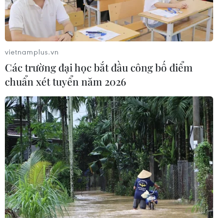
vietnamplus.vn
Các trường đại học bắt đầu công bố điểm
chuẩn xét tuyển năm 2026