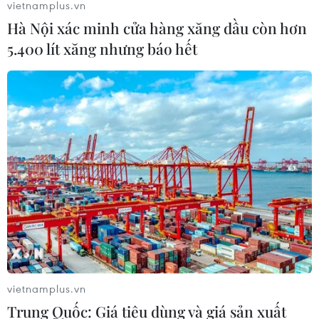
vietnamplus.vn
Hà Nội xác minh cửa hàng xăng dầu còn hơn
5.400 lít xăng nhưng báo hết
vietnamplus.vn
Trung Quốc: Giá tiêu dùng và giá sản xuất