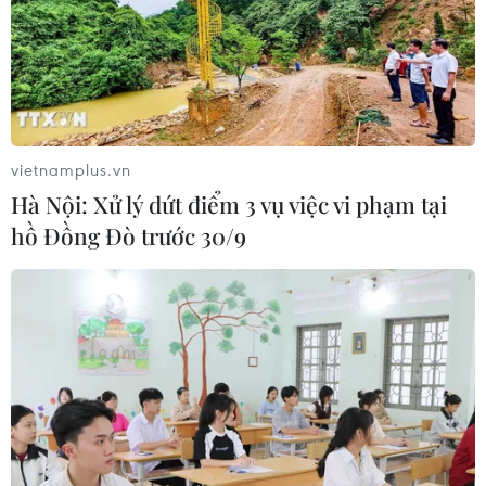
vietnamplus.vn
Hà Nội: Xử lý dứt điểm 3 vụ việc vi phạm tại
hồ Đồng Đò trước 30/9