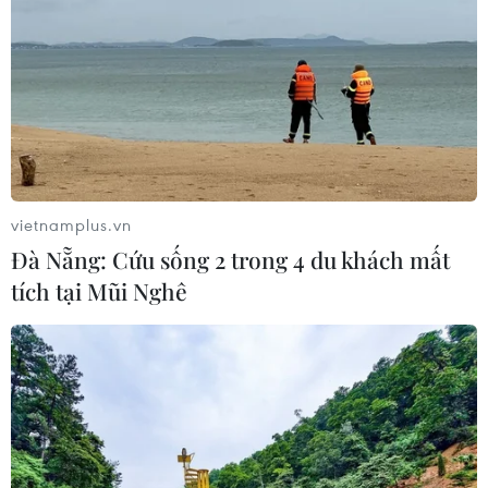
vietnamplus.vn
Đà Nẵng: Cứu sống 2 trong 4 du khách mất
tích tại Mũi Nghê