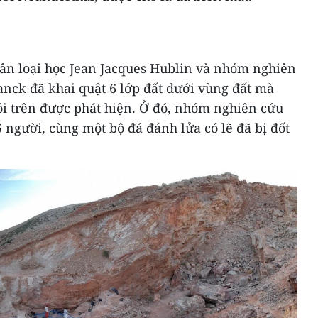
n loại học Jean Jacques Hublin và nhóm nghiên
anck đã khai quật 6 lớp đất dưới vùng đất mà
ói trên được phát hiện. Ở đó, nhóm nghiên cứu
 5 người, cùng một bộ đá đánh lửa có lẽ đã bị đốt