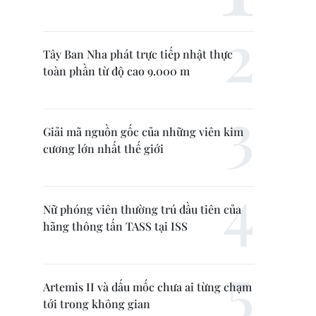
Tây Ban Nha phát trực tiếp nhật thực
toàn phần từ độ cao 9.000 m
Giải mã nguồn gốc của những viên kim
cương lớn nhất thế giới
Nữ phóng viên thường trú đầu tiên của
hãng thông tấn TASS tại ISS
Artemis II và dấu mốc chưa ai từng chạm
tới trong không gian