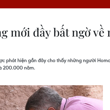
 mới đầy bất ngờ về 
ược phát hiện gần đây cho thấy những người Homo 
là 200.000 năm.