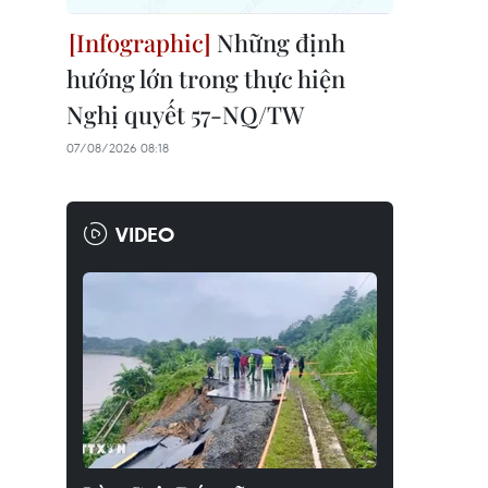
Những định
hướng lớn trong thực hiện
Nghị quyết 57-NQ/TW
07/08/2026 08:18
VIDEO