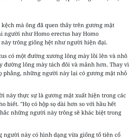
ô kệch mà ông đã quen thấy trên gương mặt
oài người như Homo erectus hay Homo
 này trông giống hệt như người hiện đại.
us có một đường xương lông mày lồi lên và nhô
ấy đường lông mày tách đôi và mảnh hơn. Thay vì
ọ phẳng, những người này lại có gương mặt nhỏ
 này thực sự là gương mặt xuất hiện trong các
ho biết. "Họ có hộp sọ dài hơn so với hầu hết
chắc những người này trông sẽ khác biệt trong
 người này có hình dạng vừa giống tổ tiên cổ