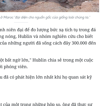
ở Maroc ​'đại diện cho nguồn gốc của giống loài chúng ta.​'
nh niên đại để đo lượng bức xạ tích tụ trong đá
ng nóng, Hublin và nhóm nghiên cứu cho biết
à của những người đã sống cách đây 300.000 đến
t bất ngờ lớn," Hublin chia sẻ trong một cuộc
ới phóng viên.
 đã có phát hiện lớn nhất khi họ quan sát kỹ
t của một trong những hộp sọ, ông đã thực sự