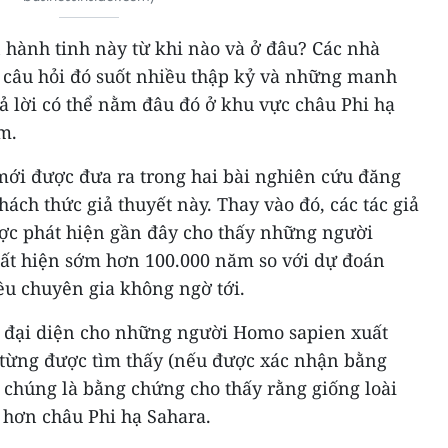
 hành tinh này từ khi nào và ở đâu? Các nhà
i câu hỏi đó suốt nhiều thập kỷ và những manh
rả lời có thể nằm đâu đó ở khu vực châu Phi hạ
m.
i được đưa ra trong hai bài nghiên cứu đăng
ách thức giả thuyết này. Thay vào đó, các tác giả
ợc phát hiện gần đây cho thấy những người
ất hiện sớm hơn 100.000 năm so với dự đoán
ều chuyên gia không ngờ tới.
 đại diện cho những người Homo sapien xuất
i từng được tìm thấy (nếu được xác nhận bằng
 chúng là bằng chứng cho thấy rằng giống loài
 hơn châu Phi hạ Sahara.