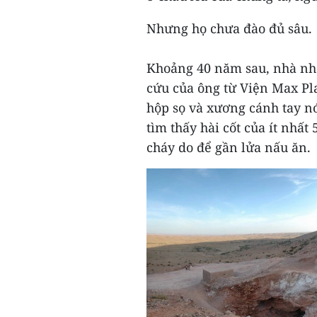
Nhưng họ chưa đào đủ sâu.
Khoảng 40 năm sau, nhà nhâ
cứu của ông từ Viện Max Pl
hộp sọ và xương cánh tay n
tìm thấy hài cốt của ít nhất
cháy do để gần lửa nấu ăn.