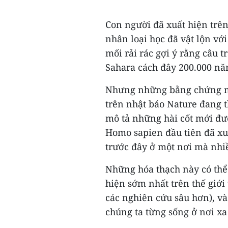
Con người đã xuất hiện trên
nhân loại học đã vật lộn vớ
mối rải rác gợi ý rằng câu t
Sahara cách đây 200.000 nă
Nhưng những bằng chứng mớ
trên nhật báo Nature đang th
mô tả những hài cốt mới đư
Homo sapien đầu tiên đã xu
trước đây ở một nơi mà nhi
Những hóa thạch này có thể
hiện sớm nhất trên thế giớ
các nghiên cứu sâu hơn), và
chúng ta từng sống ở nơi xa