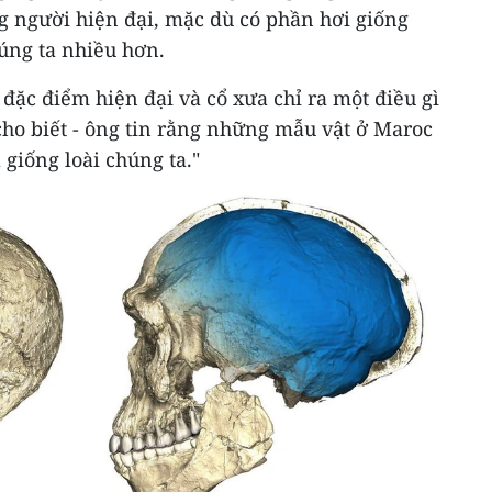
g người hiện đại, mặc dù có phần hơi giống
úng ta nhiều hơn.
 đặc điểm hiện đại và cổ xưa chỉ ra một điều gì
cho biết - ông tin rằng những mẫu vật ở Maroc
 giống loài chúng ta."