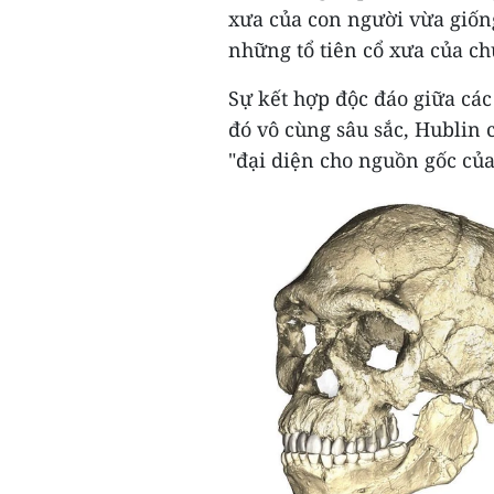
xưa của con người vừa giốn
những tổ tiên cổ xưa của ch
Sự kết hợp độc đáo giữa các
đó vô cùng sâu sắc, Hublin 
"đại diện cho nguồn gốc của