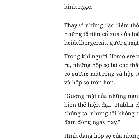
kinh ngạc.
Thay vì những đặc điểm th
những tổ tiên cổ xưa của l
heidelbergensis, gương mặt
Trong khi người Homo erect
ra, những hộp sọ lại cho th
có gương mặt rộng và hộp s
và hộp sọ tròn hơn.
"Gương mặt của những người
biến thể hiện đại," Hublin c
chúng ta, nhưng tôi không 
đám đông ngày nay."
Hình dạng hộp sọ của những