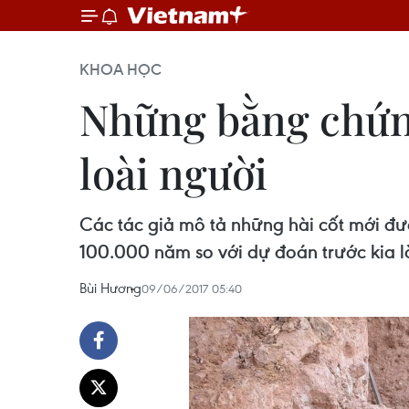
KHOA HỌC
Những bằng chứng
loài người
Các tác giả mô tả những hài cốt mới đ
100.000 năm so với dự đoán trước kia 
Bùi Hương
09/06/2017 05:40