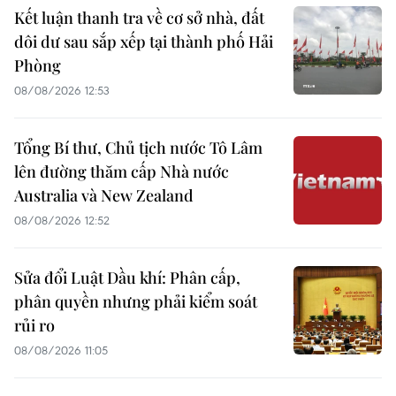
Kết luận thanh tra về cơ sở nhà, đất
dôi dư sau sắp xếp tại thành phố Hải
Phòng
08/08/2026 12:53
Tổng Bí thư, Chủ tịch nước Tô Lâm
lên đường thăm cấp Nhà nước
Australia và New Zealand
08/08/2026 12:52
Sửa đổi Luật Dầu khí: Phân cấp,
phân quyền nhưng phải kiểm soát
rủi ro
08/08/2026 11:05