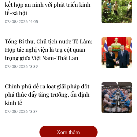
kết hợp an ninh với phát triển kinh
tế-xã hội
07/08/2026 14:05
Tổng Bí thư, Chủ tịch nước Tô Lâm:
Hợp tác nghị viện là trụ cột quan
trọng giữa Việt Nam-Thái Lan
07/08/2026 13:39
Chính phủ đề ra loạt giải pháp đột
phá thúc đẩy tăng trưởng, ổn định
kinh tế
07/08/2026 13:37
Xem thêm