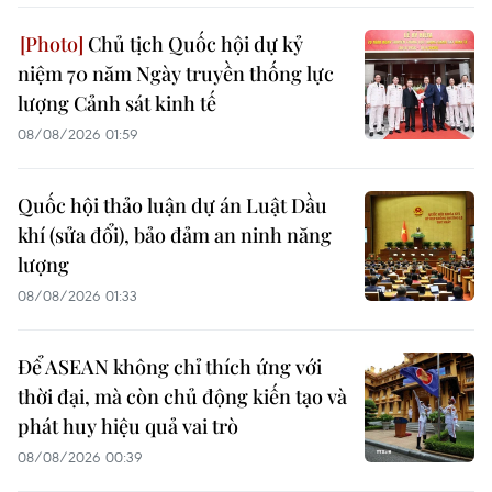
Chủ tịch Quốc hội dự kỷ
niệm 70 năm Ngày truyền thống lực
lượng Cảnh sát kinh tế
08/08/2026 01:59
Quốc hội thảo luận dự án Luật Dầu
khí (sửa đổi), bảo đảm an ninh năng
lượng
08/08/2026 01:33
Để ASEAN không chỉ thích ứng với
thời đại, mà còn chủ động kiến tạo và
phát huy hiệu quả vai trò
08/08/2026 00:39