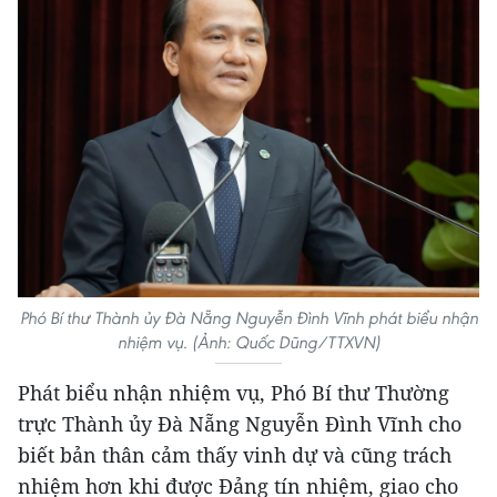
Phó Bí thư Thành ủy Đà Nẵng Nguyễn Đình Vĩnh phát biểu nhận
nhiệm vụ. (Ảnh: Quốc Dũng/TTXVN)
Phát biểu nhận nhiệm vụ, Phó Bí thư Thường
trực Thành ủy Đà Nẵng Nguyễn Đình Vĩnh cho
biết bản thân cảm thấy vinh dự và cũng trách
nhiệm hơn khi được Đảng tín nhiệm, giao cho