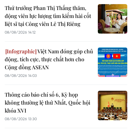
Thứ trưởng Phan Thị Thắng thăm,
động viên lực lượng tìm kiếm hài cốt
liệt sĩ tại Công viên Lê Thị Riêng
08/08/2026 14:12
Việt Nam đóng góp chủ
động, tích cực, thực chất hơn cho
Cộng đồng ASEAN
08/08/2026 14:03
Thông cáo báo chí số 6, Kỳ họp
không thường lệ thứ Nhất, Quốc hội
khóa XVI
08/08/2026 13:30