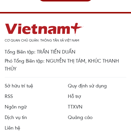
CƠ QUAN CHỦ QUẢN: THÔNG TẤN XÃ VIỆT NAM
Tổng Biên tập: TRẦN TIẾN DUẨN
Phó Tổng Biên tập: NGUYỄN THỊ TÁM, KHÚC THANH
THỦY
Sở hữu trí tuệ
Quy định sử dụng
RSS
Hỗ trợ
Ngôn ngữ
TTXVN
Dịch vụ tin
Quảng cáo
Liên hệ