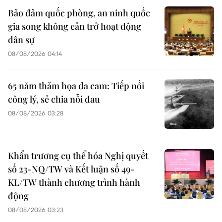
Bảo đảm quốc phòng, an ninh quốc
gia song không cản trở hoạt động
dân sự
08/08/2026 04:14
65 năm thảm họa da cam: Tiếp nối
công lý, sẻ chia nỗi đau
08/08/2026 03:28
Khẩn trương cụ thể hóa Nghị quyết
số 23-NQ/TW và Kết luận số 49-
KL/TW thành chương trình hành
động
08/08/2026 03:23