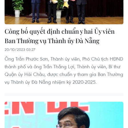
Công bố quyết định chuẩn y hai Ủy viên
Ban Thường vụ Thành ủy Đà Nẵng
20/10/2023 03:27
Ông Trần Phước Sơn, Thành ủy viên, Phó Chủ tịch HĐND
thành phố và ông Trần Thắng Lợi, Thành ủy viên, Bí thư
Quận ủy Hải Châu, được chuẩn y tham gia Ban Thường
vụ Thành ủy Đà Nẵng nhiệm kỳ 2020-2025.