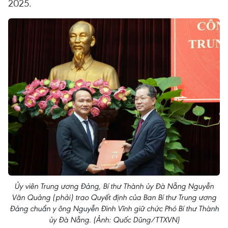
2025.
Ủy viên Trung ương Đảng, Bí thư Thành ủy Đà Nẵng Nguyễn
Văn Quảng (phải) trao Quyết định của Ban Bí thư Trung ương
Đảng chuẩn y ông Nguyễn Đình Vĩnh giữ chức Phó Bí thư Thành
ủy Đà Nẵng. (Ảnh: Quốc Dũng/TTXVN)