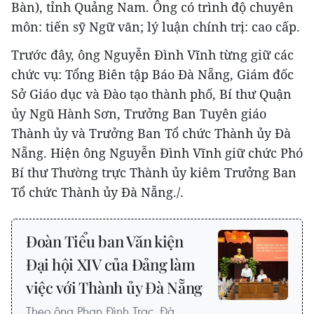
Bàn), tỉnh Quảng Nam. Ông có trình độ chuyên
môn: tiến sỹ Ngữ văn; lý luận chính trị: cao cấp.
Trước đây, ông Nguyễn Đình Vĩnh từng giữ các
chức vụ: Tổng Biên tập Báo Đà Nẵng, Giám đốc
Sở Giáo dục và Đào tạo thành phố, Bí thư Quận
ủy Ngũ Hành Sơn, Trưởng Ban Tuyên giáo
Thành ủy và Trưởng Ban Tổ chức Thành ủy Đà
Nẵng. Hiện ông Nguyễn Đình Vĩnh giữ chức Phó
Bí thư Thường trực Thành ủy kiêm Trưởng Ban
Tổ chức Thành ủy Đà Nẵng./.
Đoàn Tiểu ban Văn kiện
Đại hội XIV của Đảng làm
việc với Thành ủy Đà Nẵng
Theo ông Phan Đình Trạc, Đà