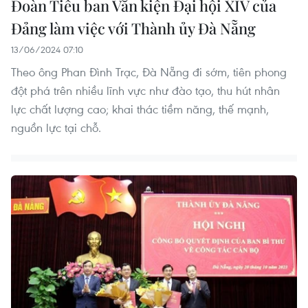
Đoàn Tiểu ban Văn kiện Đại hội XIV của
Đảng làm việc với Thành ủy Đà Nẵng
13/06/2024 07:10
Theo ông Phan Đình Trạc, Đà Nẵng đi sớm, tiên phong
đột phá trên nhiều lĩnh vực như đào tạo, thu hút nhân
lực chất lượng cao; khai thác tiềm năng, thế mạnh,
nguồn lực tại chỗ.