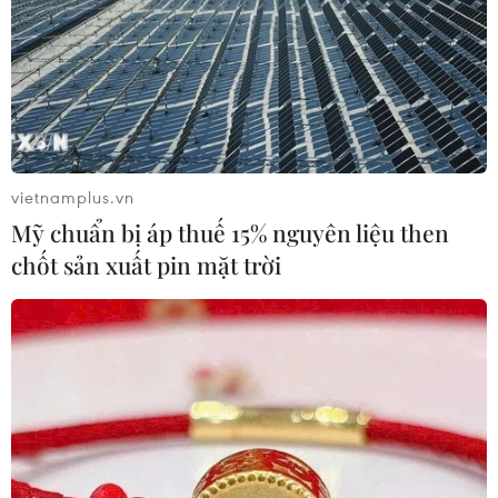
vietnamplus.vn
Mỹ chuẩn bị áp thuế 15% nguyên liệu then
chốt sản xuất pin mặt trời