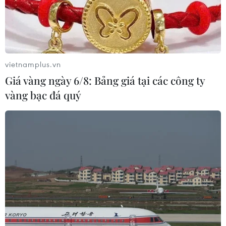
vietnamplus.vn
Giá vàng ngày 6/8: Bảng giá tại các công ty
vàng bạc đá quý