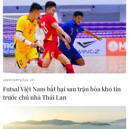
vietnamplus.vn
Futsal Việt Nam bất bại sau trận hòa khó tin
trước chủ nhà Thái Lan