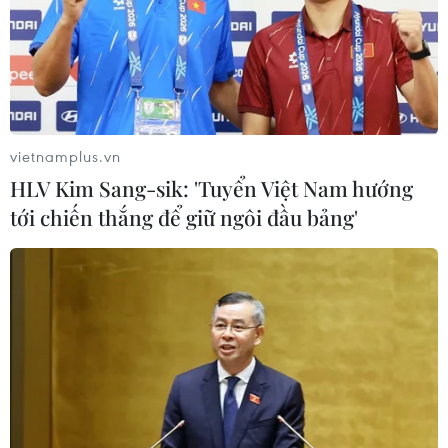
vietnamplus.vn
HLV Kim Sang-sik: 'Tuyển Việt Nam hướng
tới chiến thắng để giữ ngôi đầu bảng'