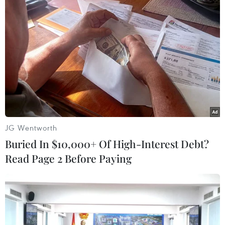
TIN LIÊN QUAN
JG Wentworth
Buried In $10,000+ Of High-Interest Debt?
Read Page 2 Before Paying