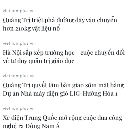
vietnamplus.vn
Quảng Trị triệt phá đường dây vận chuyển
Chương trình bắn pháo hoa chào mừng lễ hội. (Ảnh: An
hơn 210kg vật liệu nổ
Đăng/TTXVN)
vietnamplus.vn
Hà Nội sắp xếp trường học - cuộc chuyển đổi
về tư duy quản trị giáo dục
vietnamplus.vn
Quảng Trị quyết tâm bàn giao sớm mặt bằng
Dự án Nhà máy điện gió LIG-Hướng Hóa 1
vietnamplus.vn
Xe điện Trung Quốc mở rộng cuộc đua công
nghệ ra Đông Nam Á