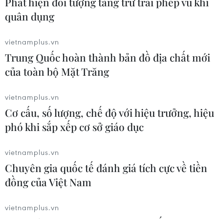
Phát hiện đối tượng tàng trữ trái phép vũ khí
quân dụng
vietnamplus.vn
Trung Quốc hoàn thành bản đồ địa chất mới
TIN LIÊN QUAN
của toàn bộ Mặt Trăng
vietnamplus.vn
Cơ cấu, số lượng, chế độ với hiệu trưởng, hiệu
phó khi sắp xếp cơ sở giáo dục
vietnamplus.vn
Chuyên gia quốc tế đánh giá tích cực về tiền
đồng của Việt Nam
vietnamplus.vn