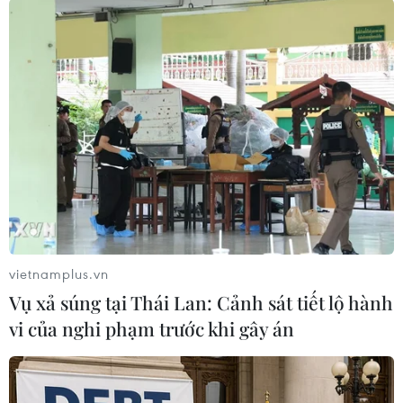
Theo dõi VietnamPlus
TIN LIÊN QUAN
vietnamplus.vn
Vụ xả súng tại Thái Lan: Cảnh sát tiết lộ hành
vi của nghi phạm trước khi gây án