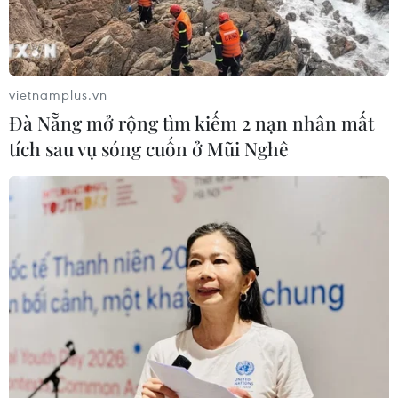
vietnamplus.vn
Đà Nẵng mở rộng tìm kiếm 2 nạn nhân mất
tích sau vụ sóng cuốn ở Mũi Nghê