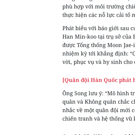
phù hợp với môi trường chiế
thực hiện các nỗ lực cải tổ
Phát biểu với báo giới sau
Han Min-koo tại trụ sở của 
được Tổng thống Moon Jae-i
nhiệm kỳ tới khẳng định: “C
vời, phục vụ và hy sinh cho
[Quân đội Hàn Quốc phát h
Ông Song lưu ý: “Mô hình tr
quân và Không quân chắc chắ
nhắc về một quân đội mới có
chiến tranh và hệ thống vũ 