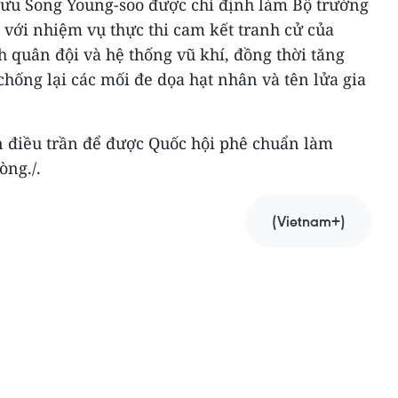
ưu Song Young-soo được chỉ định làm Bộ trưởng
 với nhiệm vụ thực thi cam kết tranh cử của
 quân đội và hệ thống vũ khí, đồng thời tăng
hống lại các mối đe dọa hạt nhân và tên lửa gia
n điều trần để được Quốc hội phê chuẩn làm
ng./.
(Vietnam+)