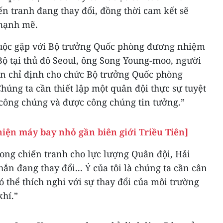
n tranh đang thay đổi, đồng thời cam kết sẽ
 mạnh mẽ.
 cuộc gặp với Bộ trưởng Quốc phòng đương nhiệm
Bộ tại thủ đô Seoul, ông Song Young-moo, người
n chỉ định cho chức Bộ trưởng Quốc phòng
húng ta cần thiết lập một quân đội thực sự tuyệt
 công chúng và được công chúng tin tưởng.”
iện máy bay nhỏ gần biên giới Triều Tiên]
ong chiến tranh cho lực lượng Quân đội, Hải
n đang thay đổi... Ý của tôi là chúng ta cần cân
 thể thích nghi với sự thay đổi của môi trường
khí.”