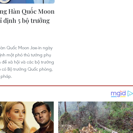
ống Hàn Quốc Moon
ỉ định 5 bộ trưởng
Hàn Quốc Moon Jae-in ngày
định một phó thủ tướng phụ
n đề xã hội và các bộ trưởng
ó có Bộ trưởng Quốc phòng,
 pháp.