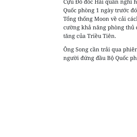
Cựu Đô đốc Hải quân nghỉ h
Quốc phòng 1 ngày trước đó
Tổng thống Moon về cải cách
cường khả năng phòng thủ c
tăng của Triều Tiên.
Ông Song cần trải qua phiê
người đứng đầu Bộ Quốc phò