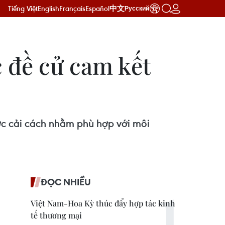
Tiếng Việt
English
Français
Español
中文
Русский
 đề cử cam kết
 cải cách nhằm phù hợp với môi
ĐỌC NHIỀU
Việt Nam-Hoa Kỳ thúc đẩy hợp tác kinh
tế thương mại