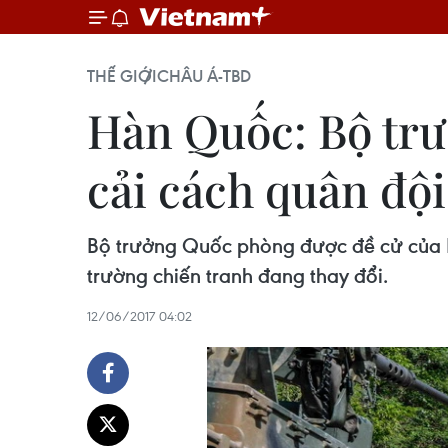
THẾ GIỚI
CHÂU Á-TBD
Hàn Quốc: Bộ tr
cải cách quân đội
Bộ trưởng Quốc phòng được đề cử của 
trường chiến tranh đang thay đổi.
12/06/2017 04:02