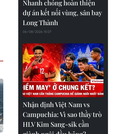
Nhanh chóng hoàn thiện
dự án kết nối vùng, sân bay
Long Thành
06/08/2026 15:07
Nhận định Việt Nam vs
Campuchia: Vì sao thầy trò
HLV Kim Sang-sik cần