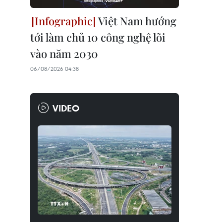
Việt Nam hướng
tới làm chủ 10 công nghệ lõi
vào năm 2030
06/08/2026 04:38
VIDEO