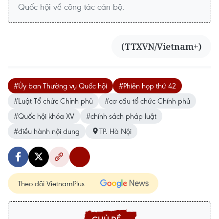
Quốc hội về công tác cán bộ.
(TTXVN/Vietnam+)
#Ủy ban Thường vụ Quốc hội
#Phiên họp thứ 42
#Luật Tổ chức Chính phủ
#cơ cấu tổ chức Chính phủ
#Quốc hội khóa XV
#chính sách pháp luật
#điều hành nội dung
TP. Hà Nội
Theo dõi VietnamPlus