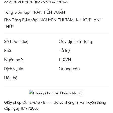
CƠ QUAN CHỦ QUẢN: THÔNG TẤN XÃ VIỆT NAM
Tổng Biên tập: TRẦN TIẾN DUẨN
Phó Tổng Biên tập: NGUYỄN THỊ TÁM, KHÚC THANH
THỦY
Sở hữu trí tuệ
Quy định sử dụng
RSS
Hỗ trợ
Ngôn ngữ
TTXVN
Dịch vụ tin
Quảng cáo
Liên hệ
Giấy phép số: 1374/GP-BTTTT do Bộ Thông tin và Truyền thông
cấp ngày 11/9/2008.