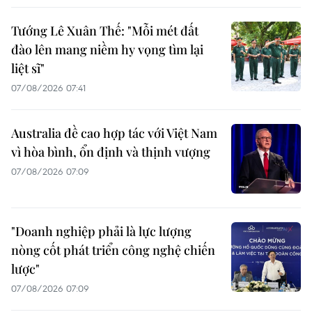
Tướng Lê Xuân Thế: "Mỗi mét đất
đào lên mang niềm hy vọng tìm lại
liệt sĩ"
07/08/2026 07:41
Australia đề cao hợp tác với Việt Nam
vì hòa bình, ổn định và thịnh vượng
07/08/2026 07:09
"Doanh nghiệp phải là lực lượng
nòng cốt phát triển công nghệ chiến
lược"
07/08/2026 07:09