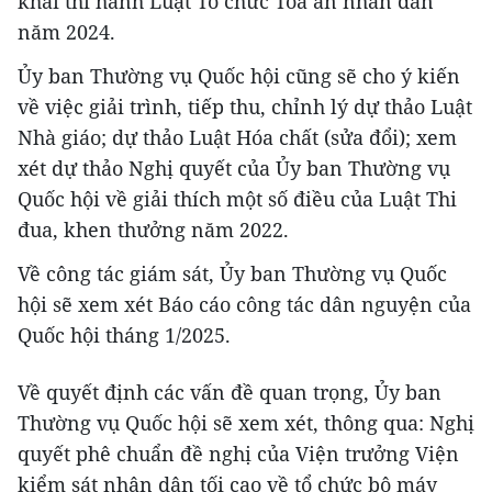
khai thi hành Luật Tổ chức Tòa án nhân dân
năm 2024.
Ủy ban Thường vụ Quốc hội cũng sẽ cho ý kiến
về việc giải trình, tiếp thu, chỉnh lý dự thảo Luật
Nhà giáo; dự thảo Luật Hóa chất (sửa đổi); xem
xét dự thảo Nghị quyết của Ủy ban Thường vụ
Quốc hội về giải thích một số điều của Luật Thi
đua, khen thưởng năm 2022.
Về công tác giám sát, Ủy ban Thường vụ Quốc
hội sẽ xem xét Báo cáo công tác dân nguyện của
Quốc hội tháng 1/2025.
Về quyết định các vấn đề quan trọng, Ủy ban
Thường vụ Quốc hội sẽ xem xét, thông qua: Nghị
quyết phê chuẩn đề nghị của Viện trưởng Viện
kiểm sát nhân dân tối cao về tổ chức bộ máy