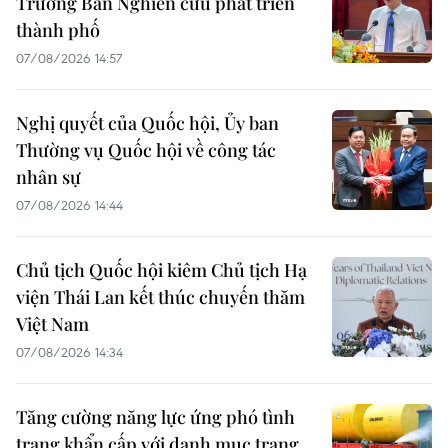
Trưởng Ban Nghiên cứu phát triển
thành phố
07/08/2026 14:57
Nghị quyết của Quốc hội, Ủy ban
Thường vụ Quốc hội về công tác
nhân sự
07/08/2026 14:44
Chủ tịch Quốc hội kiêm Chủ tịch Hạ
viện Thái Lan kết thúc chuyến thăm
Việt Nam
07/08/2026 14:34
Tăng cường năng lực ứng phó tình
trạng khẩn cấp với danh mục trang