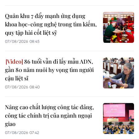
Quân khu 7 đẩy mạnh ứng dụng
khoa học-công nghệ trong tìm kiếm,
quy tập hài cốt liệt sỹ
07/08/2026 08:45
86 tuổi vẫn đi lấy mẫu ADN,
gần 80 năm nuôi hy vọng tìm người
cậu liệt sĩ
07/08/2026 08:40
Nâng cao chất lượng công tác đảng,
công tác chính trị của ngành ngoại
giao
07/08/2026 07:42