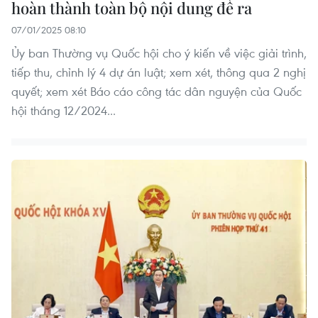
hoàn thành toàn bộ nội dung đề ra
07/01/2025 08:10
Ủy ban Thường vụ Quốc hội cho ý kiến về việc giải trình,
tiếp thu, chỉnh lý 4 dự án luật; xem xét, thông qua 2 nghị
quyết; xem xét Báo cáo công tác dân nguyện của Quốc
hội tháng 12/2024...