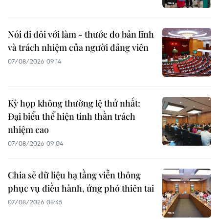
Nói đi đôi với làm - thước đo bản lĩnh
và trách nhiệm của người đảng viên
07/08/2026 09:14
Kỳ họp không thường lệ thứ nhất:
Đại biểu thể hiện tinh thần trách
nhiệm cao
07/08/2026 09:04
Chia sẻ dữ liệu hạ tầng viễn thông
phục vụ điều hành, ứng phó thiên tai
07/08/2026 08:45