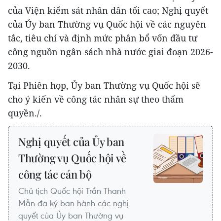
của Viện kiểm sát nhân dân tối cao; Nghị quyết
của Ủy ban Thường vụ Quốc hội về các nguyên
tắc, tiêu chí và định mức phân bổ vốn đầu tư
công nguồn ngân sách nhà nước giai đoạn 2026-
2030.
Tại Phiên họp, Ủy ban Thường vụ Quốc hội sẽ
cho ý kiến về công tác nhân sự theo thẩm
quyền./.
Nghị quyết của Ủy ban
Thường vụ Quốc hội về
công tác cán bộ
Chủ tịch Quốc hội Trần Thanh
Mẫn đã ký ban hành các nghị
quyết của Ủy ban Thường vụ