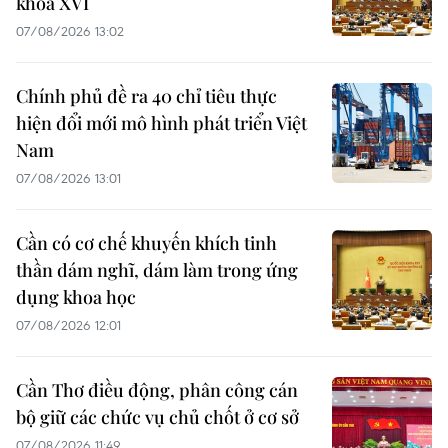
khóa XVI
07/08/2026 13:02
Chính phủ đề ra 40 chỉ tiêu thực
hiện đổi mới mô hình phát triển Việt
Nam
07/08/2026 13:01
Cần có cơ chế khuyến khích tinh
thần dám nghĩ, dám làm trong ứng
dụng khoa học
07/08/2026 12:01
Cần Thơ điều động, phân công cán
bộ giữ các chức vụ chủ chốt ở cơ sở
07/08/2026 11:49