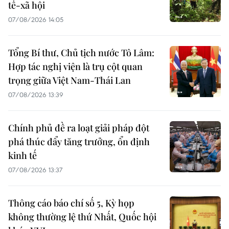
tế-xã hội
07/08/2026 14:05
Tổng Bí thư, Chủ tịch nước Tô Lâm:
Hợp tác nghị viện là trụ cột quan
trọng giữa Việt Nam-Thái Lan
07/08/2026 13:39
Chính phủ đề ra loạt giải pháp đột
phá thúc đẩy tăng trưởng, ổn định
kinh tế
07/08/2026 13:37
Thông cáo báo chí số 5, Kỳ họp
không thường lệ thứ Nhất, Quốc hội