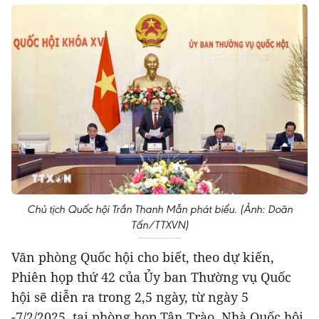
Chủ tịch Quốc hội Trần Thanh Mẫn phát biểu. (Ảnh: Doãn
Tấn/TTXVN)
Văn phòng Quốc hội cho biết, theo dự kiến,
Phiên họp thứ 42 của Ủy ban Thường vụ Quốc
hội sẽ diễn ra trong 2,5 ngày, từ ngày 5
-7/2/2025, tại phòng họp Tân Trào, Nhà Quốc hội.