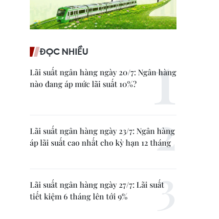
ĐỌC NHIỀU
Lãi suất ngân hàng ngày 20/7: Ngân hàng
nào đang áp mức lãi suất 10%?
Lãi suất ngân hàng ngày 23/7: Ngân hàng
áp lãi suất cao nhất cho kỳ hạn 12 tháng
Lãi suất ngân hàng ngày 27/7: Lãi suất
tiết kiệm 6 tháng lên tới 9%