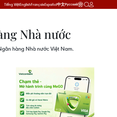
Tiếng Việt
English
Français
Español
中文
Русский
hàng Nhà nước
 Ngân hàng Nhà nước Việt Nam.