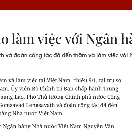
o làm việc với Ngân 
h và đoàn công tác đã đến thăm và làm việc với
 và làm việc tại Việt Nam, chiều 9/1, tại trụ sở
am, Ủy viên Bộ Chính trị Ban chấp hành Trung
mạng Lào, Phó Thủ tướng Chính phủ nước Cộng
Somsavad Lengsavath và đoàn công tác đã đến
 hàng Nhà nước Việt Nam.
đốc Ngân hàng Nhà nước Việt Nam Nguyễn Văn