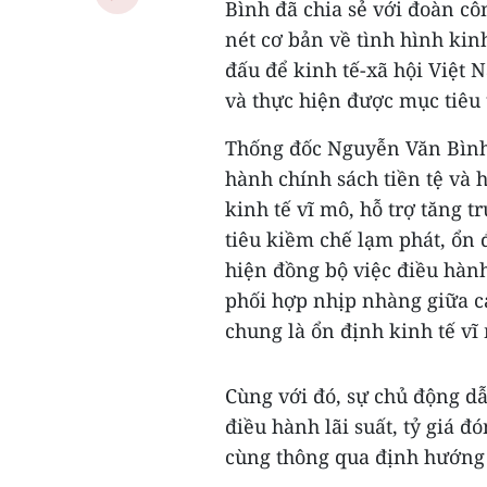
Bình đã chia sẻ với đoàn c
nét cơ bản về tình hình kin
đấu để kinh tế-xã hội Việt
và thực hiện được mục tiêu 
Thống đốc Nguyễn Văn Bình 
hành chính sách tiền tệ và
kinh tế vĩ mô, hỗ trợ tăng 
tiêu kiềm chế lạm phát, ổn 
hiện đồng bộ việc điều hành
phối hợp nhịp nhàng giữa c
chung là ổn định kinh tế vĩ m
Cùng với đó, sự chủ động d
điều hành lãi suất, tỷ giá đ
cùng thông qua định hướng 