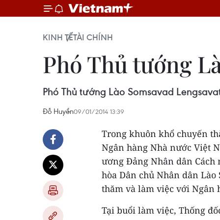
KINH TẾ
TÀI CHÍNH
Phó Thủ tướng Là
Phó Thủ tướng Lào Somsavad Lengsavat
Đỗ Huyền
09/01/2014 13:39
Trong khuôn khổ chuyến thăm
Ngân hàng Nhà nước Việt N
ương Đảng Nhân dân Cách 
hòa Dân chủ Nhân dân Lào 
thăm và làm việc với Ngân
Tại buổi làm việc, Thống 