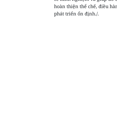
hoàn thiện thể chế, điều hà
phát triển ổn định./.