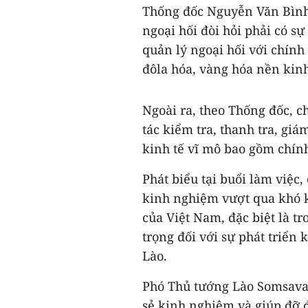
Thống đốc Nguyễn Văn Bình c
ngoại hối đòi hỏi phải có s
quản lý ngoại hối với chính 
đôla hóa, vàng hóa nền kinh
Ngoài ra, theo Thống đốc, c
tác kiểm tra, thanh tra, giá
kinh tế vĩ mô bao gồm chính 
Phát biểu tại buổi làm vi
kinh nghiệm vượt qua khó k
của Việt Nam, đặc biệt là 
trọng đối với sự phát triển
Lào.
Phó Thủ tướng Lào Somsava
sẻ kinh nghiệm và giúp đỡ