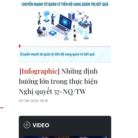
Những định
hướng lớn trong thực hiện
Nghị quyết 57-NQ/TW
07/08/2026 08:18
VIDEO