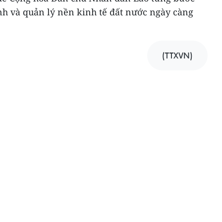
nh và quản lý nền kinh tế đất nước ngày càng
(TTXVN)