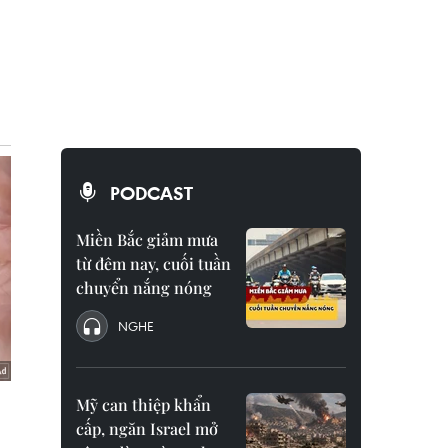
PODCAST
Miền Bắc giảm mưa
từ đêm nay, cuối tuần
chuyển nắng nóng
NGHE
Mỹ can thiệp khẩn
cấp, ngăn Israel mở