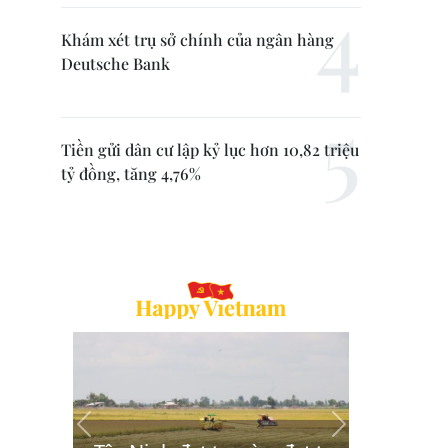
Khám xét trụ sở chính của ngân hàng
Deutsche Bank
Tiền gửi dân cư lập kỷ lục hơn 10,82 triệu
tỷ đồng, tăng 4,76%