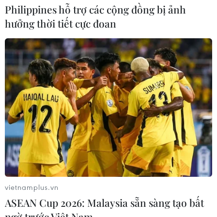
Philippines hỗ trợ các cộng đồng bị ảnh
hưởng thời tiết cực đoan
vietnamplus.vn
ASEAN Cup 2026: Malaysia sẵn sàng tạo bất
ngờ trước Việt Nam