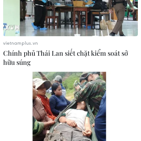
vietnamplus.vn
Chính phủ Thái Lan siết chặt kiểm soát sở
hữu súng