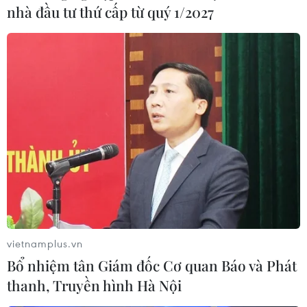
nhà đầu tư thứ cấp từ quý 1/2027
Bánh chưng có giá từ 50 ngàn/chiếc. Giò chả từ 180-
vietnamplus.vn
200 ngàn đồng/cân. (Ảnh: Minh Sơn/Vietnam+)
Bổ nhiệm tân Giám đốc Cơ quan Báo và Phát
thanh, Truyền hình Hà Nội