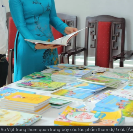
Vũ Việt Trang tham quan trưng bày các tác phẩm tham dự Giải. (Ả