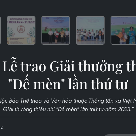
 Lễ trao Giải thưởng t
"Dế mèn" lần thứ tư
Nội, Báo Thể thao và Văn hóa thuộc Thông tấn xã Việt 
Giải thưởng thiếu nhi "Dế mèn" lần thứ tư-năm 2023.”
42