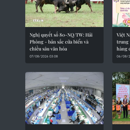
Nghị quyết số 80-NQ/TW: Hải
Việt 
Phòng - bản sắc cửa biển và
trung 
chiều sâu văn hóa
hàng 
07/08/2026 03:08
06/08/2