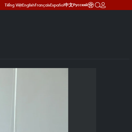
Tiếng Việt
English
Français
Español
中文
Русский