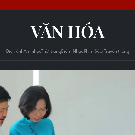
VĂN HÓA
Điện ảnh
Âm nhạc
Thời trang
Điểm Nhạc-Phim-Sách
Truyền thông