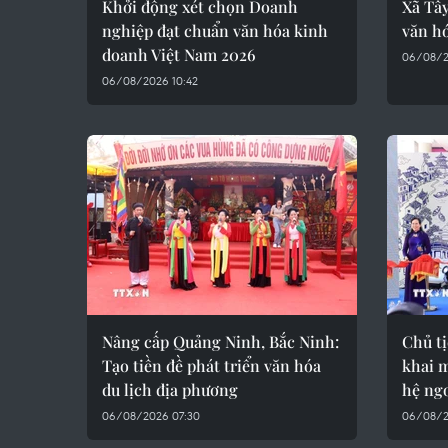
Khởi động xét chọn Doanh
Xã Tâ
nghiệp đạt chuẩn văn hóa kinh
văn hó
doanh Việt Nam 2026
06/08/2
06/08/2026 10:42
Nâng cấp Quảng Ninh, Bắc Ninh:
Chủ t
Tạo tiền đề phát triển văn hóa
khai 
du lịch địa phương
hệ ng
06/08/2026 07:30
06/08/2