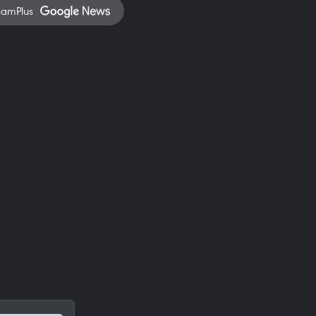
namPlus