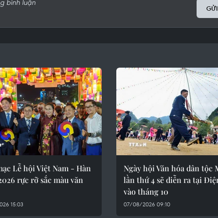
GỬI
mạc Lễ hội Việt Nam - Hàn
Ngày hội Văn hóa dân tộc
2026 rực rỡ sắc màu văn
lần thứ 4 sẽ diễn ra tại Đi
vào tháng 10
026 15:03
07/08/2026 09:10