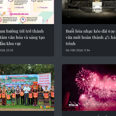
Nam hướng tới trở thành
Buổi hòa nhạc kéo dài 639
tâm văn hóa và sáng tạo
vừa mới hoàn thành 4% h
đầu khu vực
trình
026 23:33
06/08/2026 11:54