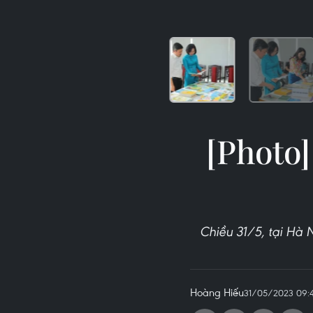
[Photo]
Chiều 31/5, tại Hà 
Hoàng Hiếu
31/05/2023 09: