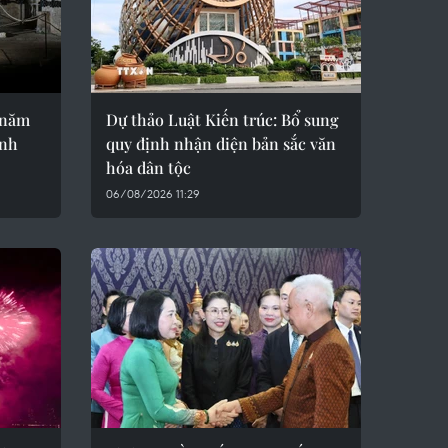
 năm
Dự thảo Luật Kiến trúc: Bổ sung
ành
quy định nhận diện bản sắc văn
hóa dân tộc
06/08/2026 11:29