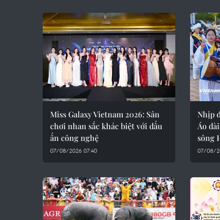
Miss Galaxy Vietnam 2026: Sân
Nhịp đ
chơi nhan sắc khác biệt với dấu
Áo dài
ấn công nghệ
sông 
07/08/2026 07:40
07/08/2