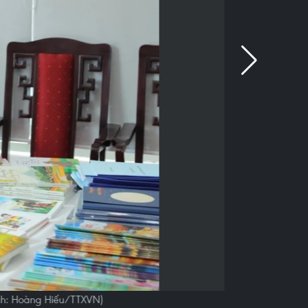
nh: Hoàng Hiếu/TTXVN)