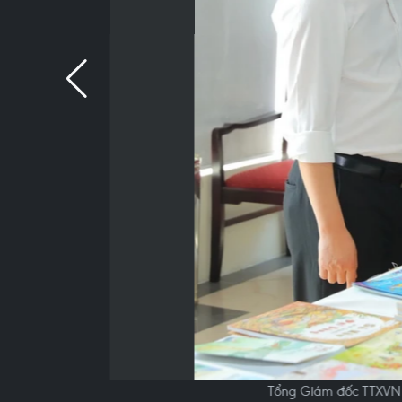
Tổng Giám đốc TTXVN 