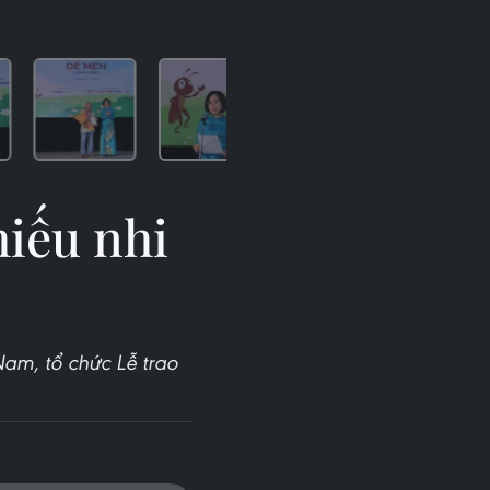
hiếu nhi
Nam, tổ chức Lễ trao