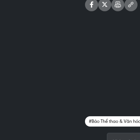
#Báo Thể thao & Văn hó