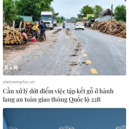
TIN LIÊN QUAN
vietnamplus.vn
Cần xử lý dứt điểm việc tập kết gỗ ở hành
lang an toàn giao thông Quốc lộ 22B