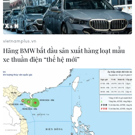
vietnamplus.vn
Hãng BMW bắt đầu sản xuất hàng loạt mẫu
xe thuần điện “thế hệ mới”
TIN CÙNG CHUYÊN MỤC