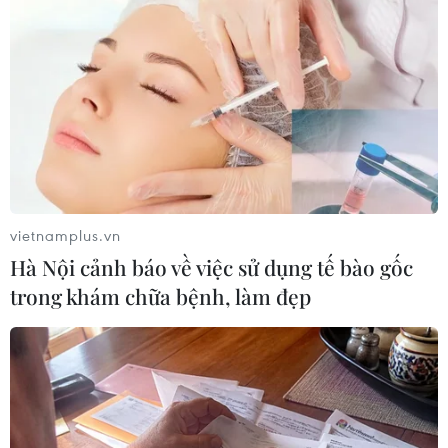
vietnamplus.vn
Hà Nội cảnh báo về việc sử dụng tế bào gốc
trong khám chữa bệnh, làm đẹp