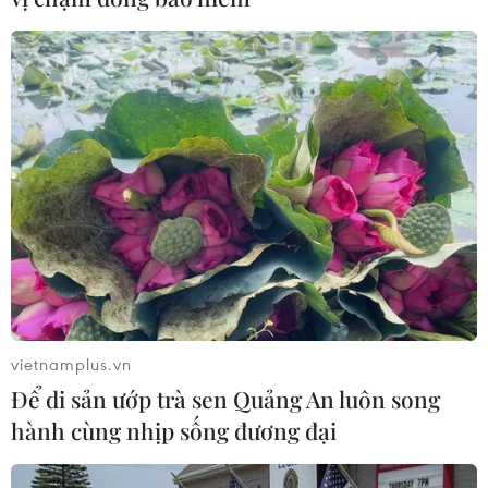
vietnamplus.vn
Để di sản ướp trà sen Quảng An luôn song
hành cùng nhịp sống đương đại