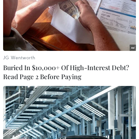
JG Wentworth
Buried In $10,000+ Of High-Interest Debt?
Read Page 2 Before Paying