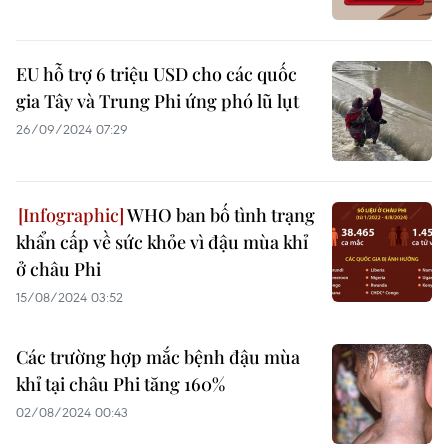
EU hỗ trợ 6 triệu USD cho các quốc
gia Tây và Trung Phi ứng phó lũ lụt
26/09/2024 07:29
WHO ban bố tình trạng
khẩn cấp về sức khỏe vì đậu mùa khỉ
ở châu Phi
15/08/2024 03:52
Các trường hợp mắc bệnh đậu mùa
khỉ tại châu Phi tăng 160%
02/08/2024 00:43