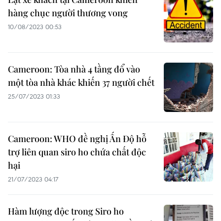
hàng chục người thương vong
10/08/2023 00:53
Cameroon: Tòa nhà 4 tầng đổ vào
một tòa nhà khác khiến 37 người chết
25/07/2023 01:33
Cameroon: WHO đề nghị Ấn Độ hỗ
trợ liên quan siro ho chứa chất độc
hại
21/07/2023 04:17
Hàm lượng độc trong Siro ho