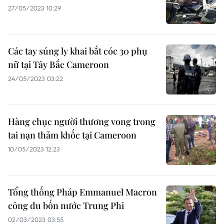
27/05/2023 10:29
Các tay súng ly khai bắt cóc 30 phụ
nữ tại Tây Bắc Cameroon
24/05/2023 03:22
Hàng chục người thương vong trong
tai nạn thảm khốc tại Cameroon
10/05/2023 12:23
Tổng thống Pháp Emmanuel Macron
công du bốn nước Trung Phi
02/03/2023 03:55