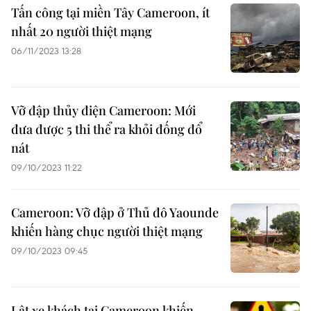
Tấn công tại miền Tây Cameroon, ít
nhất 20 người thiệt mạng
06/11/2023 13:28
Vỡ đập thủy điện Cameroon: Mới
đưa được 5 thi thể ra khỏi đống đổ
nát
09/10/2023 11:22
Cameroon: Vỡ đập ở Thủ đô Yaounde
khiến hàng chục người thiệt mạng
09/10/2023 09:45
Lật xe khách tại Cameroon khiến