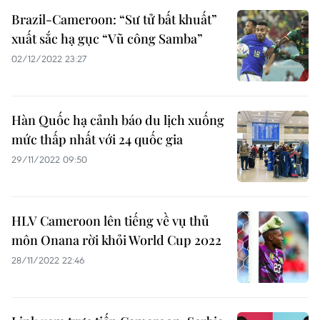
Brazil-Cameroon: “Sư tử bất khuất”
xuất sắc hạ gục “Vũ công Samba”
02/12/2022 23:27
Hàn Quốc hạ cảnh báo du lịch xuống
mức thấp nhất với 24 quốc gia
29/11/2022 09:50
HLV Cameroon lên tiếng về vụ thủ
môn Onana rời khỏi World Cup 2022
28/11/2022 22:46