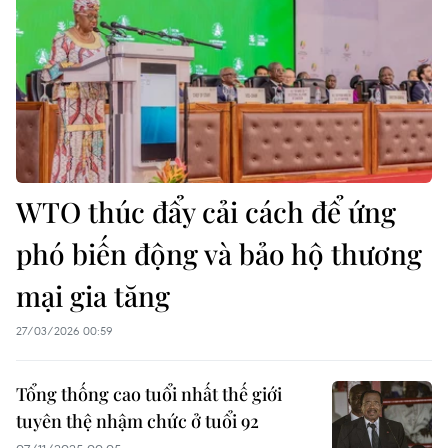
WTO thúc đẩy cải cách để ứng
phó biến động và bảo hộ thương
mại gia tăng
27/03/2026 00:59
Tổng thống cao tuổi nhất thế giới
tuyên thệ nhậm chức ở tuổi 92