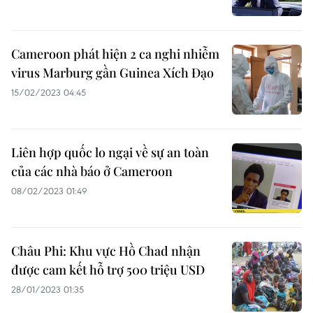
Cameroon phát hiện 2 ca nghi nhiễm
virus Marburg gần Guinea Xích Đạo
15/02/2023 04:45
Liên hợp quốc lo ngại về sự an toàn
của các nhà báo ở Cameroon
08/02/2023 01:49
Châu Phi: Khu vực Hồ Chad nhận
được cam kết hỗ trợ 500 triệu USD
28/01/2023 01:35