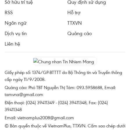
Sở hữu trí tuệ
Quy định sử dụng
RSS
Hỗ trợ
Ngôn ngữ
TTXVN
Dịch vụ tin
Quảng cáo
Liên hệ
Giấy phép số: 1374/GP-BTTTT do Bộ Thông tin và Truyền thông
cấp ngày 11/9/2008.
Quảng cáo: Phó TBT Nguyễn Thị Tám: 093.5958688, Email:
tamvna@gmail.com
Điện thoại: (024) 39411349 - (024) 39411348, Fax: (024)
39411348
Email:
vietnamplus2008@gmail.com
© Bản quyền thuộc về VietnamPlus, TTXVN. Cấm sao chép dưới