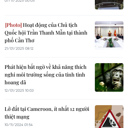
07/11/2025 00:05
Hoạt động của Chủ tịch
Quốc hội Trần Thanh Mẫn tại thành
phố Cần Thơ
21/01/2025 08:12
Phát hiện bất ngờ về khả năng thích
nghi môi trường sống của tinh tinh
hoang dã
12/01/2025 10:03
Lở đất tại Cameroon, ít nhất 12 người
thiệt mạng
10/11/2024 01:54