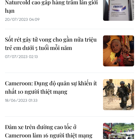
Naturcold cao gấp hàng trăm lần giới
hạn
20/07/2023 04:09
Sốt rét gây tử vong cho gần nửa triệu
trẻ em dưới 5 tuổi mỗi năm
07/07/2023 02:13
Cameroon: Đụng độ quân sự khiến ít
nhất 10 người thiệt mạng
18/06/2023 01:33
Đâm xe trên đường cao tốc ở
Cameroon làm 16 người thiệt mạng