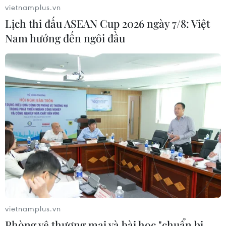
vietnamplus.vn
Lịch thi đấu ASEAN Cup 2026 ngày 7/8: Việt
Nam hướng đến ngôi đầu
vietnamplus.vn
Phòng vệ thương mại và bài học "chuẩn bị