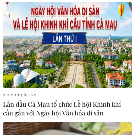
vietnamplus.vn
Lần đầu Cà Mau tổ chức Lễ hội Khinh khí
cầu gắn với Ngày hội Văn hóa di sản