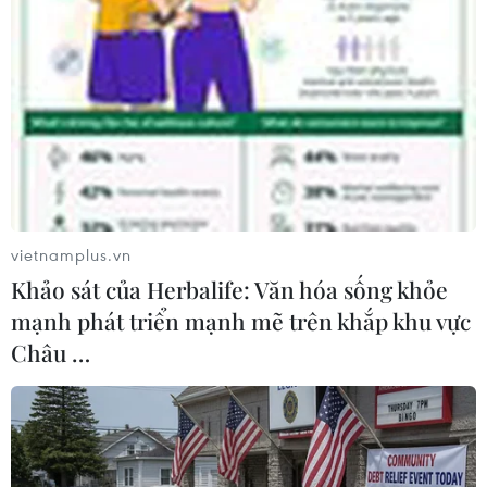
chưa đáp ứng nhu cầu thực tế.
vietnamplus.vn
Khảo sát của Herbalife: Văn hóa sống khỏe
mạnh phát triển mạnh mẽ trên khắp khu vực
Châu …
Đề nghị chuyển nhà thương mại khu ngoại
giao đoàn thành nhà ở xã hội