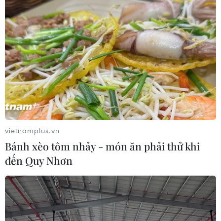
vietnamplus.vn
Bánh xèo tôm nhảy - món ăn phải thử khi
đến Quy Nhơn