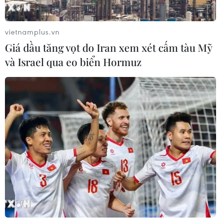
vietnamplus.vn
Giá dầu tăng vọt do Iran xem xét cấm tàu Mỹ
và Israel qua eo biển Hormuz