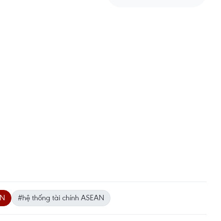
AN
#hệ thống tài chính ASEAN