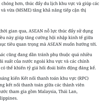
chóng hơn, thúc đẩy du lịch khu vực và giúp các
 và vừa (MSME) tăng khả năng tiếp cận thị
 thời gian qua, ASEAN nỗ lực thúc đẩy sử dụng
iều này giúp tăng cường hội nhập kinh tế giữa
 mục tiêu quan trọng mà ASEAN muốn hướng tới.
khác cũng đang dần tránh phụ thuộc quá nhiều
lãi suất của nước ngoài khu vực và các chính
 có thể khiến tỷ giá hối đoái biến động đáng kể.
 sáng kiến Kết nối thanh toán khu vực (RPC)
g kết nối thanh toán giữa các thành viên
ước tham gia gồm Malaysia, Thái Lan,
lippines.