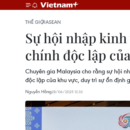
THẾ GIỚI
ASEAN
Sự hội nhập kinh 
chính độc lập củ
Chuyên gia Malaysia cho rằng sự hội nh
độc lập của khu vực, duy trì sự ổn định 
Nguyễn Hằng
28/06/2025 12:33