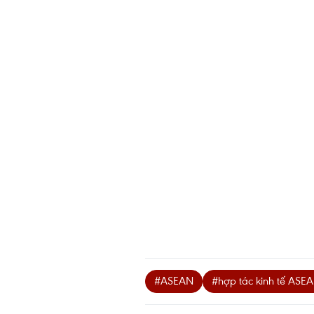
#ASEAN
#hợp tác kinh tế ASE