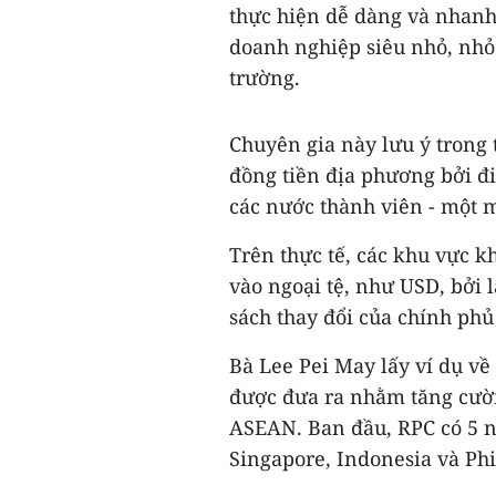
thực hiện dễ dàng và nhanh 
doanh nghiệp siêu nhỏ, nhỏ
trường.
Chuyên gia này lưu ý trong
đồng tiền địa phương bởi đ
các nước thành viên - một
Trên thực tế, các khu vực 
vào ngoại tệ, như USD, bởi 
sách thay đổi của chính phủ
Bà Lee Pei May lấy ví dụ về
được đưa ra nhằm tăng cườn
ASEAN. Ban đầu, RPC có 5 n
Singapore, Indonesia và Phi