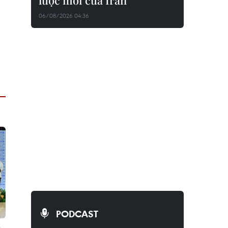
lược mới của Iran
06/08/2026 04:36
PODCAST