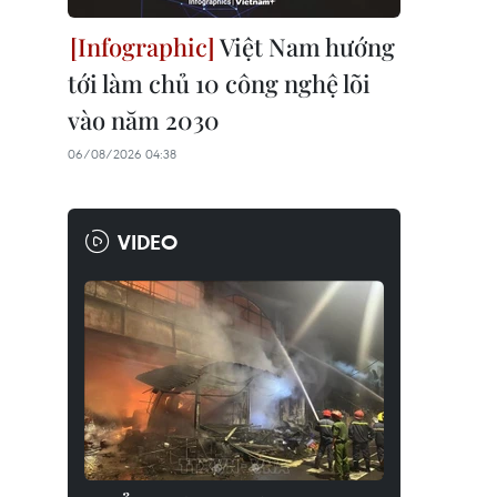
Việt Nam hướng
tới làm chủ 10 công nghệ lõi
vào năm 2030
06/08/2026 04:38
VIDEO