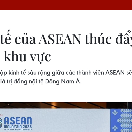
tế của ASEAN thúc đẩy
a khu vực
ập kinh tế sâu rộng giữa các thành viên ASEAN sẽ
giá trị đồng nội tệ Đông Nam Á.