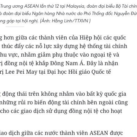
Trung ương ASEAN lần thứ 12 tại Malaysia, đoàn đại biểu Bộ Tài chí
à đoàn đại biểu Ngân hàng Nhà nước do Phó Thống đốc Nguyễn Đứ
g góp tại hội nghị. (Ảnh: Hằng Linh/TTXVN )
g hơn giữa các thành viên của Hiệp hội các quốc
thúc đẩy các nỗ lực xây dựng hệ thống tài chính
khu vực, nhằm giảm phụ thuộc vào ngoại tệ và
trị đồng nội tệ khắp Đông Nam Á. Đây là nhận
rị Lee Pei May tại Đại học Hồi giáo Quốc tế
 động thái trên không nhằm vào bất kỳ quốc gia
những rủi ro biến động tài chính bên ngoài cũng
 cho các giao dịch sử dụng đồng nội tệ cho hoạt
giao dịch giữa các nước thành viên ASEAN được