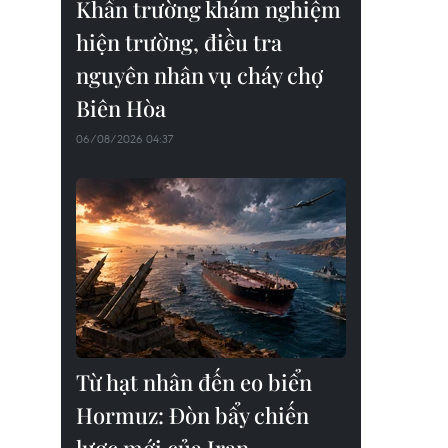
Khẩn trường khám nghiệm
hiện trường, điều tra
nguyên nhân vụ cháy chợ
Biên Hòa
06/08/2026 04:37
Từ hạt nhân đến eo biển
Hormuz: Đòn bẩy chiến