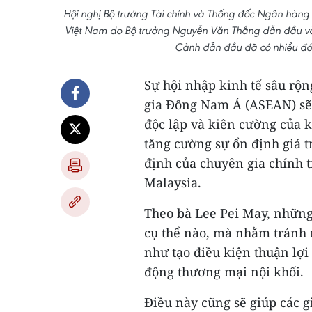
Hội nghị Bộ trưởng Tài chính và Thống đốc Ngân hàng 
Việt Nam do Bộ trưởng Nguyễn Văn Thắng dẫn đầu v
Cảnh dẫn đầu đã có nhiều đón
Sự hội nhập kinh tế sâu rộn
gia Đông Nam Á (ASEAN) sẽ 
độc lập và kiên cường của 
tăng cường sự ổn định giá 
định của chuyên gia chính t
Malaysia.
Theo bà Lee Pei May, những
cụ thể nào, mà nhằm tránh 
như tạo điều kiện thuận lợi
động thương mại nội khối.
Điều này cũng sẽ giúp các 