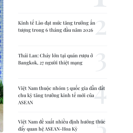
Kinh tế Lào đạt mức tăng trưởng ấn
tượng trong 6 tháng đầu năm 2026
Thái Lan: Cháy lớn tại quán rượu ở
Bangkok, 27 người thiệt mạng
Việt Nam thuộc nhóm 5 quốc gia dẫn dắt
chu kỳ tăng trưởng kinh tế mới của
ASEAN
Việt Nam đề xuất nhiều định hướng thúc
đẩy quan hệ ASEAN-Hoa Kỳ