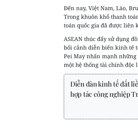
Đến nay, Việt Nam, Lào, Br
Trong khuôn khổ thanh toán
toán quốc gia đã được liên 
ASEAN thúc đẩy sử dụng đồn
bối cảnh diễn biến kinh tế
Pei May nhấn mạnh những r
một hệ thống tài chính độc l
Diễn đàn kinh tế đất l
hợp tác công nghiệp 