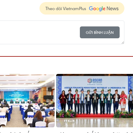
Theo dõi VietnamPlus
GỬI BÌNH LUẬN