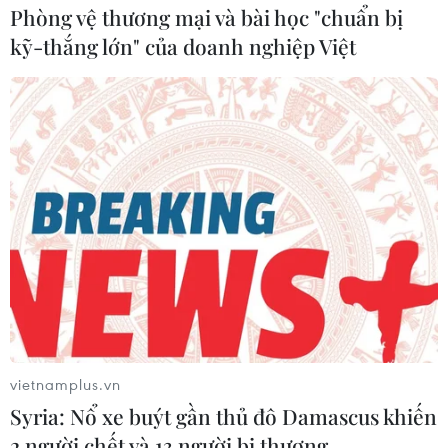
Phòng vệ thương mại và bài học "chuẩn bị
kỹ-thắng lớn" của doanh nghiệp Việt
vietnamplus.vn
Syria: Nổ xe buýt gần thủ đô Damascus khiến
2 người chết và 13 người bị thương