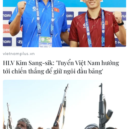
vietnamplus.vn
HLV Kim Sang-sik: 'Tuyển Việt Nam hướng
tới chiến thắng để giữ ngôi đầu bảng'