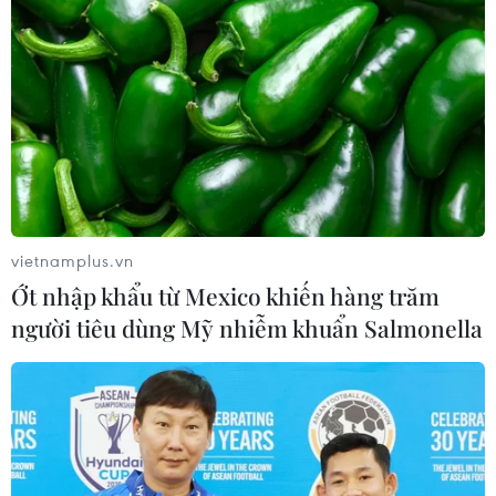
vietnamplus.vn
Ớt nhập khẩu từ Mexico khiến hàng trăm
người tiêu dùng Mỹ nhiễm khuẩn Salmonella