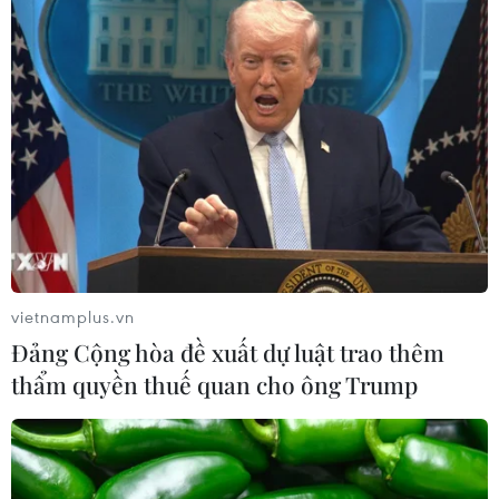
vietnamplus.vn
Đảng Cộng hòa đề xuất dự luật trao thêm
thẩm quyền thuế quan cho ông Trump