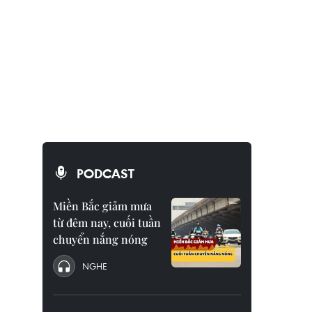
PODCAST
Miền Bắc giảm mưa
từ đêm nay, cuối tuần
chuyển nắng nóng
NGHE