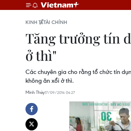
KINH TẾ
TÀI CHÍNH
Tăng trưởng tín 
ở thì"
Các chuyên gia cho rằng tổ chức tín dụ
không ăn xổi ở thì.
Minh Thúy
17/09/2014 04:27