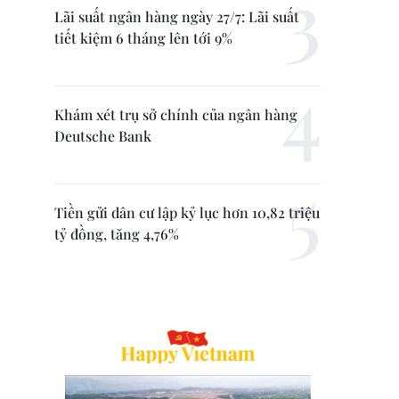
Lãi suất ngân hàng ngày 27/7: Lãi suất
tiết kiệm 6 tháng lên tới 9%
Khám xét trụ sở chính của ngân hàng
Deutsche Bank
Tiền gửi dân cư lập kỷ lục hơn 10,82 triệu
tỷ đồng, tăng 4,76%