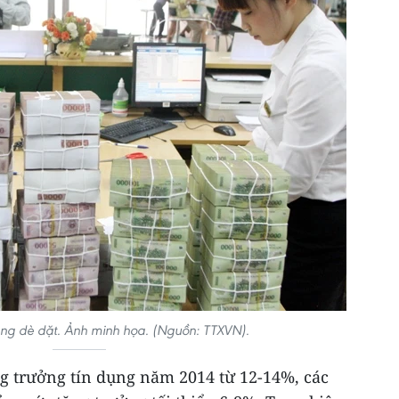
ăng dè dặt. Ảnh minh họa. (Nguồn: TTXVN).
g trưởng tín dụng năm 2014 từ 12-14%, các