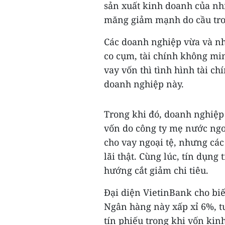
sản xuất kinh doanh của nhi
măng giảm mạnh do cầu tro
Các doanh nghiệp vừa và nh
co cụm, tài chính không min
vay vốn thì tình hình tài ch
doanh nghiệp này.
Trong khi đó, doanh nghiệp
vốn do công ty mẹ nước ngo
cho vay ngoại tệ, nhưng các
lãi thật. Cùng lúc, tín dụng
hướng cắt giảm chi tiêu.
Đại diện VietinBank cho biế
Ngân hàng này xấp xỉ 6%, t
tín phiếu trong khi vốn kin