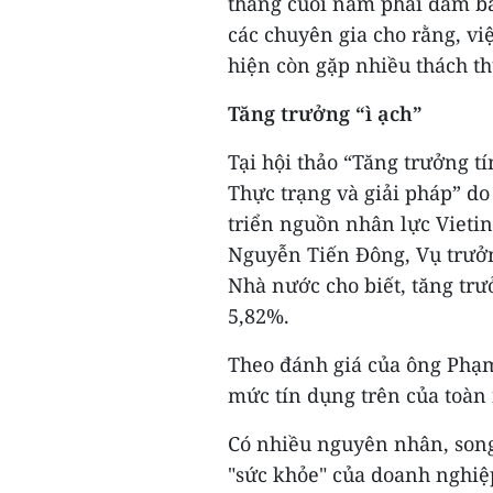
tháng cuối năm phải đảm bả
các chuyên gia cho rằng, vi
hiện còn gặp nhiều thách th
Tăng trưởng “ì ạch”
Tại hội thảo “Tăng trưởng 
Thực trạng và giải pháp” d
triển nguồn nhân lực Vietin
Nguyễn Tiến Đông, Vụ trưở
Nhà nước cho biết, tăng tr
5,82%.
Theo đánh giá của ông Phạ
mức tín dụng trên của toàn 
Có nhiều nguyên nhân, song
"sức khỏe" của doanh nghiệp