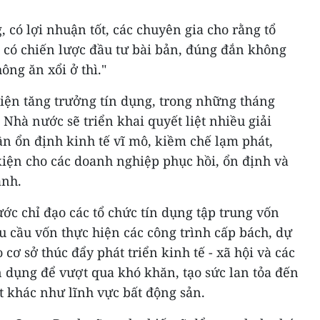
có lợi nhuận tốt, các chuyên gia cho rằng tổ
 có chiến lược đầu tư bài bản, đúng đắn không
ông ăn xổi ở thì."
hiện tăng trưởng tín dụng, trong những tháng
Nhà nước sẽ triển khai quyết liệt nhiều giải
 ổn định kinh tế vĩ mô, kiềm chế lạm phát,
kiện cho các doanh nghiệp phục hồi, ổn định và
anh.
c chỉ đạo các tổ chức tín dụng tập trung vốn
hu cầu vốn thực hiện các công trình cấp bách, dự
cơ sở thúc đẩy phát triển kinh tế - xã hội và các
n dụng để vượt qua khó khăn, tạo sức lan tỏa đến
t khác như lĩnh vực bất động sản.