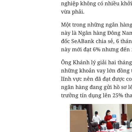
nghiệp không có nhiều khởi 
vừa phải.
Một trong những ngân hàng 
này là Ngân hàng Đông Na
đốc SeABank chia sẻ, 6 thá
này mới đạt 6% nhưng đến n
Ông Khánh lý giải hai thán
những khoản vay lớn đồng t
lĩnh vực nên đã đạt được c
ngân hàng đang gửi hồ sơ l
trưởng tín dụng lên 25% th