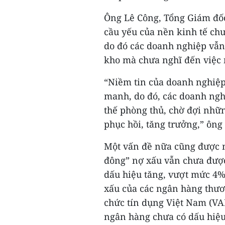
Ông Lê Công, Tổng Giám đố
cầu yếu của nền kinh tế chư
do đó các doanh nghiệp vẫn 
kho mà chưa nghĩ đến việc 
“Niềm tin của doanh nghiệp
manh, do đó, các doanh ng
thế phòng thủ, chờ đợi nhữn
phục hồi, tăng trưởng,” ôn
Một vấn đề nữa cũng được 
đông” nợ xấu vẫn chưa được
dấu hiệu tăng, vượt mức 4%
xấu của các ngân hàng thươn
chức tín dụng Việt Nam (VA
ngân hàng chưa có dấu hiệu 