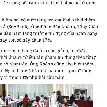
sắc trong bối cảnh kinh tế chỉ phục hồi ở mức
hiếm hoi có mức tăng trưởng khá ở thời điểm
m Á (SeABank). Ông Đặng Bảo Khánh, Tổng Giám
ng đầu năm tăng trưởng tín dụng của ngân hàng
ay con số này đã là 17%.
g qua ngân hàng đã tích cực giải ngân được
hời đưa ra nhiều sản phẩm tín dụng theo từng
on số như trên. Ông Khánh cũng cho biết thêm,
ên Ngân hàng Nhà nước xin nới “quota” tăng
ay vì mức 13% như hồi đầu năm.