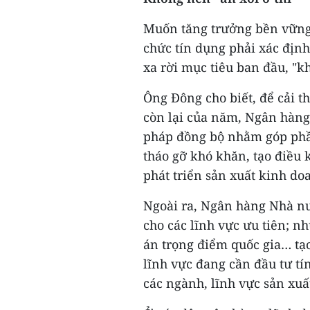
Muốn tăng trưởng bền vững, 
chức tín dụng phải xác định
xa rời mục tiêu ban đầu, "kh
Ông Đông cho biết, để cải t
còn lại của năm, Ngân hàng 
pháp đồng bộ nhằm góp phần
tháo gỡ khó khăn, tạo điều 
phát triển sản xuất kinh do
Ngoài ra, Ngân hàng Nhà nướ
cho các lĩnh vực ưu tiên; n
án trọng điểm quốc gia… tạo 
lĩnh vực đang cần đầu tư tí
các ngành, lĩnh vực sản xuấ