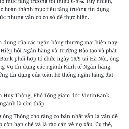
o mức tăng trưởng tối thiểu 6-8%. Tuy nhiên,
ệc hoàn thành mục tiêu tăng trưởng tín dụng
ức nhưng vẫn có cơ sở để thực hiện.
tín dụng của các ngân hàng thương mại hiện nay-
o Hiệp hội Ngân hàng và Trường Đào tạo và phát
Bank phối hợp tổ chức ngày 16/9 tại Hà Nội, ông
ng Vụ tín dụng các ngành Kinh tế Ngân hàng
ưởng tín dụng của toàn hệ thống ngân hàng đạt
m Huy Thông, Phó Tổng giám đốc VietinBank,
ngành là còn thấp.
 ông Thông cho rằng cơ bản nhất vẫn là vấn đề
 còn hạn chế và là rào cản về nợ xấu. Cụ thể,