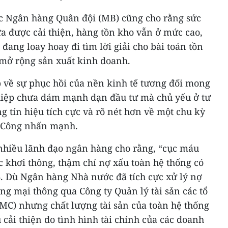
c Ngân hàng Quân đội (MB) cũng cho rằng sức
a được cải thiện, hàng tồn kho vẫn ở mức cao,
đang loay hoay đi tìm lời giải cho bài toán tồn
mở rộng sản xuất kinh doanh.
 về sự phục hồi của nền kinh tế tương đối mong
hiệp chưa dám mạnh dạn đầu tư mà chủ yếu ở tư
g tín hiệu tích cực và rõ nét hơn về một chu kỳ
g Công nhấn mạnh.
nhiều lãnh đạo ngân hàng cho rằng, “cục máu
 khơi thông, thậm chí nợ xấu toàn hệ thống có
. Dù Ngân hàng Nhà nước đã tích cực xử lý nợ
g mại thông qua Công ty Quản lý tài sản các tổ
MC) nhưng chất lượng tài sản của toàn hệ thống
cải thiện do tình hình tài chính của các doanh