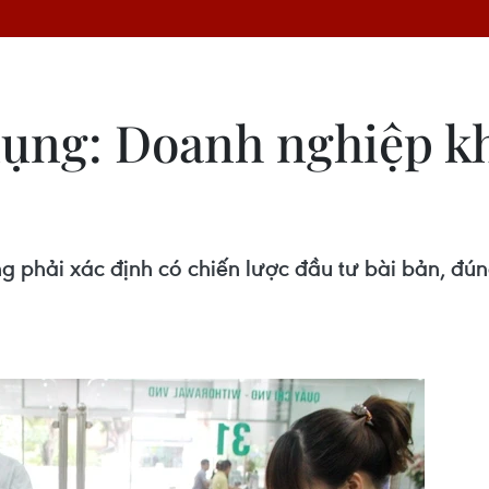
dụng: Doanh nghiệp k
ng phải xác định có chiến lược đầu tư bài bản, đú