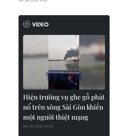
08/08/2026 14:24
VIDEO
Hiện trường vụ ghe gỗ phát
nổ trên sông Sài Gòn khiến
một người thiệt mạng
08/08/2026 09:03