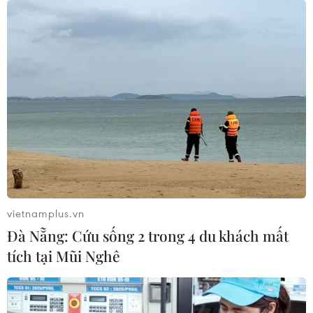
vietnamplus.vn
Đà Nẵng: Cứu sống 2 trong 4 du khách mất
tích tại Mũi Nghê