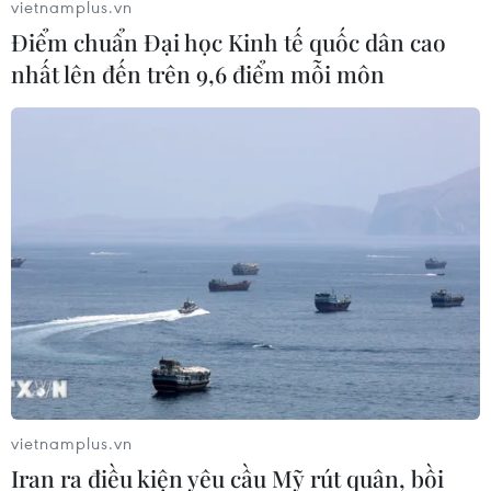
vietnamplus.vn
Điểm chuẩn Đại học Kinh tế quốc dân cao
nhất lên đến trên 9,6 điểm mỗi môn
vietnamplus.vn
Iran ra điều kiện yêu cầu Mỹ rút quân, bồi