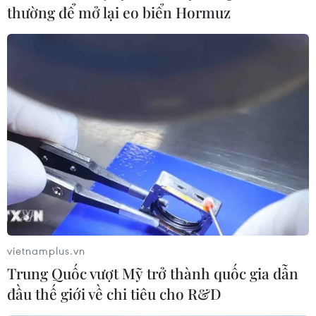
thường để mở lại eo biển Hormuz
vietnamplus.vn
Trung Quốc vượt Mỹ trở thành quốc gia dẫn
đầu thế giới về chi tiêu cho R&D