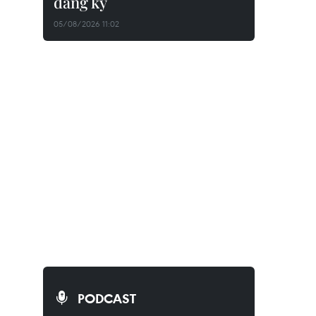
đăng ký
05/08/2026 11:02
PODCAST