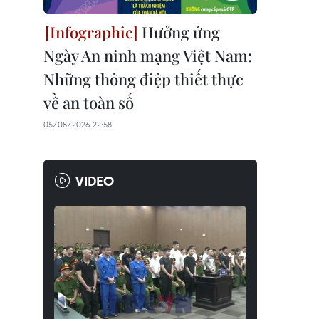
Hưởng ứng
Ngày An ninh mạng Việt Nam:
Những thông điệp thiết thực
về an toàn số
05/08/2026 22:58
VIDEO