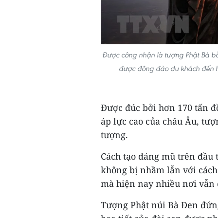
Được công nhận là tượng Phật Bà bằ
được đông đảo du khách đến hà
Được đúc bởi hơn 170 tấn đồ
áp lực cao của châu Âu, tượ
tượng.
Cách tạo dáng mũ trên đầu t
không bị nhầm lẫn với cách
mà hiện nay nhiều nơi vẫn
Tượng Phật núi Bà Đen đứng