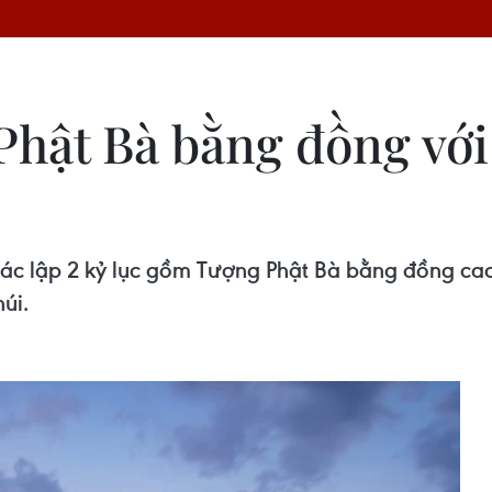
Phật Bà bằng đồng với
 xác lập 2 kỷ lục gồm Tượng Phật Bà bằng đồng c
úi.