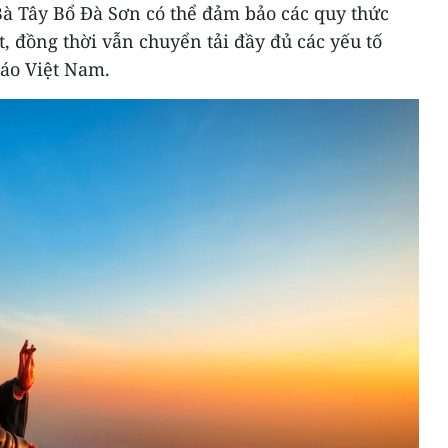
Bà Tây Bổ Đà Sơn có thể đảm bảo các quy thức
t, đồng thời vẫn chuyển tải đầy đủ các yếu tố
áo Việt Nam.