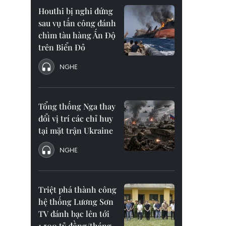
Houthi bị nghi đứng
sau vụ tấn công đánh
chìm tàu hàng Ấn Độ
trên Biển Đỏ
NGHE
Tổng thống Nga thay
đổi vị trí các chỉ huy
tại mặt trận Ukraine
NGHE
Triệt phá thành công
hệ thống Lương Sơn
TV đánh bạc lên tới
1.500 tỷ đồng/tháng