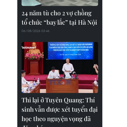
24 năm tù cho 2 vợ chồng
tổ chức “bay lắc” tại Hà Nội
06/08/2026 03:46
Thi lại ở Tuyên Quang: Thí
sinh vẫn được xét tuyển đại
học theo nguyện vọng đã