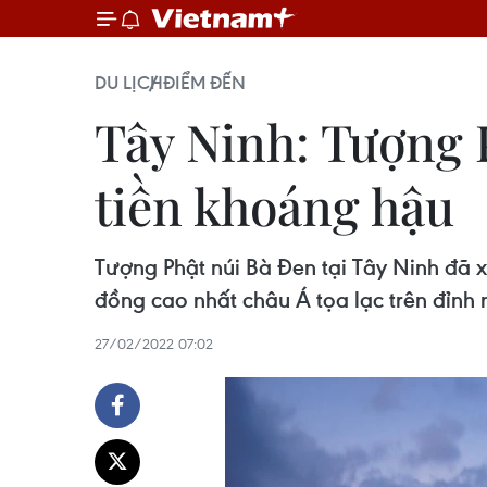
DU LỊCH
ĐIỂM ĐẾN
Tây Ninh: Tượng 
tiền khoáng hậu
Tượng Phật núi Bà Đen tại Tây Ninh đã
đồng cao nhất châu Á tọa lạc trên đỉnh n
27/02/2022 07:02