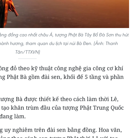
ng đồng cao nhất châu Á, tượng Phật Bà Tây Bổ Đà Sơn thu hút
nh hương, tham quan du lịch tại núi Bà Đen. (Ảnh: Thanh
Tân/TTXVN)
ng đỏ theo kỹ thuật công nghệ gia công cơ khí
ng Phật Bà gồm đài sen, khối đế 5 tầng và phần
ượng Bà được thiết kế theo cách làm thời Lê,
 tạo khăn trùm đầu của tượng Phật Trung Quốc
 đang làm.
 uy nghiêm trên đài sen bằng đồng. Hoa văn,