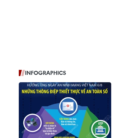
INFOGRAPHICS