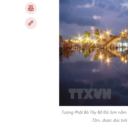
Tượng Phật Bà Tây Bổ Đà Sơn nằm ở 
72m, được đúc bởi