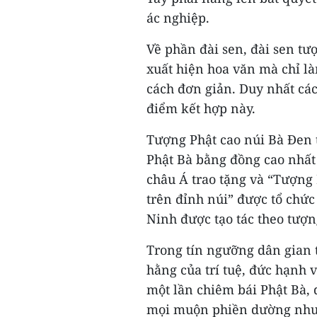
ác nghiệp.
Về phần đài sen, đài sen tư
xuất hiện hoa văn mà chỉ l
cách đơn giản. Duy nhất cá
điểm kết hợp này.
Tượng Phật cao núi Bà Đen 
Phật Bà bằng đồng cao nhất 
châu Á trao tặng và “Tượng
trên đỉnh núi” được tổ chức
Ninh được tạo tác theo tượn
Trong tín ngưỡng dân gian t
hằng của trí tuệ, đức hạnh v
một lần chiêm bái Phật Bà, 
mọi muộn phiền dường như 