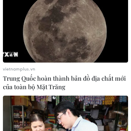
vietnamplus.vn
Trung Quốc hoàn thành bản đồ địa chất mới
của toàn bộ Mặt Trăng