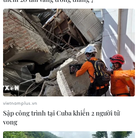
vietnamplus.vn
Sập công trình tại Cuba khiến 2 người tử
vong