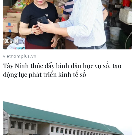
vietnamplus.vn
Tây Ninh thúc đẩy bình dân học vụ số, tạo
động lực phát triển kinh tế số
TIN CÙNG CHUYÊN MỤC
Cơ cấu lại vốn nhà nước tại doanh
nghiệp gắn với mục tiêu tăng trưởng