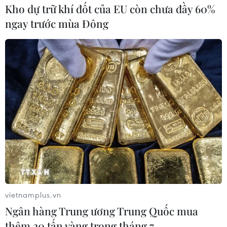
Kho dự trữ khí đốt của EU còn chưa đầy 60%
ngay trước mùa Đông
vietnamplus.vn
Ngân hàng Trung ương Trung Quốc mua
thêm 20 tấn vàng trong tháng 7