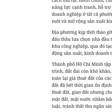
cách thủ tục hành chính, cả
năng lực cạnh tranh, hỗ trợ
doanh nghiệp ở tất cả phườn
mới và mở rộng sản xuất ki
Địa phương kịp thời tháo 
đấu thầu lựa chọn nhà đầu t
khu công nghiệp, qua đó tạo
động sản xuất, kinh doanh t
Thành phố Hồ Chí Minh tập t
trình, đất đai còn khó khăn
toán lại giá thuê đất của cá
đất đã hết thời gian ổn định
thuê đất, giao đất nhưng ch
mặt đất, mặt nước nhằm bảo
luật, tránh thất thu ngân s