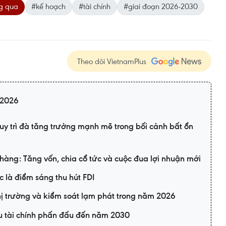
g qua
#kế hoạch
#tài chính
#giai đoạn 2026-2030
Theo dõi VietnamPlus
2026
y trì đà tăng trưởng mạnh mẽ trong bối cảnh bất ổn
hàng: Tăng vốn, chia cổ tức và cuộc đua lợi nhuận mới
c là điểm sáng thu hút FDI
hị trường và kiểm soát lạm phát trong năm 2026
êu tài chính phấn đấu đến năm 2030