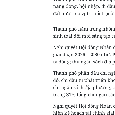
năng động, hội nhập, đi đầu
đất nước, có vị trí nổi trội
Thành phố nằm trong nhóm 1
sinh thái đổi mới sáng tạo 
Nghị quyết Hội đồng Nhân d
giai đoạn 2026 - 2030 như: 
tỷ đồng; thu ngân sách địa 
Thành phố phấn đấu chi ngân
đó, chi đầu tư phát triển kh
chi ngân sách địa phương; c
trọng 31% tổng chi ngân s
Nghị quyết Hội đồng Nhân 
hiện kế hoạch tài chính gi