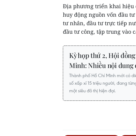
Địa phương triển khai hiệu
huy động nguồn vốn đầu tư 
tư nhân, đầu tư trực tiếp nư
đầu tư công, tập trung vào 
Kỳ họp thứ 2, Hội đồn
Minh: Nhiều nội dung 
Thành phố Hồ Chí Minh mới có diệ
số xấp xỉ 15 triệu người, đang từ
một siêu đô thị hiện đại.