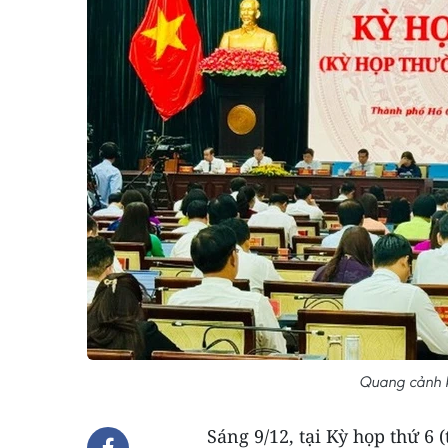
Quang cảnh k
Sáng 9/12, tại Kỳ họp thứ 6