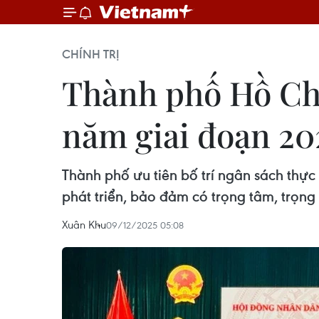
CHÍNH TRỊ
Thành phố Hồ Chí
năm giai đoạn 2
Thành phố ưu tiên bố trí ngân sách thực
phát triển, bảo đảm có trọng tâm, trọng
Xuân Khu
09/12/2025 05:08