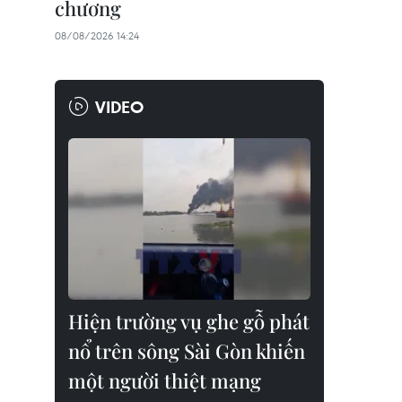
chương
08/08/2026 14:24
VIDEO
Hiện trường vụ ghe gỗ phát
nổ trên sông Sài Gòn khiến
một người thiệt mạng