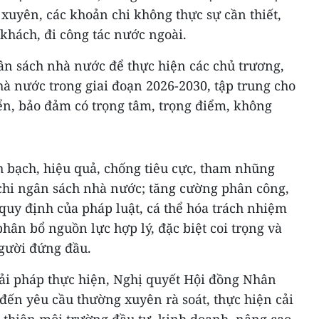
 xuyên, các khoản chi không thực sự cần thiết,
 khách, đi công tác nước ngoài.
ân sách nhà nước để thực hiện các chủ trương,
à nước trong giai đoạn 2026-2030, tập trung cho
iển, bảo đảm có trọng tâm, trọng điểm, không
 bạch, hiệu quả, chống tiêu cực, tham nhũng
u-chi ngân sách nhà nước; tăng cường phân công,
quy định của pháp luật, cá thể hóa trách nhiệm
phân bổ nguồn lực hợp lý, đặc biệt coi trọng và
 người đứng đầu.
i pháp thực hiện, Nghị quyết Hội đồng Nhân
n yêu cầu thường xuyên rà soát, thực hiện cải