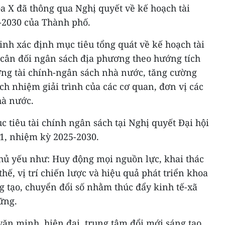
 X đã thông qua Nghị quyết về kế hoạch tài
-2030 của Thành phố.
nh xác định mục tiêu tổng quát về kế hoạch tài
 cân đối ngân sách địa phương theo hướng tích
cương tài chính-ngân sách nhà nước, tăng cường
ch nhiệm giải trình của các cơ quan, đơn vị các
hà nước.
 tiêu tài chính ngân sách tại Nghị quyết Đại hội
1, nhiệm kỳ 2025-2030.
chủ yếu như: Huy động mọi nguồn lực, khai thác
thế, vị trí chiến lược và hiệu quả phát triển khoa
g tạo, chuyển đổi số nhằm thúc đẩy kinh tế-xã
ững.
văn minh, hiện đại, trung tâm đổi mới sáng tạo,