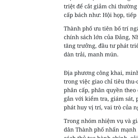
triệt để cắt giảm chi thường
cấp bách như: Hội họp, tiếp
Thành phố ưu tiên bố trí ng
chính sách lớn của Đảng, Nh
tăng trưởng, đầu tư phát tr
dàn trải, manh mún.
Địa phương công khai, minh
trong việc giao chỉ tiêu th
phân cấp, phân quyền theo 
gắn với kiểm tra, giám sát, 
phát huy vị trí, vai trò của
Trong nhóm nhiệm vụ và giả
dân Thành phố nhấn mạnh đế