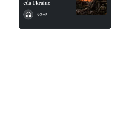
của Ukraine
NGHE