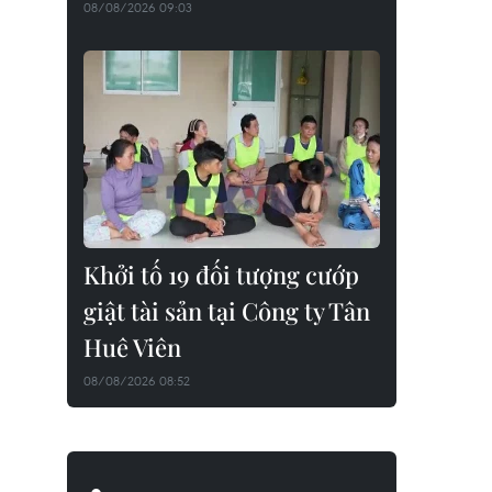
08/08/2026 09:03
Khởi tố 19 đối tượng cướp
giật tài sản tại Công ty Tân
Huê Viên
08/08/2026 08:52