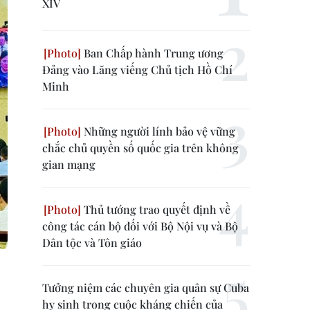
XIV
Ban Chấp hành Trung ương
Đảng vào Lăng viếng Chủ tịch Hồ Chí
Minh
Những người lính bảo vệ vững
chắc chủ quyền số quốc gia trên không
gian mạng
Thủ tướng trao quyết định về
công tác cán bộ đối với Bộ Nội vụ và Bộ
Dân tộc và Tôn giáo
Tưởng niệm các chuyên gia quân sự Cuba
hy sinh trong cuộc kháng chiến của