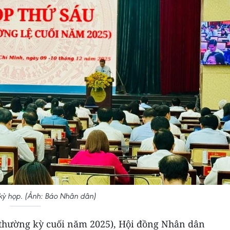
ỳ họp. (Ảnh: Báo Nhân dân)
 (thường kỳ cuối năm 2025), Hội đồng Nhân dân