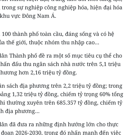
 trong sự nghiệp công nghiệp hóa, hiện đại hóa
 ở khu vực Đông Nam Á.
00 thành phố toàn cầu, đáng sống và có hệ
của thế giới, thuộc nhóm thu nhập cao…
ân Thành phố đề ra một số mục tiêu cụ thể cho
Phấn đấu thu ngân sách nhà nước trên 5,1 triệu
phương hơn 2,16 triệu tỷ đồng.
 sách địa phương trên 2,2 triệu tỷ đồng; trong
oảng 1,32 triệu tỷ đồng, chiếm tỷ trọng 60% tổng
hi thường xuyên trên 685.357 tỷ đồng, chiếm tỷ
ách địa phương…
dân đã đưa ra những định hướng lớn cho thực
ai đoạn 2026-2030, trong đó nhấn mạnh đến việc