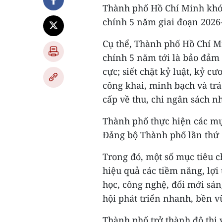
Thành phố Hồ Chí Minh khóa
chính 5 năm giai đoạn 2026
Cụ thể, Thành phố Hồ Chí Mi
chính 5 năm tới là bảo đảm
cực; siết chặt kỷ luật, kỷ 
công khai, minh bạch và trá
cấp về thu, chi ngân sách n
Thành phố thực hiện các mục
Đảng bộ Thành phố lần thứ 
Trong đó, một số mục tiêu 
hiệu quả các tiềm năng, lợi 
học, công nghệ, đổi mới sán
hội phát triển nhanh, bền v
Thành phố trở thành đô thị 