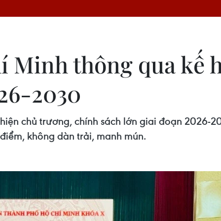
 Minh thông qua kế ho
026-2030
 hiện chủ trương, chính sách lớn giai đoạn 2026-2
 điểm, không dàn trải, manh mún.