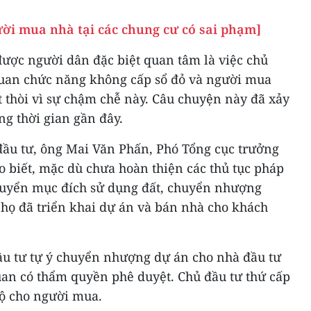
ười mua nhà tại các chung cư có sai phạm]
ược người dân đặc biệt quan tâm là việc chủ
quan chức năng không cấp sổ đỏ và người mua
ệt thòi vì sự chậm chễ này. Câu chuyện này đã xảy
ng thời gian gần đây.
ầu tư, ông Mai Văn Phấn, Phó Tổng cục trưởng
o biết, mặc dù chưa hoàn thiện các thủ tục pháp
 chuyển mục đích sử dụng đất, chuyển nhượng
ọ đã triển khai dự án và bán nhà cho khách
đầu tư tự ý chuyển nhượng dự án cho nhà đầu tư
an có thẩm quyền phê duyệt. Chủ đầu tư thứ cấp
hộ cho người mua.