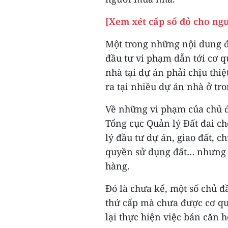
[Xem xét cấp sổ đỏ cho ng
Một trong những nội dung đ
đầu tư vi phạm dẫn tới cơ 
nhà tại dự án phải chịu thi
ra tại nhiều dự án nhà ở tro
Về những vi phạm của chủ đ
Tổng cục Quản lý Đất đai ch
lý đầu tư dự án, giao đất,
quyền sử dụng đất… nhưng h
hàng.
Đó là chưa kể, một số chủ 
thứ cấp mà chưa được cơ qu
lại thực hiện việc bán căn 