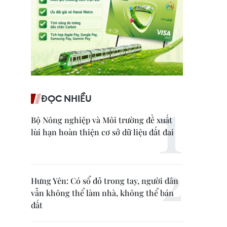
ĐỌC NHIỀU
Bộ Nông nghiệp và Môi trường đề xuất
lùi hạn hoàn thiện cơ sở dữ liệu đất đai
Hưng Yên: Có sổ đỏ trong tay, người dân
vẫn không thể làm nhà, không thể bán
đất