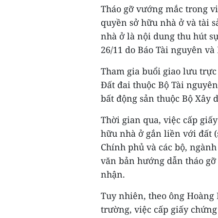
Tháo gỡ vướng mắc trong vi
quyền sở hữu nhà ở và tài sả
nhà ở là nội dung thu hút s
26/11 do Báo Tài nguyên và 
Tham gia buổi giao lưu trực
Đất đai thuộc Bộ Tài nguyên
bất động sản thuộc Bộ Xây 
Thời gian qua, việc cấp gi
hữu nhà ở gắn liền với đất 
Chính phủ và các bộ, ngành
văn bản hướng dẫn tháo gỡ
nhận.
Tuy nhiên, theo ông Hoàng 
trường, việc cấp giấy chứn