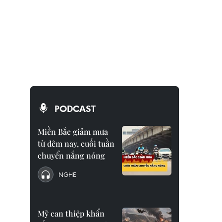
PODCAST
Miền Bắc giảm mưa
từ đêm nay, cuối tuần
chuyển nắng nóng
NGHE
Mỹ can thiệp khẩn