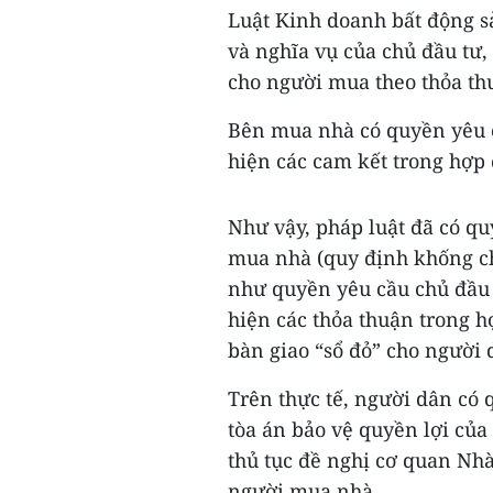
Luật Kinh doanh bất động s
và nghĩa vụ của chủ đầu tư, 
cho người mua theo thỏa th
Bên mua nhà có quyền yêu c
hiện các cam kết trong hợp 
Như vậy, pháp luật đã có qu
mua nhà (quy định khống chế
như quyền yêu cầu chủ đầu t
hiện các thỏa thuận trong h
bàn giao “sổ đỏ” cho người 
Trên thực tế, người dân có 
tòa án bảo vệ quyền lợi của
thủ tục đề nghị cơ quan Nh
người mua nhà.