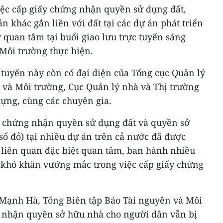
ệc cấp giấy chứng nhận quyền sử dụng đất,
n khác gắn liền với đất tại các dự án phát triển
ự quan tâm tại buổi giao lưu trực tuyến sáng
Môi trường thực hiện.
 tuyến này còn có đại diện của Tổng cục Quản lý
 và Môi trường, Cục Quản lý nhà và Thị trường
dựng, cùng các chuyên gia.
ấy chứng nhận quyền sử dụng đất và quyền sở
(sổ đỏ) tại nhiều dự án trên cả nước đã được
 liên quan đặc biệt quan tâm, ban hành nhiều
 khó khăn vướng mắc trong việc cấp giấy chứng
Mạnh Hà, Tổng Biên tập Báo Tài nguyên và Môi
g nhận quyền sở hữu nhà cho người dân vẫn bị