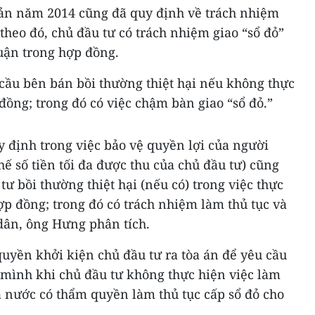
ản năm 2014 cũng đã quy định về trách nhiệm
theo đó, chủ đầu tư có trách nhiệm giao “sổ đỏ”
uận trong hợp đồng.
ầu bên bán bồi thường thiệt hại nếu không thực
đồng; trong đó có việc chậm bàn giao “sổ đỏ.”
y định trong việc bảo vệ quyền lợi của người
 số tiền tối đa được thu của chủ đầu tư) cũng
ư bồi thường thiệt hại (nếu có) trong việc thực
ợp đồng; trong đó có trách nhiệm làm thủ tục và
dân, ông Hưng phân tích.
quyền khởi kiện chủ đầu tư ra tòa án để yêu cầu
 mình khi chủ đầu tư không thực hiện việc làm
à nước có thẩm quyền làm thủ tục cấp sổ đỏ cho