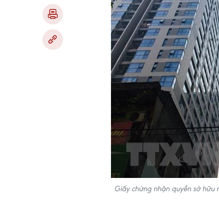
Giấy chứng nhận quyền sở hữu nh