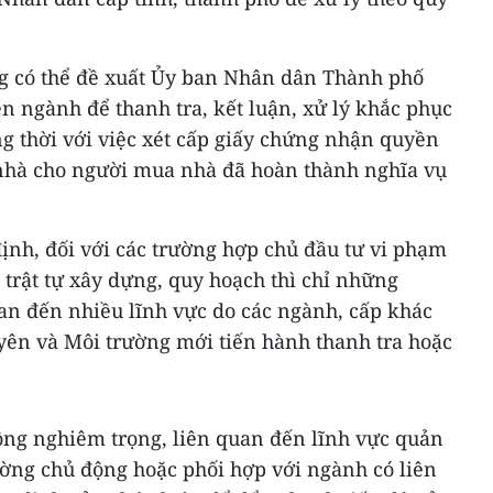
g có thể đề xuất Ủy ban Nhân dân Thành phố
ên ngành để thanh tra, kết luận, xử lý khắc phục
g thời với việc xét cấp giấy chứng nhận quyền
nhà cho người mua nhà đã hoàn thành nghĩa vụ
ịnh, đối với các trường hợp chủ đầu tư vi phạm
, trật tự xây dựng, quy hoạch thì chỉ những
an đến nhiều lĩnh vực do các ngành, cấp khác
uyên và Môi trường mới tiến hành thanh tra hoặc
ng nghiêm trọng, liên quan đến lĩnh vực quản
ường chủ động hoặc phối hợp với ngành có liên