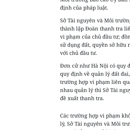
định của pháp luật.
Sở Tài nguyên và Môi trườn
thành lập Đoàn thanh tra li
vi phạm của chủ đầu tư; đồn
sử dụng đất, quyền sở hữu 
với chủ đầu tư.
Đơn cử như Hà Nội có quy đ
quy định về quản lý đất đai
trường hợp vi phạm liên qu
nhau quản lý thì Sở Tài ng
đề xuất thanh tra.
Các trường hợp vi phạm khô
lý, Sở Tài nguyên và Môi tr