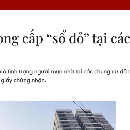
ng cấp “sổ đỏ” tại các
có tình trạng người mua nhà tại các chung cư đã
 giấy chứng nhận.