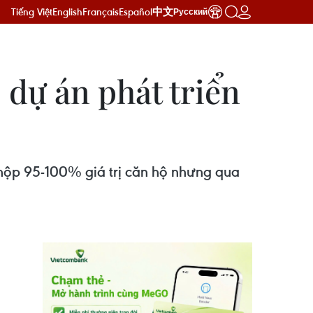
Tiếng Việt
English
Français
Español
中文
Русский
 dự án phát triển
 nộp 95-100% giá trị căn hộ nhưng qua