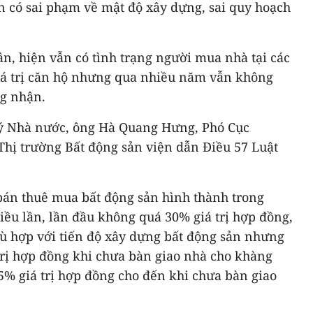
 án có sai phạm về mật độ xây dựng, sai quy hoạch
n, hiện vẫn có tình trạng người mua nhà tại các
iá trị căn hộ nhưng qua nhiều năm vẫn không
ng nhận.
lý Nhà nước, ông Hà Quang Hưng, Phó Cục
Thị trường Bất động sản viện dẫn Điều 57 Luật
bán thuê mua bất động sản hình thành trong
iều lần, lần đầu không quá 30% giá trị hợp đồng,
hù hợp với tiến độ xây dựng bất động sản nhưng
trị hợp đồng khi chưa bàn giao nhà cho khàng
5% giá trị hợp đồng cho đến khi chưa bàn giao