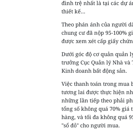
đình trệ nhất là tại các dự
thiết kế…
Theo phán ánh của người dâ
chung cư đã nộp 95-100% g
được xem xét cấp giấy chứ
Dưới góc độ cơ quản quản 
trưởng Cục Quản lý Nhà và 
Kinh doanh bất động sản.
Việc thanh toán trong mua 
tương lai được thực hiện nh
những lần tiếp theo phải p
tổng số không quá 70% giá 
hàng, và tối đa không quá 9
"sổ đỏ" cho người mua.