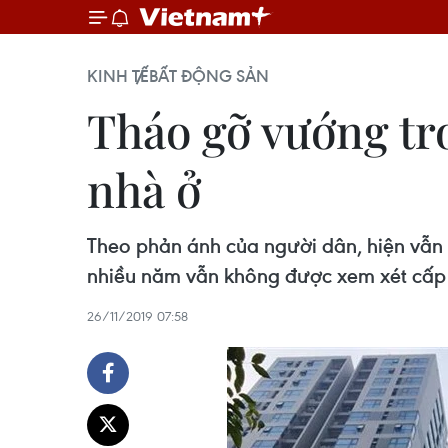
KINH TẾ
BẤT ĐỘNG SẢN
Tháo gỡ vướng tro
nhà ở
Theo phản ánh của người dân, hiện vẫn 
nhiều năm vẫn không được xem xét cấp
26/11/2019 07:58