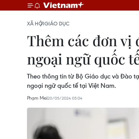
XÃ HỘI
GIÁO DỤC
Thêm các đơn vị 
ngoại ngữ quốc t
Theo thông tin từ Bộ Giáo dục và Đào tạ
ngoại ngữ quốc tế tại Việt Nam.
Phạm Mai
20/05/2024 05:04