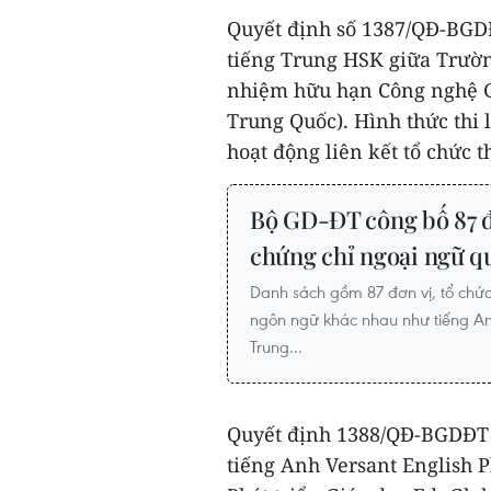
Quyết định số 1387/QĐ-BGDĐ
tiếng Trung HSK giữa Trườn
nhiệm hữu hạn Công nghệ Gi
Trung Quốc). Hình thức thi 
hoạt động liên kết tổ chức t
Bộ GD-ĐT công bố 87 đơ
chứng chỉ ngoại ngữ q
Danh sách gồm 87 đơn vị, tổ chức
ngôn ngữ khác nhau như tiếng Anh
Trung...
Quyết định 1388/QĐ-BGDĐT p
tiếng Anh Versant English P