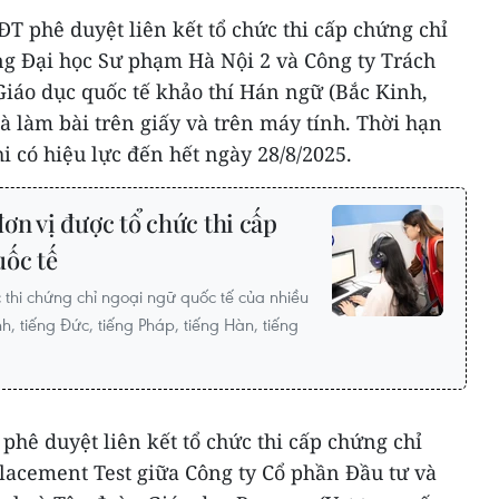
T phê duyệt liên kết tổ chức thi cấp chứng chỉ
g Đại học Sư phạm Hà Nội 2 và Công ty Trách
áo dục quốc tế khảo thí Hán ngữ (Bắc Kinh,
là làm bài trên giấy và trên máy tính. Thời hạn
hi có hiệu lực đến hết ngày 28/8/2025.
n vị được tổ chức thi cấp
uốc tế
 thi chứng chỉ ngoại ngữ quốc tế của nhiều
, tiếng Đức, tiếng Pháp, tiếng Hàn, tiếng
hê duyệt liên kết tổ chức thi cấp chứng chỉ
lacement Test giữa Công ty Cổ phần Đầu tư và