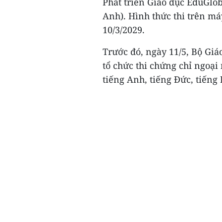
Phát triển Giáo dục EduGlo
Anh). Hình thức thi trên máy
10/3/2029.
Trước đó, ngày 11/5, Bộ Giá
tổ chức thi chứng chỉ ngoạ
tiếng Anh, tiếng Đức, tiếng 