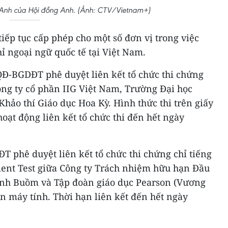
g Anh của Hội đồng Anh. (Ảnh: CTV/Vietnam+)
tiếp tục cấp phép cho một số đơn vị trong việc
hỉ ngoại ngữ quốc tế tại Việt Nam.
QĐ-BGDĐT phê duyệt liên kết tổ chức thi chứng
ông ty cổ phần IIG Việt Nam, Trường Đại học
hảo thí Giáo dục Hoa Kỳ. Hình thức thi trên giấy
hoạt động liên kết tổ chức thi đến hết ngày
 phê duyệt liên kết tổ chức thi chứng chỉ tiếng
ent Test giữa Công ty Trách nhiệm hữu hạn Đầu
Cánh Buồm và Tập đoàn giáo dục Pearson (Vương
ên máy tính. Thời hạn liên kết đến hết ngày