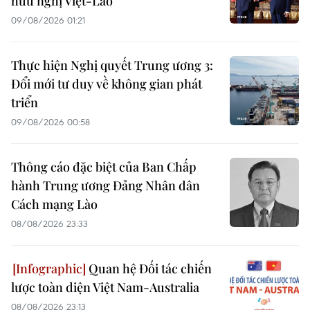
hữu nghị Việt-Lào
09/08/2026 01:21
Thực hiện Nghị quyết Trung ương 3:
Đổi mới tư duy về không gian phát
triển
09/08/2026 00:58
Thông cáo đặc biệt của Ban Chấp
hành Trung ương Đảng Nhân dân
Cách mạng Lào
08/08/2026 23:33
Quan hệ Đối tác chiến
lược toàn diện Việt Nam-Australia
08/08/2026 23:13