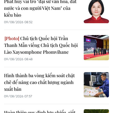
Phát huy vai trò "đại sứ văn hóa, đất
nước và con người Việt Nam" của
kiều bào
09/08/2026 08:52
Chủ tịch Quốc hội Trần
Thanh Mẫn viếng Chủ tịch Quốc hội
Lào Xaysomphone Phomvihane
09/08/2026 08:48
Hình thành ba vòng kiểm soát chặt
chẽ để nâng cao chất lượng ngành
xuất bản
09/08/2026 07:57
Hoàn thiện quy định lưu chiểu, siết