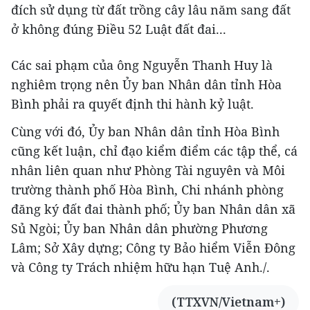
đích sử dụng từ đất trồng cây lâu năm sang đất
ở không đúng Điều 52 Luật đất đai...
Các sai phạm của ông Nguyễn Thanh Huy là
nghiêm trọng nên Ủy ban Nhân dân tỉnh Hòa
Bình phải ra quyết định thi hành kỷ luật.
Cùng với đó, Ủy ban Nhân dân tỉnh Hòa Bình
cũng kết luận, chỉ đạo kiểm điểm các tập thể, cá
nhân liên quan như Phòng Tài nguyên và Môi
trường thành phố Hòa Bình, Chi nhánh phòng
đăng ký đất đai thành phố; Ủy ban Nhân dân xã
Sủ Ngòi; Ủy ban Nhân dân phường Phương
Lâm; Sở Xây dựng; Công ty Bảo hiểm Viễn Đông
và Công ty Trách nhiệm hữu hạn Tuệ Anh./.
(TTXVN/Vietnam+)