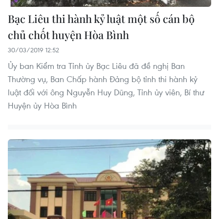
Bạc Liêu thi hành kỷ luật một số cán bộ
chủ chốt huyện Hòa Bình
30/03/2019 12:52
Ủy ban Kiểm tra Tỉnh ủy Bạc Liêu đã đề nghị Ban
Thường vụ, Ban Chấp hành Đảng bộ tỉnh thi hành kỷ
luật đối với ông Nguyễn Huy Dũng, Tỉnh ủy viên, Bí thư
Huyện ủy Hòa Bình