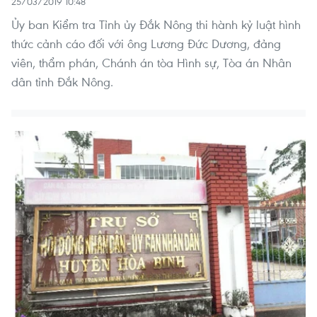
25/03/2019 10:48
Ủy ban Kiểm tra Tỉnh ủy Đắk Nông thi hành kỷ luật hình
thức cảnh cáo đối với ông Lương Đức Dương, đảng
viên, thẩm phán, Chánh án tòa Hình sự, Tòa án Nhân
dân tỉnh Đắk Nông.