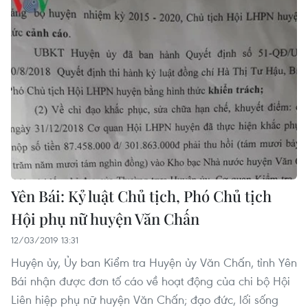
Yên Bái: Kỷ luật Chủ tịch, Phó Chủ tịch
Hội phụ nữ huyện Văn Chấn
12/03/2019 13:31
Huyện ủy, Ủy ban Kiểm tra Huyện ủy Văn Chấn, tỉnh Yên
Bái nhận được đơn tố cáo về hoạt động của chi bộ Hội
Liên hiệp phụ nữ huyện Văn Chấn; đạo đức, lối sống