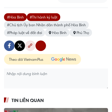
#Hòa Bình
#Thi hành kỷ luật
#Chủ tịch Ủy ban Nhân dân thành phố Hòa Bình
#Pháp luật về đất đai
Hòa Bình
Phú Thọ
Theo dõi VietnamPlus
TIN LIÊN QUAN