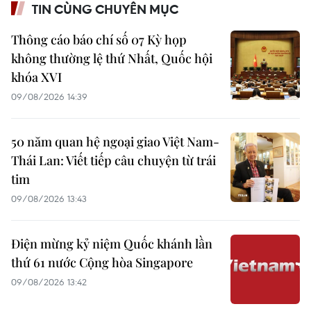
TIN CÙNG CHUYÊN MỤC
Thông cáo báo chí số 07 Kỳ họp
không thường lệ thứ Nhất, Quốc hội
khóa XVI
09/08/2026 14:39
50 năm quan hệ ngoại giao Việt Nam-
Thái Lan: Viết tiếp câu chuyện từ trái
tim
09/08/2026 13:43
Điện mừng kỷ niệm Quốc khánh lần
thứ 61 nước Cộng hòa Singapore
09/08/2026 13:42