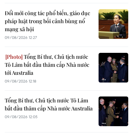
Đổi mới công tác phổ biến, giáo dục
pháp luật trong bối cảnh bùng nổ
mạng xã hội
09/08/2026 12:27
Tổng Bí thư, Chủ tịch nước
Tô Lâm bắt đầu thăm cấp Nhà nước
tới Australia
09/08/2026 12:18
Tổng Bí thư, Chủ tịch nước Tô Lâm
bắt đầu thăm cấp Nhà nước Australia
09/08/2026 12:05