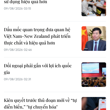
sử dụng hiệu quả hơn
09/08/2026 03:15
Dấu mốc quan trọng đưa quan hệ
Việt Nam-New Zealand phát triển
thực chất và hiệu quả hơn
09/08/2026 02:46
Đối ngoại phải gắn với lợi ích quốc
gia
09/08/2026 02:31
Kiên quyết trước thủ đoạn mới về “tự
diễn biến,” "tự chuyển hóa"