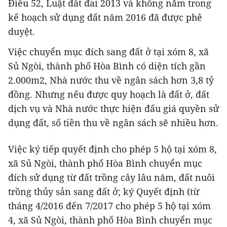
Điều 52, Luật đất đai 2013 và không nằm trong
kế hoạch sử dụng đất năm 2016 đã được phê
duyệt.
Việc chuyển mục đích sang đất ở tại xóm 8, xã
Sủ Ngòi, thành phố Hòa Bình có diện tích gần
2.000m2, Nhà nước thu về ngân sách hơn 3,8 tỷ
đồng. Nhưng nếu được quy hoạch là đất ở, đất
dịch vụ và Nhà nước thực hiện đấu giá quyền sử
dụng đất, số tiền thu về ngân sách sẽ nhiều hơn.
Việc ký tiếp quyết định cho phép 5 hộ tại xóm 8,
xã Sủ Ngòi, thành phố Hòa Bình chuyển mục
đích sử dụng từ đất trồng cây lâu năm, đất nuôi
trồng thủy sản sang đất ở; ký Quyết định (từ
tháng 4/2016 đến 7/2017 cho phép 5 hộ tại xóm
4, xã Sủ Ngòi, thành phố Hòa Bình chuyển mục