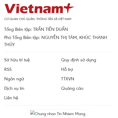
CƠ QUAN CHỦ QUẢN: THÔNG TẤN XÃ VIỆT NAM
Tổng Biên tập: TRẦN TIẾN DUẨN
Phó Tổng Biên tập: NGUYỄN THỊ TÁM, KHÚC THANH
THỦY
Sở hữu trí tuệ
Quy định sử dụng
RSS
Hỗ trợ
Ngôn ngữ
TTXVN
Dịch vụ tin
Quảng cáo
Liên hệ