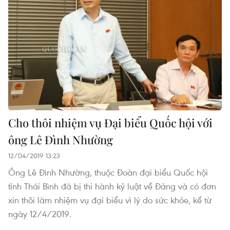
Cho thôi nhiệm vụ Đại biểu Quốc hội với
ông Lê Đình Nhường
12/04/2019 13:23
Ông Lê Đình Nhường, thuộc Đoàn đại biểu Quốc hội
tỉnh Thái Bình đã bị thi hành kỷ luật về Đảng và có đơn
xin thôi làm nhiệm vụ đại biểu vì lý do sức khỏe, kể từ
ngày 12/4/2019.