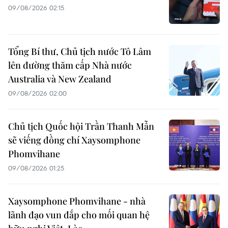
09/08/2026 02:15
Tổng Bí thư, Chủ tịch nước Tô Lâm
lên đường thăm cấp Nhà nước
Australia và New Zealand
09/08/2026 02:00
Chủ tịch Quốc hội Trần Thanh Mẫn
sẽ viếng đồng chí Xaysomphone
Phomvihane
09/08/2026 01:25
Xaysomphone Phomvihane - nhà
lãnh đạo vun đắp cho mối quan hệ