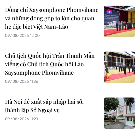
Đồng chí Xaysomphone Phomvihane
và những đóng góp to lớn cho quan
hệ đặc biệt Việt Nam-Lào
09/08/2026 12:00
Chủ tịch Quốc hội Trần Thanh Mẫn
viếng cố Chủ tịch Quốc hội Lào
Saysomphone Phomvihane
09/08/2026 11:36
Hà Nội đề xuất sáp nhập hai sở,
thành lập Sở Ngoại vụ
09/08/2026 11:23