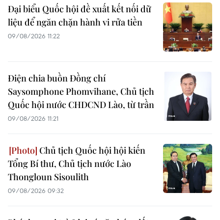
Đại biểu Quốc hội đề xuất kết nối dữ
liệu để ngăn chặn hành vi rửa tiền
09/08/2026 11:22
Điện chia buồn Đồng chí
Saysomphone Phomvihane, Chủ tịch
Quốc hội nước CHDCND Lào, từ trần
09/08/2026 11:21
Chủ tịch Quốc hội hội kiến
Tổng Bí thư, Chủ tịch nước Lào
Thongloun Sisoulith
09/08/2026 09:32