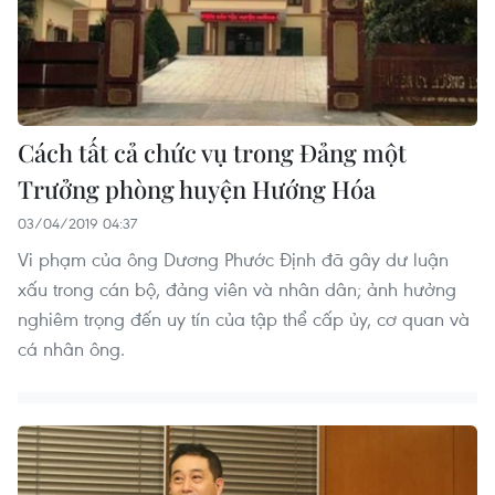
Cách tất cả chức vụ trong Đảng một
Trưởng phòng huyện Hướng Hóa
03/04/2019 04:37
Vi phạm của ông Dương Phước Định đã gây dư luận
xấu trong cán bộ, đảng viên và nhân dân; ảnh hưởng
nghiêm trọng đến uy tín của tập thể cấp ủy, cơ quan và
cá nhân ông.