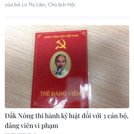
của bà Lò Thị Liên, Chủ tịch Hội.
Đắk Nông thi hành kỷ luật đối với 3 cán bộ,
đảng viên vi phạm