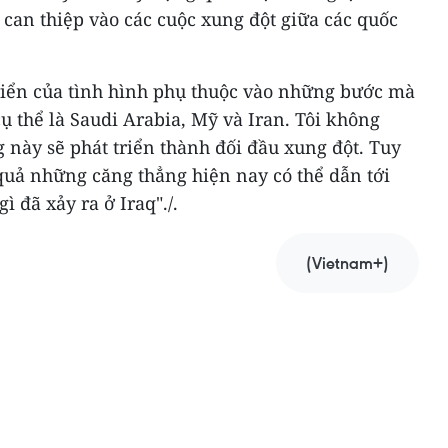
can thiệp vào các cuộc xung đột giữa các quốc
iển của tình hình phụ thuộc vào những bước mà
cụ thể là Saudi Arabia, Mỹ và Iran. Tôi không
này sẽ phát triển thành đối đầu xung đột. Tuy
 quả những căng thẳng hiện nay có thể dẫn tới
 đã xảy ra ở Iraq"./.
(Vietnam+)