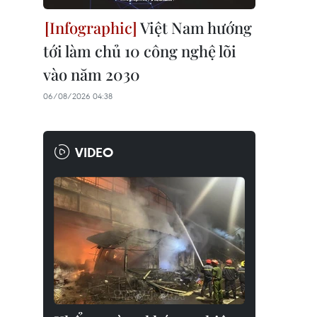
Việt Nam hướng
tới làm chủ 10 công nghệ lõi
vào năm 2030
06/08/2026 04:38
VIDEO