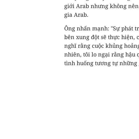
giới Arab nhưng không nên 
gia Arab.
Ông nhấn mạnh: "Sự phát tr
bên xung đột sẽ thực hiện, 
nghĩ rằng cuộc khủng hoảng 
nhiên, tôi lo ngại rằng hậu
tình huống tương tự những gì