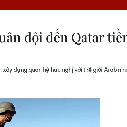
quân đội đến Qatar ti
 xây dựng quan hệ hữu nghị với thế giới Arab nh