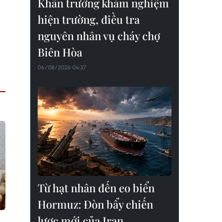
Khẩn trường khám nghiệm
hiện trường, điều tra
nguyên nhân vụ cháy chợ
Biên Hòa
06/08/2026 04:37
Từ hạt nhân đến eo biển
Hormuz: Đòn bẩy chiến
lược mới của Iran