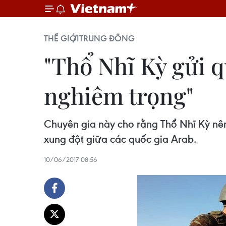
THẾ GIỚI
TRUNG ĐÔNG
"Thổ Nhĩ Kỳ gửi 
nghiêm trọng"
Chuyên gia này cho rằng Thổ Nhĩ Kỳ nên
xung đột giữa các quốc gia Arab.
10/06/2017 08:56