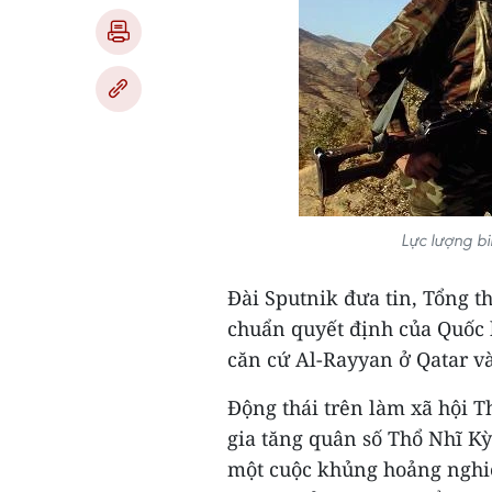
Lực lượng bi
Đài Sputnik đưa tin, Tổng 
chuẩn quyết định của Quốc 
căn cứ Al-Rayyan ở Qatar và
Động thái trên làm xã hội T
gia tăng quân số Thổ Nhĩ Kỳ 
một cuộc khủng hoảng nghiê