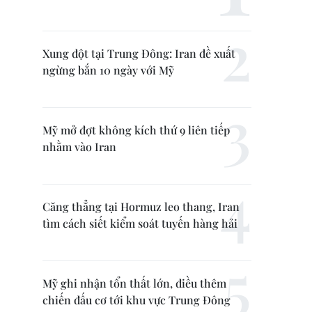
Xung đột tại Trung Đông: Iran đề xuất
ngừng bắn 10 ngày với Mỹ
Mỹ mở đợt không kích thứ 9 liên tiếp
nhằm vào Iran
Căng thẳng tại Hormuz leo thang, Iran
tìm cách siết kiểm soát tuyến hàng hải
Mỹ ghi nhận tổn thất lớn, điều thêm
chiến đấu cơ tới khu vực Trung Đông