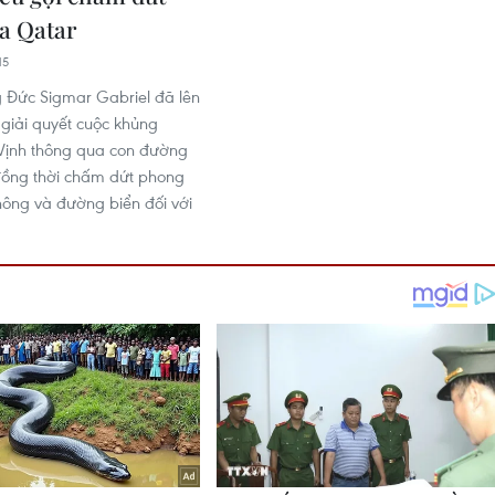
a Qatar
15
 Đức Sigmar Gabriel đã lên
 giải quyết cuộc khủng
Vịnh thông qua con đường
đồng thời chấm dứt phong
ông và đường biển đối với