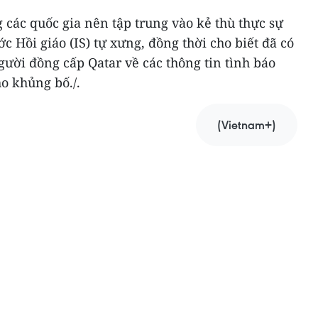
 các quốc gia nên tập trung vào kẻ thù thực sự
c Hồi giáo (IS) tự xưng, đồng thời cho biết đã có
gười đồng cấp Qatar về các thông tin tình báo
ho khủng bố./.
(Vietnam+)