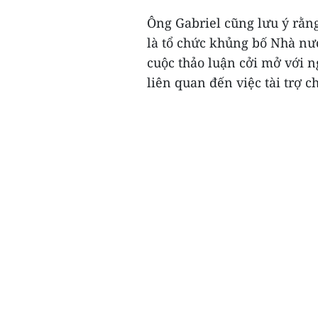
Ông Gabriel cũng lưu ý rằng
là tổ chức khủng bố Nhà nướ
cuộc thảo luận cởi mở với n
liên quan đến việc tài trợ c