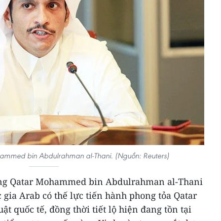
ammed bin Abdulrahman al-Thani. (Nguồn: Reuters)
ưởng Qatar Mohammed bin Abdulrahman al-Thani
c gia Arab có thế lực tiến hành phong tỏa Qatar
t quốc tế, đồng thời tiết lộ hiện đang tồn tại