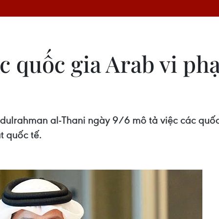
ác quốc gia Arab vi p
rahman al-Thani ngày 9/6 mô tả việc các quốc g
t quốc tế.