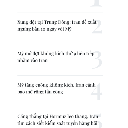
Xung đột tại Trung Đông: Iran đề xuất
ngừng bắn 10 ngày với Mỹ
Mỹ mở đợt không kích thứ 9 liên tiếp
nhằm vào Iran
Mỹ tăng cường không kích, Iran cảnh
báo mở rộng tấn công
Căng thẳng tại Hormuz leo thang, Iran
tìm cách siết kiểm soát tuyến hàng hải