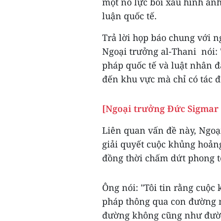
một nỗ lực bôi xấu hình ản
luận quốc tế.
Trả lời họp báo chung với 
Ngoại trưởng al-Thani nói:
pháp quốc tế và luật nhân đ
đến khu vực mà chỉ có tác đ
[Ngoại trưởng Đức Sigmar 
Liên quan vấn đề này, Ngoại
giải quyết cuộc khủng hoản
đồng thời chấm dứt phong t
Ông nói: "Tôi tin rằng cuộc
pháp thông qua con đường n
đường không cũng như đườn