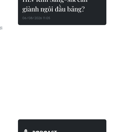
giành ngôi đầu bảng?
06/08/2026 11:05
di