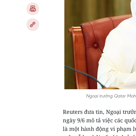
Ngoại trưởng Qatar Moh
Reuters đưa tin, Ngoại tr
ngày 9/6 mô tả việc các quố
là một hành động vi phạm luậ