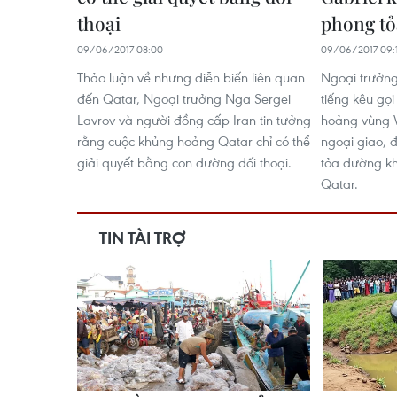
thoại
phong tỏ
09/06/2017 08:00
09/06/2017 09:
Thảo luận về những diễn biến liên quan
Ngoại trưởng
đến Qatar, Ngoại trưởng Nga Sergei
tiếng kêu gọi
Lavrov và người đồng cấp Iran tin tưởng
hoảng vùng 
rằng cuộc khủng hoảng Qatar chỉ có thể
ngoại giao, 
giải quyết bằng con đường đối thoại.
tỏa đường kh
Qatar.