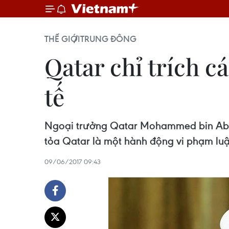
THẾ GIỚI
TRUNG ĐÔNG
Qatar chỉ trích c
tế
Ngoại trưởng Qatar Mohammed bin Abdul
tỏa Qatar là một hành động vi phạm luậ
09/06/2017 09:43