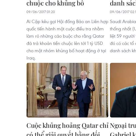
chuộc cho khủng bố
danh sác
09/06/2017 01:20
09/06/2017 02:
Ai Cập kêu gọi Hội đồng Bảo an Liên hợp
Saudi Arabia
quốc tiến hành một cuộc điều tra nhằm
thống nhất (
làm rõ những cáo buộc cho rằng Qatar
liệt 59 người
đã trả khoản tiền chuộc lên tới 1 tỷ USD
đó có các tổ 
cho một nhóm khủng bố hoạt động ở tại
danh sách k
Iraq.
Cuộc khủng hoảng Qatar chỉ
Ngoại tr
có thể giải quyết bằng đối
Gabriel 