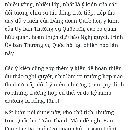
nhiều vòng, nhiều lớp, nhất là ý kiến của các
đối tượng chịu sự tác động trực tiếp, tiếp thu
đầy đủ ý kiến của Đảng đoàn Quốc hội, ý kiến
của Ủy ban Thường vụ Quốc hội, các cơ quan
hữu quan, hoàn thiện dự thảo Nghị quyết, trình
Ủy ban Thường vụ Quốc hội tại phiên họp lần
này.
Các ý kiến cũng góp thêm ý kiến để hoàn thiện
dự thảo nghị quyết, như làm rõ trường hợp nào
thì được cấp đổi kỷ niệm chương (nên quy định
rõ những trường hợp cụ thể, ví dụ kỷ niệm
chương bị hỏng, lỗi...)
Kết luận nội dung này, Phó chủ tịch Thường
trực Quốc hội Trần Thanh Mẫn đề nghị Ban
Công tác Đại biểu (cơ quan chủ trì soạn thảo)