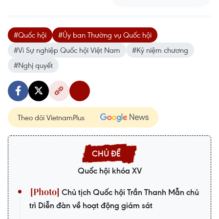
#Quốc hội
#Ủy ban Thường vụ Quốc hội
#Vì Sự nghiệp Quốc hội Việt Nam
#Kỷ niệm chương
#Nghị quyết
Theo dõi VietnamPlus
Quốc hội khóa XV
Chủ tịch Quốc hội Trần Thanh Mẫn chủ
trì Diễn đàn về hoạt động giám sát