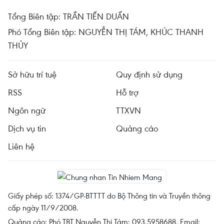
Tổng Biên tập: TRẦN TIẾN DUẨN
Phó Tổng Biên tập: NGUYỄN THỊ TÁM, KHÚC THANH
THỦY
Sở hữu trí tuệ
Quy định sử dụng
RSS
Hỗ trợ
Ngôn ngữ
TTXVN
Dịch vụ tin
Quảng cáo
Liên hệ
Giấy phép số: 1374/GP-BTTTT do Bộ Thông tin và Truyền thông
cấp ngày 11/9/2008.
Quảng cáo: Phó TBT Nguyễn Thị Tám: 093.5958688, Email: