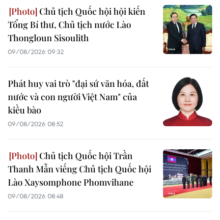
Chủ tịch Quốc hội hội kiến
Tổng Bí thư, Chủ tịch nước Lào
Thongloun Sisoulith
09/08/2026 09:32
Phát huy vai trò "đại sứ văn hóa, đất
nước và con người Việt Nam" của
kiều bào
09/08/2026 08:52
Chủ tịch Quốc hội Trần
Thanh Mẫn viếng Chủ tịch Quốc hội
Lào Xaysomphone Phomvihane
09/08/2026 08:48