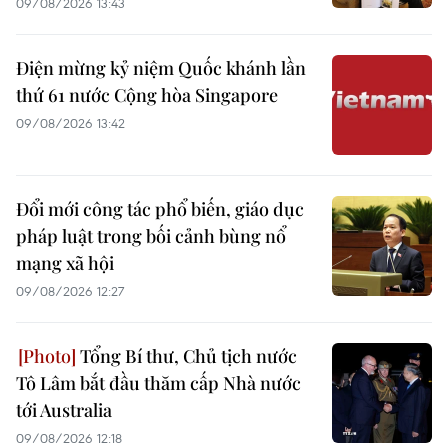
09/08/2026 13:43
Điện mừng kỷ niệm Quốc khánh lần
thứ 61 nước Cộng hòa Singapore
09/08/2026 13:42
Đổi mới công tác phổ biến, giáo dục
pháp luật trong bối cảnh bùng nổ
mạng xã hội
09/08/2026 12:27
Tổng Bí thư, Chủ tịch nước
Tô Lâm bắt đầu thăm cấp Nhà nước
tới Australia
09/08/2026 12:18