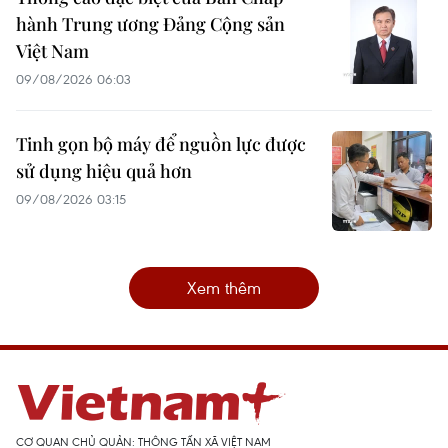
hành Trung ương Đảng Cộng sản
Việt Nam
09/08/2026 06:03
Tinh gọn bộ máy để nguồn lực được
sử dụng hiệu quả hơn
09/08/2026 03:15
Xem thêm
CƠ QUAN CHỦ QUẢN: THÔNG TẤN XÃ VIỆT NAM