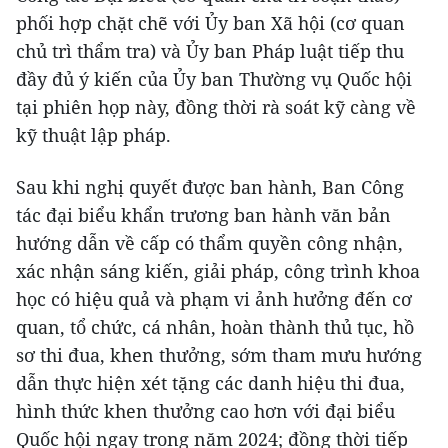
phối hợp chặt chẽ với Ủy ban Xã hội (cơ quan
chủ trì thẩm tra) và Ủy ban Pháp luật tiếp thu
đầy đủ ý kiến của Ủy ban Thường vụ Quốc hội
tại phiên họp này, đồng thời rà soát kỹ càng về
kỹ thuật lập pháp.
Sau khi nghị quyết được ban hành, Ban Công
tác đại biểu khẩn trương ban hành văn bản
hướng dẫn về cấp có thẩm quyền công nhận,
xác nhận sáng kiến, giải pháp, công trình khoa
học có hiệu quả và phạm vi ảnh hưởng đến cơ
quan, tổ chức, cá nhân, hoàn thành thủ tục, hồ
sơ thi đua, khen thưởng, sớm tham mưu hướng
dẫn thực hiện xét tặng các danh hiệu thi đua,
hình thức khen thưởng cao hơn với đại biểu
Quốc hội ngay trong năm 2024; đồng thời tiếp