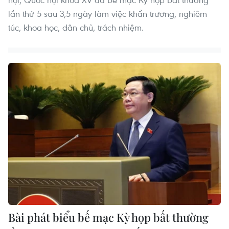
lần thứ 5 sau 3,5 ngày làm việc khẩn trương, nghiêm
túc, khoa học, dân chủ, trách nhiệm.
Bài phát biểu bế mạc Kỳ họp bất thường