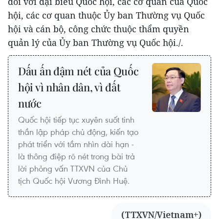
đối với đại biểu Quốc hội, các cơ quan của Quốc
hội, các cơ quan thuộc Ủy ban Thường vụ Quốc
hội và cán bộ, công chức thuộc thẩm quyền
quản lý của Ủy ban Thường vụ Quốc hội./.
Dấu ấn đậm nét của Quốc
hội vì nhân dân, vì đất
nước
Quốc hội tiếp tục xuyên suốt tinh
thần lập pháp chủ động, kiến tạo
phát triển với tầm nhìn dài hạn -
là thông điệp rõ nét trong bài trả
lời phỏng vấn TTXVN của Chủ
tịch Quốc hội Vương Đình Huệ.
(TTXVN/Vietnam+)