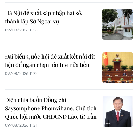
Hà Nội đề xuất sáp nhập hai sở,
thành lập Sở Ngoại vụ
09/08/2026 11:23
Đại biểu Quốc hội đề xuất kết nối dữ
liệu để ngăn chặn hành vi rửa tiền
09/08/2026 11:22
Điện chia buồn Đồng chí
Saysomphone Phomvihane, Chủ tịch
Quốc hội nước CHDCND Lào, từ trần
09/08/2026 11:21