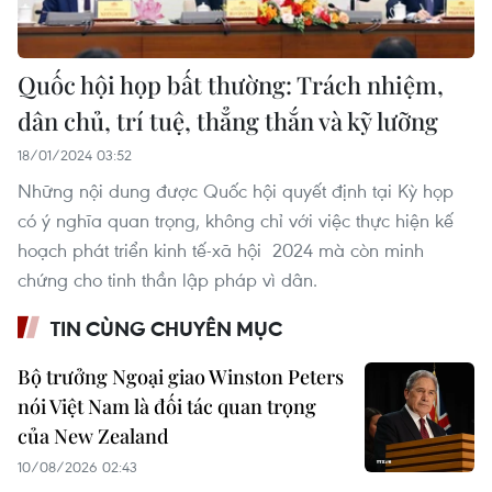
Quốc hội họp bất thường: Trách nhiệm,
dân chủ, trí tuệ, thẳng thắn và kỹ lưỡng
18/01/2024 03:52
Những nội dung được Quốc hội quyết định tại Kỳ họp
có ý nghĩa quan trọng, không chỉ với việc thực hiện kế
hoạch phát triển kinh tế-xã hội 2024 mà còn minh
chứng cho tinh thần lập pháp vì dân.
TIN CÙNG CHUYÊN MỤC
Bộ trưởng Ngoại giao Winston Peters
nói Việt Nam là đối tác quan trọng
của New Zealand
10/08/2026 02:43