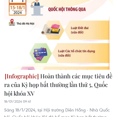
Hoàn thành các mục tiêu đề
ra của Kỳ họp bất thường lần thứ 5, Quốc
hội khóa XV
18/01/2024 09:41
Sáng 18/1/2024, tại Hội trường Diên Hồng - Nhà Quốc
hội, Quốc hội khóa XV đã bế mạc Kỳ họp bất thường