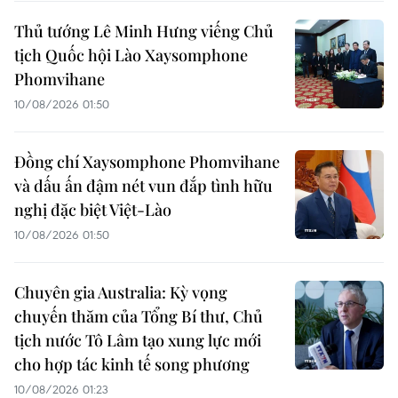
Thủ tướng Lê Minh Hưng viếng Chủ
tịch Quốc hội Lào Xaysomphone
Phomvihane
10/08/2026 01:50
Đồng chí Xaysomphone Phomvihane
và dấu ấn đậm nét vun đắp tình hữu
nghị đặc biệt Việt-Lào
10/08/2026 01:50
Chuyên gia Australia: Kỳ vọng
chuyến thăm của Tổng Bí thư, Chủ
tịch nước Tô Lâm tạo xung lực mới
cho hợp tác kinh tế song phương
10/08/2026 01:23