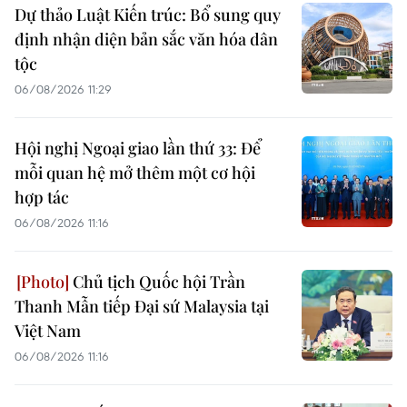
Dự thảo Luật Kiến trúc: Bổ sung quy
định nhận diện bản sắc văn hóa dân
tộc
06/08/2026 11:29
Hội nghị Ngoại giao lần thứ 33: Để
mỗi quan hệ mở thêm một cơ hội
hợp tác
06/08/2026 11:16
Chủ tịch Quốc hội Trần
Thanh Mẫn tiếp Đại sứ Malaysia tại
Việt Nam
06/08/2026 11:16