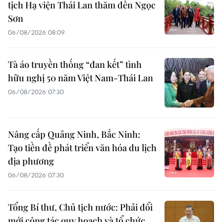
tịch Hạ viện Thái Lan thăm đền Ngọc
Sơn
06/08/2026 08:09
Tà áo truyền thống “đan kết” tình
hữu nghị 50 năm Việt Nam-Thái Lan
06/08/2026 07:30
Nâng cấp Quảng Ninh, Bắc Ninh:
Tạo tiền đề phát triển văn hóa du lịch
địa phương
06/08/2026 07:30
Tổng Bí thư, Chủ tịch nước: Phải đổi
mới công tác quy hoạch và tổ chức