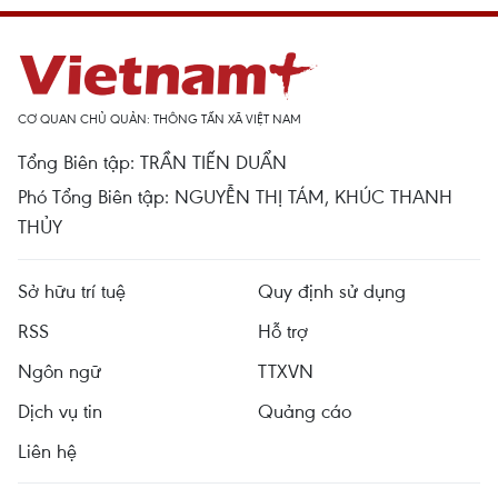
CƠ QUAN CHỦ QUẢN: THÔNG TẤN XÃ VIỆT NAM
Tổng Biên tập: TRẦN TIẾN DUẨN
Phó Tổng Biên tập: NGUYỄN THỊ TÁM, KHÚC THANH
THỦY
Sở hữu trí tuệ
Quy định sử dụng
RSS
Hỗ trợ
Ngôn ngữ
TTXVN
Dịch vụ tin
Quảng cáo
Liên hệ