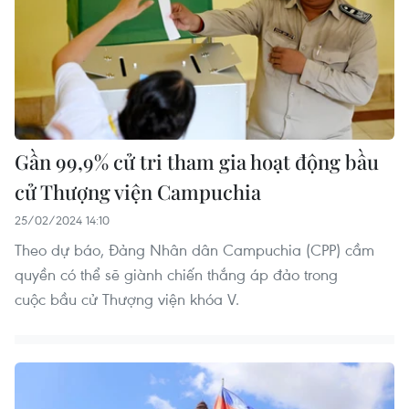
Gần 99,9% cử tri tham gia hoạt động bầu
cử Thượng viện Campuchia
25/02/2024 14:10
Theo dự báo, Đảng Nhân dân Campuchia (CPP) cầm
quyền có thể sẽ giành chiến thắng áp đảo trong
cuộc bầu cử Thượng viện khóa V.