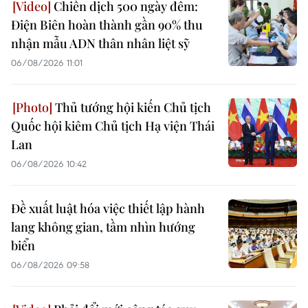
Chiến dịch 500 ngày đêm:
Điện Biên hoàn thành gần 90% thu
nhận mẫu ADN thân nhân liệt sỹ
06/08/2026 11:01
Thủ tướng hội kiến Chủ tịch
Quốc hội kiêm Chủ tịch Hạ viện Thái
Lan
06/08/2026 10:42
Đề xuất luật hóa việc thiết lập hành
lang không gian, tầm nhìn hướng
biển
06/08/2026 09:58