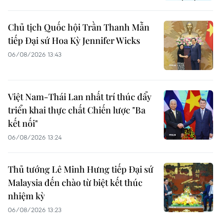
Chủ tịch Quốc hội Trần Thanh Mẫn
tiếp Đại sứ Hoa Kỳ Jennifer Wicks
06/08/2026 13:43
Việt Nam-Thái Lan nhất trí thúc đẩy
triển khai thực chất Chiến lược "Ba
kết nối"
06/08/2026 13:24
Thủ tướng Lê Minh Hưng tiếp Đại sứ
Malaysia đến chào từ biệt kết thúc
nhiệm kỳ
06/08/2026 13:23