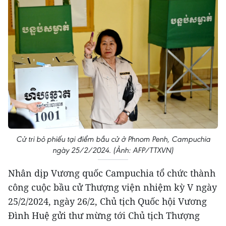
Cử tri bỏ phiếu tại điểm bầu cử ở Phnom Penh, Campuchia
ngày 25/2/2024. (Ảnh: AFP/TTXVN)
Nhân dịp Vương quốc Campuchia tổ chức thành
công cuộc bầu cử Thượng viện nhiệm kỳ V ngày
25/2/2024, ngày 26/2, Chủ tịch Quốc hội Vương
Đình Huệ gửi thư mừng tới Chủ tịch Thượng