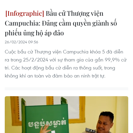
Bầu cử Thượng viện
Campuchia: Đảng cầm quyền giành số
phiếu ủng hộ áp đảo
26/02/2024 09:56
Cuộc bầu cử Thượng viện Campuchia khóa 5 đã diễn
ra trong 25/2/2024 với sự tham gia của gần 99,9% cử
tri. Các hoạt động bầu cử diễn ra thông suốt, trong
không khí an toàn và đảm bảo an ninh trật tự.