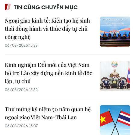
TIN CÙNG CHUYÊN MỤC
Ngoại giao kinh tế: Kiến tạo hệ sinh
thái đồng hành và thúc đẩy tự chủ
công nghệ
06/08/2026 15:33
Kinh nghiệm Đổi mới của Việt Nam
hỗ trợ Lào xây dựng nền kinh tế độc
lập, tự chủ
06/08/2026 15:32
Thư mừng kỷ niệm 50 năm quan hệ
ngoại giao Việt Nam-Thái Lan
06/08/2026 15:07