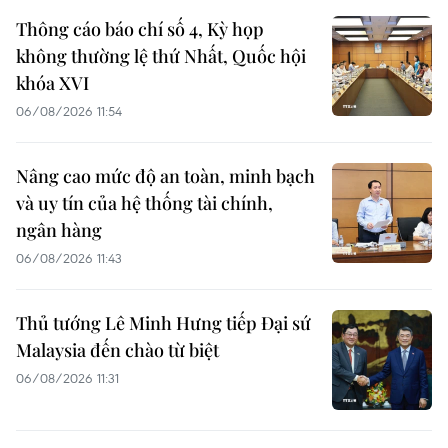
Thông cáo báo chí số 4, Kỳ họp
không thường lệ thứ Nhất, Quốc hội
khóa XVI
06/08/2026 11:54
Nâng cao mức độ an toàn, minh bạch
và uy tín của hệ thống tài chính,
ngân hàng
06/08/2026 11:43
Thủ tướng Lê Minh Hưng tiếp Đại sứ
Malaysia đến chào từ biệt
06/08/2026 11:31