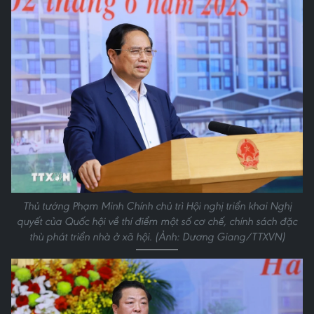
Thủ tướng Phạm Minh Chính chủ trì Hội nghị triển khai Nghị
quyết của Quốc hội về thí điểm một số cơ chế, chính sách đặc
thù phát triển nhà ở xã hội. (Ảnh: Dương Giang/TTXVN)