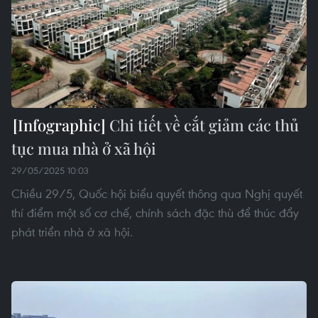
Chi tiết về cắt giảm các thủ
tục mua nhà ở xã hội
29/05/2025 10:03
Chiều 29/5, Quốc hội biểu quyết thông qua Nghị quyết
thí điểm một số cơ chế, chính sách đặc thù để thúc đẩy
phát triển nhà ở xã hội.