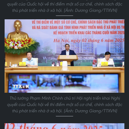
quyết của Quốc hội về thí điểm một số cơ chế, chính sách đặc
thù phát triển nhà ở xã hội. (Ảnh: Dương Giang/TTXVN)
Thủ tướng Phạm Minh Chính chủ trì Hội nghị triển khai Nghị
quyết của Quốc hội về thí điểm một số cơ chế, chính sách đặc
thù phát triển nhà ở xã hội. (Ảnh: Dương Giang/TTXVN)