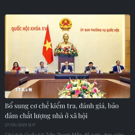
Bổ sung cơ chế kiểm tra, đánh giá, bảo
đảm chất lượng nhà ở xã hội
27/05/2025 12:17
Chủ tịch Quốc hội Trần Thanh Mẫn đề nghị, đơn giản