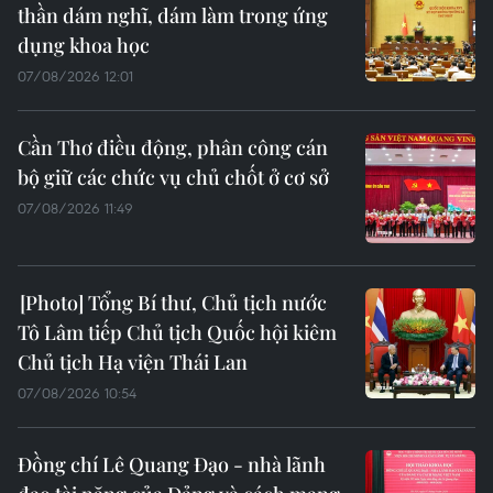
thần dám nghĩ, dám làm trong ứng
dụng khoa học
07/08/2026 12:01
Cần Thơ điều động, phân công cán
bộ giữ các chức vụ chủ chốt ở cơ sở
07/08/2026 11:49
Tổng Bí thư, Chủ tịch nước
Tô Lâm tiếp Chủ tịch Quốc hội kiêm
Chủ tịch Hạ viện Thái Lan
07/08/2026 10:54
Đồng chí Lê Quang Đạo - nhà lãnh