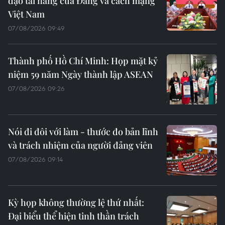
đạo tài năng của Đảng và cách mạng
Việt Nam
07/08/2026 09:49
Thành phố Hồ Chí Minh: Họp mặt kỷ
niệm 59 năm Ngày thành lập ASEAN
07/08/2026 09:26
Nói đi đôi với làm - thước đo bản lĩnh
và trách nhiệm của người đảng viên
07/08/2026 09:14
Kỳ họp không thường lệ thứ nhất:
Đại biểu thể hiện tinh thần trách