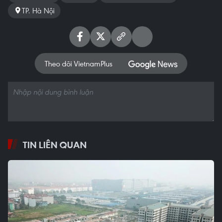
TP. Hà Nội
Theo dõi VietnamPlus
TIN LIÊN QUAN