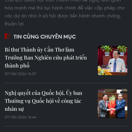
hóa mạnh mẽ thủ tục hành chính để việc cấp phép cho
các dự án nhà ở xã hội được tiến hành nhanh chóng,
thuận lợi.
TIN CÙNG CHUYÊN MỤC
Bí thư Thành ủy Cần Thơ làm
Trưởng Ban Nghiên cứu phát triển
thành phố
07/08/2026 14:57
Nghị quyết của Quốc hội, Ủy ban
Thường vụ Quốc hội về công tác
nhân sự
07/08/2026 14:44