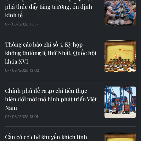
phá thúc đẩy tăng trưởng, ổn định
kinh tế
07/08/2026 13:37
Thông cáo báo chí số 5, Kỳ họp
không thường lệ thứ Nhất, Quốc hội
khóa XVI
07/08/2026 13:02
Chính phủ đề ra 40 chỉ tiêu thực
hiện đổi mới mô hình phát triển Việt
Nam
07/08/2026 13:01
Cần có cơ chế khuyến khích tinh