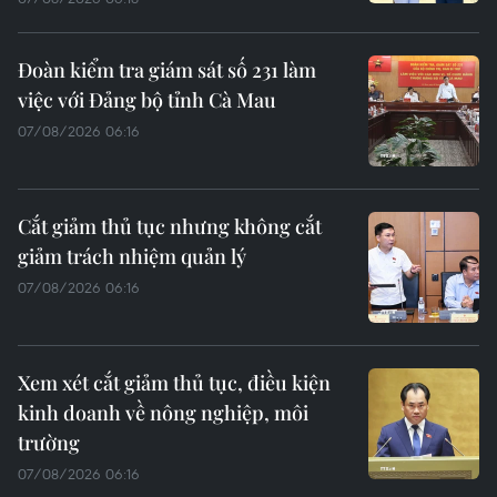
Đoàn kiểm tra giám sát số 231 làm
việc với Đảng bộ tỉnh Cà Mau
07/08/2026 06:16
Cắt giảm thủ tục nhưng không cắt
giảm trách nhiệm quản lý
07/08/2026 06:16
Xem xét cắt giảm thủ tục, điều kiện
kinh doanh về nông nghiệp, môi
trường
07/08/2026 06:16