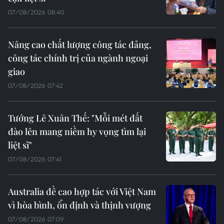
07/08/2026 08:40
Nâng cao chất lượng công tác đảng,
công tác chính trị của ngành ngoại
giao
07/08/2026 07:42
Tướng Lê Xuân Thế: "Mỗi mét đất
đào lên mang niềm hy vọng tìm lại
liệt sĩ"
07/08/2026 07:41
Australia đề cao hợp tác với Việt Nam
vì hòa bình, ổn định và thịnh vượng
07/08/2026 07:09