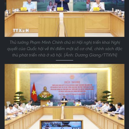
Thủ tướng Phạm Minh Chính chủ trì Hội nghị triển khai Nghị
quyết của Quốc hội về thí điểm một số cơ chế, chính sách đặc
thù phát triển nhà ở xã hội. (Ảnh: Dương Giang/TTXVN)