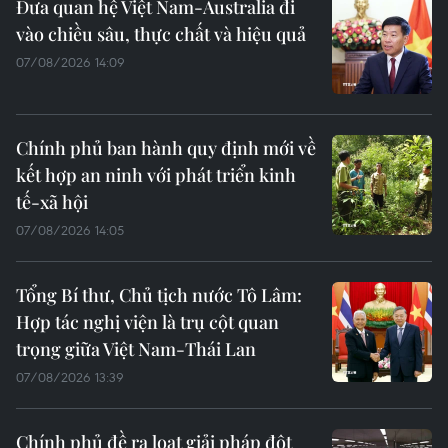
Đưa quan hệ Việt Nam-Australia đi
vào chiều sâu, thực chất và hiệu quả
07/08/2026 14:09
Chính phủ ban hành quy định mới về
kết hợp an ninh với phát triển kinh
tế-xã hội
07/08/2026 14:05
Tổng Bí thư, Chủ tịch nước Tô Lâm:
Hợp tác nghị viện là trụ cột quan
trọng giữa Việt Nam-Thái Lan
07/08/2026 13:39
Chính phủ đề ra loạt giải pháp đột