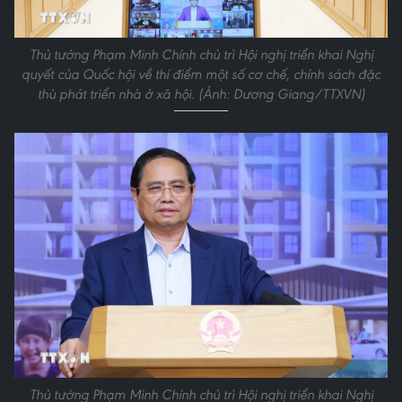
Thủ tướng Phạm Minh Chính chủ trì Hội nghị triển khai Nghị
quyết của Quốc hội về thí điểm một số cơ chế, chính sách đặc
thù phát triển nhà ở xã hội. (Ảnh: Dương Giang/TTXVN)
Thủ tướng Phạm Minh Chính chủ trì Hội nghị triển khai Nghị