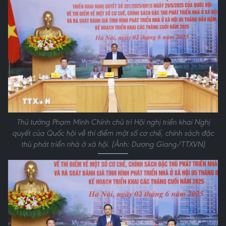
Thủ tướng Phạm Minh Chính chủ trì Hội nghị triển khai Nghị
quyết của Quốc hội về thí điểm một số cơ chế, chính sách đặc
thù phát triển nhà ở xã hội. (Ảnh: Dương Giang/TTXVN)