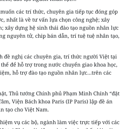
uốn các trí thức, chuyên gia tiếp tục đóng góp
ớc, nhất là về tư vấn lựa chọn công nghệ; xây
ẩn; xây dựng hệ sinh thái đào tạo nguồn nhân lực
ng nguyên tử, chip bán dẫn, trí tuệ tuệ nhân tạo,
ề nghị các chuyên gia, trí thức người Việt tại
thể để hỗ trợ trong nước chuyển giao khoa học,
hiệm, hỗ trợ đào tạo nguồn nhân lực…trên các
 mặt, Thủ tướng Chính phủ Phạm Minh Chính “đặt
m, Viện Bách khoa Paris (IP Paris) lập đề án
ân tạo cho Việt Nam.
iệm vụ các bộ, ngành làm việc trực tiếp với các