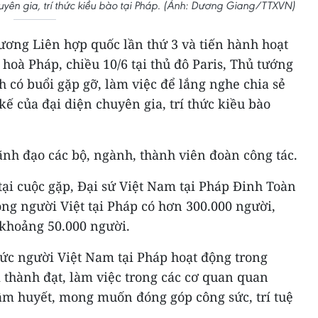
yên gia, trí thức kiều bào tại Pháp. (Ảnh: Dương Giang/TTXVN)
ương Liên hợp quốc lần thứ 3 và tiến hành hoạt
oà Pháp, chiều 10/6 tại thủ đô Paris, Thủ tướng
có buổi gặp gỡ, làm việc để lắng nghe chia sẻ
 kế của đại diện chuyên gia, trí thức kiều bào
ãnh đạo các bộ, ngành, thành viên đoàn công tác.
ại cuộc gặp, Đại sứ Việt Nam tại Pháp Đinh Toàn
ng người Việt tại Pháp có hơn 300.000 người,
ó khoảng 50.000 người.
hức người Việt Nam tại Pháp hoạt động trong
 thành đạt, làm việc trong các cơ quan quan
 tâm huyết, mong muốn đóng góp công sức, trí tuệ