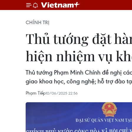
CHÍNH TRỊ
Thủ tướng đặt hàn
hiện nhiệm vụ kh
Thủ tướng Phạm Minh Chính đề nghị các c
giao khoa học, công nghệ; hỗ trợ đào tạ
Phạm Tiếp
10/06/2025 22:56