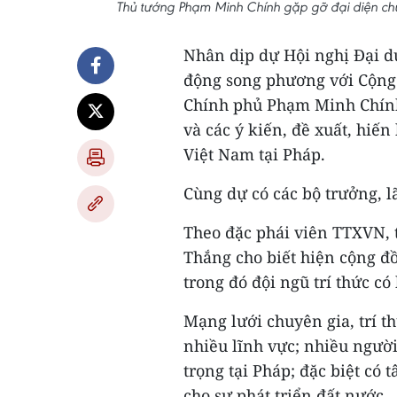
Thủ tướng Phạm Minh Chính gặp gỡ đại diện chu
Nhân dịp dự Hội nghị Đại d
động song phương với Cộng h
Chính phủ Phạm Minh Chính 
và các ý kiến, đề xuất, hiến
Việt Nam tại Pháp.
Cùng dự có các bộ trưởng, l
Theo đặc phái viên TTXVN, t
Thắng cho biết hiện cộng đồ
trong đó đội ngũ trí thức c
Mạng lưới chuyên gia, trí t
nhiều lĩnh vực; nhiều người
trọng tại Pháp; đặc biệt có
cho sự phát triển đất nước.