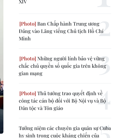
XIV
Ban Chấp hành Trung ương
Đảng vào Lăng viếng Chủ tịch Hồ Chí
Minh
Những người lính bảo vệ vững
chắc chủ quyền số quốc gia trên không
gian mạng
Thủ tướng trao quyết định về
công tác cán bộ đối với Bộ Nội vụ và Bộ
Dân tộc và Tôn giáo
Tưởng niệm các chuyên gia quân sự Cuba
hy sinh trong cuộc kháng chiến của