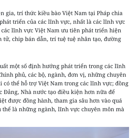
n gia, trí thức kiều bào Việt Nam tại Pháp chia
phát triển của các lĩnh vực, nhất là các lĩnh vực
i các lĩnh vực Việt Nam ưu tiên phát triển hiện
tử, chip bán dẫn, trí tuệ tuệ nhân tạo, đường
uất một số định hướng phát triển trong các lĩnh
i Chính phủ, các bộ, ngành, đơn vị, những chuyên
i có thể hỗ trợ Việt Nam trong các lĩnh vực; đồng
c Đảng, Nhà nước tạo điều kiện hơn nữa để
Việt được đồng hành, tham gia sâu hơn vào quá
 cụ thể là những ngành, lĩnh vực chuyên môn mà