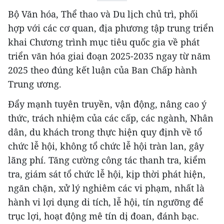
Bộ Văn hóa, Thể thao và Du lịch chủ trì, phối
hợp với các cơ quan, địa phương tập trung triển
khai Chương trình mục tiêu quốc gia về phát
triển văn hóa giai đoạn 2025-2035 ngay từ năm
2025 theo đúng kết luận của Ban Chấp hành
Trung ương.
Đẩy mạnh tuyên truyền, vận động, nâng cao ý
thức, trách nhiệm của các cấp, các ngành, Nhân
dân, du khách trong thực hiện quy định về tổ
chức lễ hội, không tổ chức lễ hội tràn lan, gây
lãng phí. Tăng cường công tác thanh tra, kiểm
tra, giám sát tổ chức lễ hội, kịp thời phát hiện,
ngăn chặn, xử lý nghiêm các vi phạm, nhất là
hành vi lợi dụng di tích, lễ hội, tín ngưỡng để
trục lợi, hoạt động mê tín dị đoan, đánh bạc.