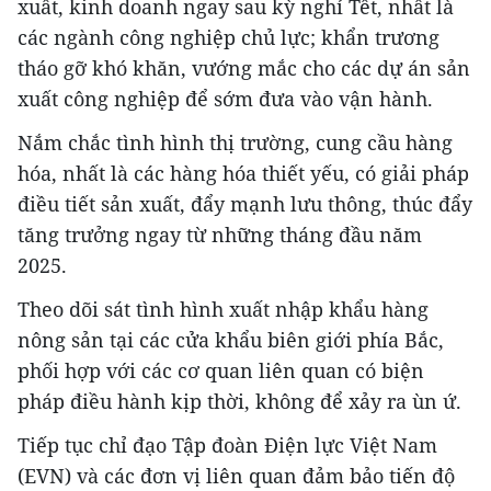
xuất, kinh doanh ngay sau kỳ nghỉ Tết, nhất là
các ngành công nghiệp chủ lực; khẩn trương
tháo gỡ khó khăn, vướng mắc cho các dự án sản
xuất công nghiệp để sớm đưa vào vận hành.
Nắm chắc tình hình thị trường, cung cầu hàng
hóa, nhất là các hàng hóa thiết yếu, có giải pháp
điều tiết sản xuất, đẩy mạnh lưu thông, thúc đẩy
tăng trưởng ngay từ những tháng đầu năm
2025.
Theo dõi sát tình hình xuất nhập khẩu hàng
nông sản tại các cửa khẩu biên giới phía Bắc,
phối hợp với các cơ quan liên quan có biện
pháp điều hành kịp thời, không để xảy ra ùn ứ.
Tiếp tục chỉ đạo Tập đoàn Điện lực Việt Nam
(EVN) và các đơn vị liên quan đảm bảo tiến độ