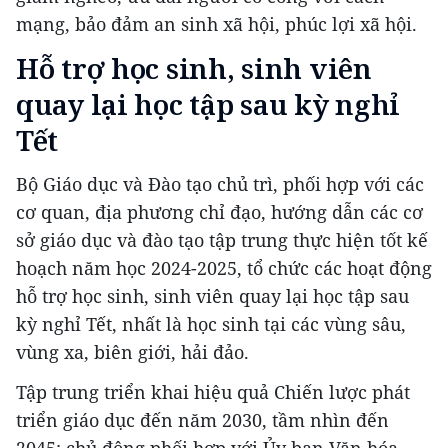
mạng, bảo đảm an sinh xã hội, phúc lợi xã hội.
Hỗ trợ học sinh, sinh viên
quay lại học tập sau kỳ nghỉ
Tết
Bộ Giáo dục và Đào tạo chủ trì, phối hợp với các
cơ quan, địa phương chỉ đạo, hướng dẫn các cơ
sở giáo dục và đào tạo tập trung thực hiện tốt kế
hoạch năm học 2024-2025, tổ chức các hoạt động
hỗ trợ học sinh, sinh viên quay lại học tập sau
kỳ nghỉ Tết, nhất là học sinh tại các vùng sâu,
vùng xa, biên giới, hải đảo.
Tập trung triển khai hiệu quả Chiến lược phát
triển giáo dục đến năm 2030, tầm nhìn đến
2045; chủ động phối hợp với Ủy ban Văn hóa,