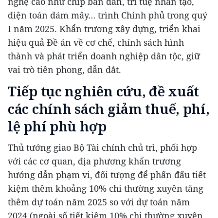
nghệ cao như chíp bán dẫn, trí tuệ nhân tạo,
điện toán đám mây… trình Chính phủ trong quý
I năm 2025. Khẩn trương xây dựng, triển khai
hiệu quả Đề án về cơ chế, chính sách hình
thành và phát triển doanh nghiệp dân tộc, giữ
vai trò tiên phong, dẫn dắt.
Tiếp tục nghiên cứu, đề xuất
các chính sách giảm thuế, phí,
lệ phí phù hợp
Thủ tướng giao Bộ Tài chính chủ trì, phối hợp
với các cơ quan, địa phương khẩn trương
hướng dẫn phạm vi, đối tượng để phấn đấu tiết
kiệm thêm khoảng 10% chi thường xuyên tăng
thêm dự toán năm 2025 so với dự toán năm
2024 (ngoài số tiết kiệm 10% chi thường xuyên