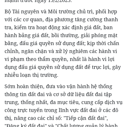
Bộ Tài nguyên và Môi trường chủ trì, phối hợp
với các cơ quan, địa phương tăng cường thanh
tra, kiểm tra hoạt động xác định giá đất, ban
hành bảng giá đất, bồi thường, giải phóng mặt
bằng, đấu giá quyền sử dụng đất; kịp thời chấn
chỉnh, ngăn chặn và xử lý nghiêm các hành vi
vi phạm theo thẩm quyền, nhất là hành vi lợi
dụng đấu giá quyền sử dụng đất để trục lợi, gây
nhiễu loạn thị trường.
Sớm hoàn thiện, đưa vào vận hành hệ thống
thông tin đất đai và cơ sở dữ liệu đất đai tập
trung, thống nhất, đa mục tiêu, cung cấp dịch vụ
công trực tuyến trong lĩnh vực đất đai ở các đô
thị, nâng cao các chỉ số: "Tiếp cận đất đai",
"Đăng ký đất đai" và "Chất lượng quản lý hành