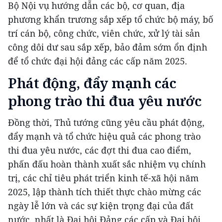
Bộ Nội vụ hướng dẫn các bộ, cơ quan, địa
phương khẩn trương sắp xếp tổ chức bộ máy, bố
trí cán bộ, công chức, viên chức, xử lý tài sản
công dôi dư sau sắp xếp, bảo đảm sớm ổn định
để tổ chức đại hội đảng các cấp năm 2025.
Phát động, đẩy mạnh các
phong trào thi đua yêu nước
Đồng thời, Thủ tướng cũng yêu cầu phát động,
đẩy mạnh và tổ chức hiệu quả các phong trào
thi đua yêu nước, các đợt thi đua cao điểm,
phấn đấu hoàn thành xuất sắc nhiệm vụ chính
trị, các chỉ tiêu phát triển kinh tế-xã hội năm
2025, lập thành tích thiết thực chào mừng các
ngày lễ lớn và các sự kiện trọng đại của đất
nước, nhất là Đại hội Đảng các cấp và Đại hội