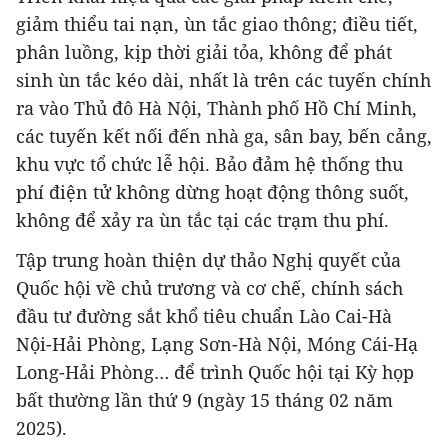
giảm thiểu tai nạn, ùn tắc giao thông; điều tiết,
phân luồng, kịp thời giải tỏa, không để phát
sinh ùn tắc kéo dài, nhất là trên các tuyến chính
ra vào Thủ đô Hà Nội, Thành phố Hồ Chí Minh,
các tuyến kết nối đến nhà ga, sân bay, bến cảng,
khu vực tổ chức lễ hội. Bảo đảm hệ thống thu
phí điện tử không dừng hoạt động thông suốt,
không để xảy ra ùn tắc tại các trạm thu phí.
Tập trung hoàn thiện dự thảo Nghị quyết của
Quốc hội về chủ trương và cơ chế, chính sách
đầu tư đường sắt khổ tiêu chuẩn Lào Cai-Hà
Nội-Hải Phòng, Lạng Sơn-Hà Nội, Móng Cái-Hạ
Long-Hải Phòng… để trình Quốc hội tại Kỳ họp
bất thường lần thứ 9 (ngày 15 tháng 02 năm
2025).