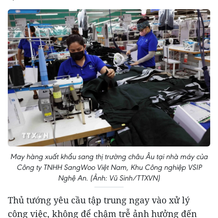
May hàng xuất khẩu sang thị trường châu Âu tại nhà máy của
Công ty TNHH SangWoo Việt Nam, Khu Công nghiệp VSIP
Nghệ An. (Ảnh: Vũ Sinh/TTXVN)
Thủ tướng yêu cầu tập trung ngay vào xử lý
công việc, không để chậm trễ ảnh hưởng đến