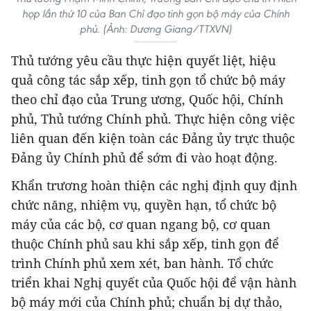
họp lần thứ 10 của Ban Chỉ đạo tinh gọn bộ máy của Chính
phủ. (Ảnh: Dương Giang/TTXVN)
Thủ tướng yêu cầu thực hiện quyết liệt, hiệu
quả công tác sắp xếp, tinh gọn tổ chức bộ máy
theo chỉ đạo của Trung ương, Quốc hội, Chính
phủ, Thủ tướng Chính phủ. Thực hiện công việc
liên quan đến kiện toàn các Đảng ủy trực thuộc
Đảng ủy Chính phủ để sớm đi vào hoạt động.
Khẩn trương hoàn thiện các nghị định quy định
chức năng, nhiệm vụ, quyền hạn, tổ chức bộ
máy của các bộ, cơ quan ngang bộ, cơ quan
thuộc Chính phủ sau khi sắp xếp, tinh gọn để
trình Chính phủ xem xét, ban hành. Tổ chức
triển khai Nghị quyết của Quốc hội để vận hành
bộ máy mới của Chính phủ; chuẩn bị dự thảo,