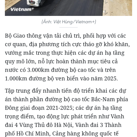
(Ảnh: Việt Hùng/Vietnam+)
Bộ Giao thông vận tải chủ trì, phối hợp với các
cơ quan, địa phương tích cực tháo gỡ khó khăn,
vướng mắc trong thực hiện các dự án hạ tầng
quy mô lớn, nỗ lực hoàn thành mục tiêu cả
nước có 3.000km đường bộ cao tốc và trên
1.000km đường bộ ven biển vào năm 2025.
Tập trung đẩy nhanh tiến độ triển khai các dự
án thành phần đường bộ cao tốc Bắc-Nam phía
Đông giai đoạn 2021-2025; các dự án hạ tầng
trọng điểm, tạo động lực phát triển như Vành
đai 4 Vùng Thủ đô Hà Nội, Vành đai 3 Thành
phố Hồ Chí Minh, Cảng hàng không quốc tế