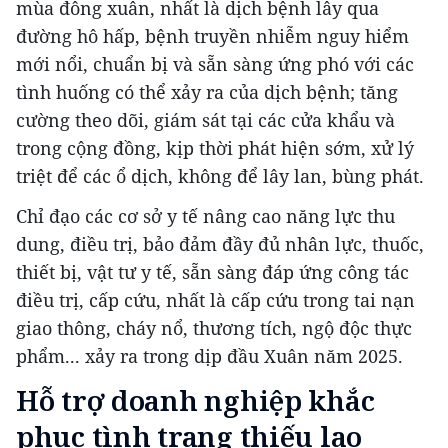
mùa đông xuân, nhất là dịch bệnh lây qua
đường hô hấp, bệnh truyền nhiễm nguy hiểm
mới nổi, chuẩn bị và sẵn sàng ứng phó với các
tình huống có thể xảy ra của dịch bệnh; tăng
cường theo dõi, giám sát tại các cửa khẩu và
trong cộng đồng, kịp thời phát hiện sớm, xử lý
triệt để các ổ dịch, không để lây lan, bùng phát.
Chỉ đạo các cơ sở y tế nâng cao năng lực thu
dung, điều trị, bảo đảm đầy đủ nhân lực, thuốc,
thiết bị, vật tư y tế, sẵn sàng đáp ứng công tác
điều trị, cấp cứu, nhất là cấp cứu trong tai nạn
giao thông, cháy nổ, thương tích, ngộ độc thực
phẩm... xảy ra trong dịp đầu Xuân năm 2025.
Hỗ trợ doanh nghiệp khắc
phục tình trạng thiếu lao