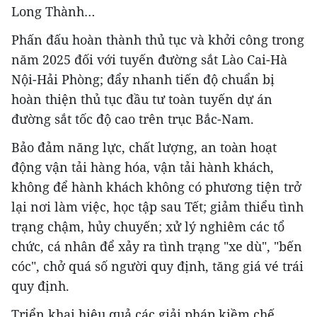
Long Thành…
Phấn đấu hoàn thành thủ tục và khởi công trong
năm 2025 đối với tuyến đường sắt Lào Cai-Hà
Nội-Hải Phòng; đẩy nhanh tiến độ chuẩn bị
hoàn thiện thủ tục đầu tư toàn tuyến dự án
đường sắt tốc độ cao trên trục Bắc-Nam.
Bảo đảm năng lực, chất lượng, an toàn hoạt
động vận tải hàng hóa, vận tải hành khách,
không để hành khách không có phương tiện trở
lại nơi làm việc, học tập sau Tết; giảm thiểu tình
trạng chậm, hủy chuyến; xử lý nghiêm các tổ
chức, cá nhân để xảy ra tình trạng "xe dù", "bến
cóc", chở quá số người quy định, tăng giá vé trái
quy định.
Triển khai hiệu quả các giải pháp kiềm chế,