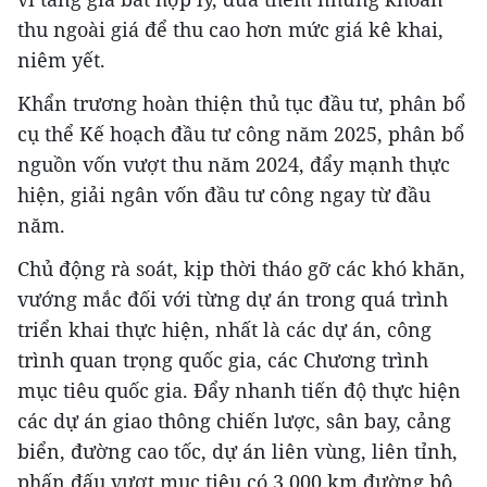
thu ngoài giá để thu cao hơn mức giá kê khai,
niêm yết.
Khẩn trương hoàn thiện thủ tục đầu tư, phân bổ
cụ thể Kế hoạch đầu tư công năm 2025, phân bổ
nguồn vốn vượt thu năm 2024, đẩy mạnh thực
hiện, giải ngân vốn đầu tư công ngay từ đầu
năm.
Chủ động rà soát, kịp thời tháo gỡ các khó khăn,
vướng mắc đối với từng dự án trong quá trình
triển khai thực hiện, nhất là các dự án, công
trình quan trọng quốc gia, các Chương trình
mục tiêu quốc gia. Đẩy nhanh tiến độ thực hiện
các dự án giao thông chiến lược, sân bay, cảng
biển, đường cao tốc, dự án liên vùng, liên tỉnh,
phấn đấu vượt mục tiêu có 3.000 km đường bộ