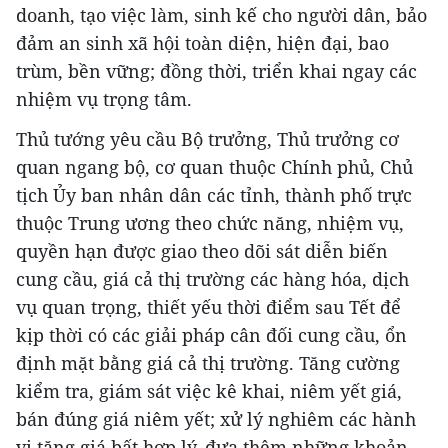
doanh, tạo việc làm, sinh kế cho người dân, bảo
đảm an sinh xã hội toàn diện, hiện đại, bao
trùm, bền vững; đồng thời, triển khai ngay các
nhiệm vụ trọng tâm.
Thủ tướng yêu cầu Bộ trưởng, Thủ trưởng cơ
quan ngang bộ, cơ quan thuộc Chính phủ, Chủ
tịch Ủy ban nhân dân các tỉnh, thành phố trực
thuộc Trung ương theo chức năng, nhiệm vụ,
quyền hạn được giao theo dõi sát diễn biến
cung cầu, giá cả thị trường các hàng hóa, dịch
vụ quan trọng, thiết yếu thời điểm sau Tết để
kịp thời có các giải pháp cân đối cung cầu, ổn
định mặt bằng giá cả thị trường. Tăng cường
kiểm tra, giám sát việc kê khai, niêm yết giá,
bán đúng giá niêm yết; xử lý nghiêm các hành
vi tăng giá bất hợp lý, đưa thêm những khoản