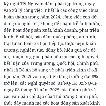
kỳ nghỉ Tết Nguyên đán, phải tập trung ngay
vào xử lý công việc, nhất là các công việc chưa
hoàn thành trong năm 2024, công việc còn dở
dang do nghỉ Tết, không để chậm trễ ảnh hưởng
đến hoạt động sản xuất, kinh doanh, phát triển
kinh tế-xã hội, bảo đảm quốc phòng, an ninh,
trật tự an toàn xã hội; tiếp tục thực hiện khẩn
trương, nghiêm túc, đồng bộ, hiệu quả các đề
án, nhiệm vụ, giải pháp nêu tại các nghị quyết,
kết luận của Trung ương, Quốc hội, Chính phủ,
nhất là Đề án bổ sung về phát triển kinh tế-xã
hội năm 2025 với mục tiêu tăng trưởng đạt 8%
trở lên, các Nghị quyết số: 01/NQ-CP, 02/NQ-CP
ngày 08 tháng 01 năm 2025 của Chính phủ và
các văn bản chỉ đạo của Thủ tướng Chính phủ;
thúc đẩy mạnh mẽ các hoạt động sản xuất kinh