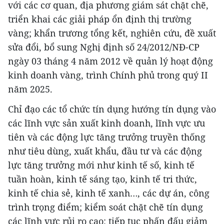
với các cơ quan, địa phương giám sát chặt chẽ,
triển khai các giải pháp ổn định thị trường
vàng; khẩn trương tổng kết, nghiên cứu, đề xuất
sửa đổi, bổ sung Nghị định số 24/2012/NĐ-CP
ngày 03 tháng 4 năm 2012 về quản lý hoạt động
kinh doanh vàng, trình Chính phủ trong quý II
năm 2025.
Chỉ đạo các tổ chức tín dụng hướng tín dụng vào
các lĩnh vực sản xuất kinh doanh, lĩnh vực ưu
tiên và các động lực tăng trưởng truyền thống
như tiêu dùng, xuất khẩu, đầu tư và các động
lực tăng trưởng mới như kinh tế số, kinh tế
tuần hoàn, kinh tế sáng tạo, kinh tế tri thức,
kinh tế chia sẻ, kinh tế xanh…, các dự án, công
trình trọng điểm; kiểm soát chặt chẽ tín dụng
các lĩnh vực rủi ro cao; tiếp tục phấn đấu giảm