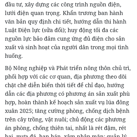
đầu tư, xây dựng các công trình nguồn điện,
lưới điện quan trọng. Khẩn trương ban hành
văn bản quy định chi tiết, hướng dẫn thi hành
Luật Điện lực (sửa đổi); huy động tối đa các
nguồn lực bảo đảm cung ứng đủ điện cho sản
xuất và sinh hoạt của người dân trong mọi tình
huống.
Bộ Nông nghiệp và Phát triển nông thôn chủ trì,
phối hợp với các cơ quan, địa phương theo dõi
chặt chẽ diễn biến thời tiết để chỉ đạo, hướng
dẫn các địa phương có phương án sản xuất phù
hợp, hoàn thành kế hoạch sản xuất vụ lúa đông
xuân 2025; tăng cường phòng, chống dịch bệnh
trên cây trồng, vật nuôi; chủ động các phương
án phòng, chống thiên tai, nhất là rét đậm, rét
hại, mưa đá, hạn hán, xâm nhập mặn; quản lý