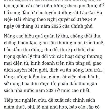
tạo nguồn cải cách tiền lương theo quy định) để
bổ sung đầu tư cho tuyến đường sắt Lào Cai-Hà
Nội- Hải Phòng theo Nghị quyết số 01/NQ-CP
ngày 08 tháng 01 năm 2025 của Chính phủ.
Nâng cao hiệu quả quản lý thu, chống thất thu,
chống buôn lậu, gian lận thương mại, trốn thuế,
bảo đảm thu đúng, thu đủ, thu kịp thời, chú
trọng quản lý thu đối với các hoạt động thương
mại điện tử, kinh doanh trên nền tảng số, giao
dịch xuyên biên giới, dịch vụ ăn uống, lưu trú…;
tăng cường kiểm tra, giám sát việc phát hành,
sử dụng hóa đơn điện tử, phấn đấu thu ngân
sách nhà nước năm 2025 ở mức cao nhất.
Tiếp tục nghiên cứu, đề xuất các chính sách
giảm thuế, phí, lệ phí phù hợp, báo cáo cấp có