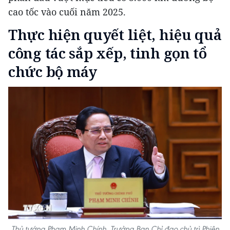
cao tốc vào cuối năm 2025.
Thực hiện quyết liệt, hiệu quả
công tác sắp xếp, tinh gọn tổ
chức bộ máy
Thủ tướng Phạm Minh Chính, Trưởng Ban Chỉ đạo chủ trì Phiên