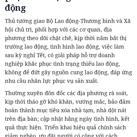
động
Thủ tướng giao Bộ Lao động-Thương binh và Xã
hội chủ trì, phối hợp với các cơ quan, địa
phương theo dõi chặt chẽ, kịp thời nắm bắt thị
trường lao động, tình hình lao động, việc làm
sau kỳ nghỉ Tết, có giải pháp hỗ trợ doanh
nghiệp khắc phục tình trạng thiếu lao động,
không để đứt gãy nguồn cung lao động, đáp ứng
nhu cầu nhân lực phục vụ sản xuất.
Thường xuyên đôn đốc các địa phương rà soát,
kịp thời tháo gỡ khó khăn, vướng mắc, bảo đảm
hoàn thành mục tiêu xóa nhà tạm, nhà dột nát
trên địa bàn; cập nhật hằng ngày tình hình, kết
quả thực hiện. Triển khai hiệu quả chính sách
giảm nghèo, ưu đãi người có công với cách