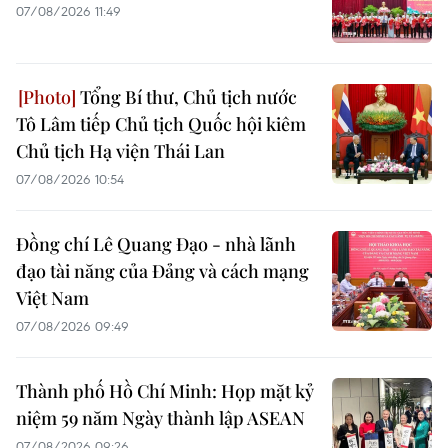
07/08/2026 11:49
Tổng Bí thư, Chủ tịch nước
Tô Lâm tiếp Chủ tịch Quốc hội kiêm
Chủ tịch Hạ viện Thái Lan
07/08/2026 10:54
Đồng chí Lê Quang Đạo - nhà lãnh
đạo tài năng của Đảng và cách mạng
Việt Nam
07/08/2026 09:49
Thành phố Hồ Chí Minh: Họp mặt kỷ
niệm 59 năm Ngày thành lập ASEAN
07/08/2026 09:26