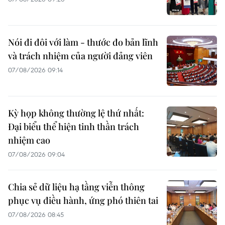
Nói đi đôi với làm - thước đo bản lĩnh
và trách nhiệm của người đảng viên
07/08/2026 09:14
Kỳ họp không thường lệ thứ nhất:
Đại biểu thể hiện tinh thần trách
nhiệm cao
07/08/2026 09:04
Chia sẻ dữ liệu hạ tầng viễn thông
phục vụ điều hành, ứng phó thiên tai
07/08/2026 08:45