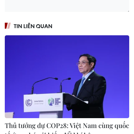
TIN LIÊN QUAN
Thủ tướng dự COP28: Việt Nam cùng quốc