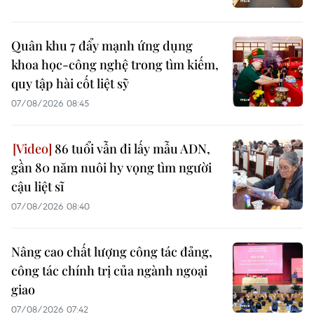
Quân khu 7 đẩy mạnh ứng dụng
khoa học-công nghệ trong tìm kiếm,
quy tập hài cốt liệt sỹ
07/08/2026 08:45
86 tuổi vẫn đi lấy mẫu ADN,
gần 80 năm nuôi hy vọng tìm người
cậu liệt sĩ
07/08/2026 08:40
Nâng cao chất lượng công tác đảng,
công tác chính trị của ngành ngoại
giao
07/08/2026 07:42