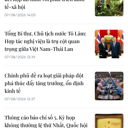
tế-xã hội
07/08/2026 14:05
Tổng Bí thư, Chủ tịch nước Tô Lâm:
Hợp tác nghị viện là trụ cột quan
trọng giữa Việt Nam-Thái Lan
07/08/2026 13:39
Chính phủ đề ra loạt giải pháp đột
phá thúc đẩy tăng trưởng, ổn định
kinh tế
07/08/2026 13:37
Thông cáo báo chí số 5, Kỳ họp
không thường lệ thứ Nhất, Quốc hội