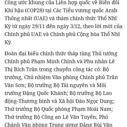
Công ước khung của Liên hợp quốc về Biến đổi
Khí hậu (COP28) tại Các Tiểu vương quốc Arab
Thống nhất (UAE) và thăm chính thức Thổ Nhĩ
Kỳ từ ngày 29/11 đến ngày 3/12, theo lời mời của
Chính phủ UAE và Chính phủ Cộng hòa Thổ Nhĩ
Kỳ.
Đoàn đại biểu chính thức tháp tùng Thủ tướng
Chính phủ Phạm Minh Chính và Phu nhân Lê
Thị Bích Trân trong chuyến công tác có: Bộ
trưởng, Chủ nhiệm Văn phòng Chính phủ Trần
Văn Sơn; Bộ trưởng Bộ Tài nguyên và Môi
trường Đặng Quốc Khánh; Bộ trưởng Bộ Lao
động-Thương binh và Xã hội Đào Ngọc Dung;
Thứ trưởng Bộ Quốc phòng Phạm Hoài Nam;
Thứ trưởng Bộ Công an Lê Văn Tuyến; Phó
Chánh Văn phòng Trung ương Đảng Bùi Văn