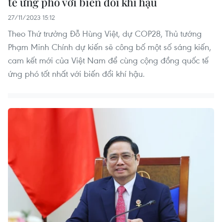
tế ứng phó với biến đổi khí hậu
27/11/2023 15:12
Theo Thứ trưởng Đỗ Hùng Việt, dự COP28, Thủ tướng
Phạm Minh Chính dự kiến sẽ công bố một số sáng kiến,
cam kết mới của Việt Nam để cùng cộng đồng quốc tế
ứng phó tốt nhất với biến đổi khí hậu.