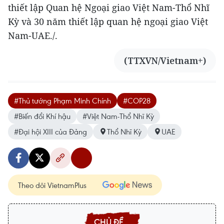
thiết lập Quan hệ Ngoại giao Việt Nam-Thổ Nhĩ
Kỳ và 30 năm thiết lập quan hệ ngoại giao Việt
Nam-UAE./.
(TTXVN/Vietnam+)
#Thủ tướng Phạm Minh Chính
#COP28
#Biến đổi Khí hậu
#Việt Nam-Thổ Nhĩ Kỳ
#Đại hội XIII của Đảng
Thổ Nhĩ Kỳ
UAE
Theo dõi VietnamPlus