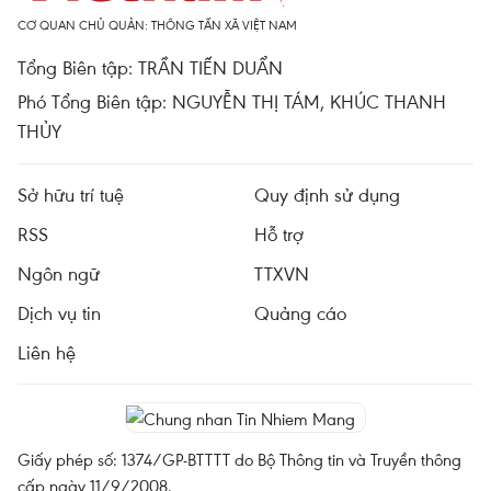
CƠ QUAN CHỦ QUẢN: THÔNG TẤN XÃ VIỆT NAM
Tổng Biên tập: TRẦN TIẾN DUẨN
Phó Tổng Biên tập: NGUYỄN THỊ TÁM, KHÚC THANH
THỦY
Sở hữu trí tuệ
Quy định sử dụng
RSS
Hỗ trợ
Ngôn ngữ
TTXVN
Dịch vụ tin
Quảng cáo
Liên hệ
Giấy phép số: 1374/GP-BTTTT do Bộ Thông tin và Truyền thông
cấp ngày 11/9/2008.