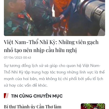
Việt Nam-Thổ Nhĩ Kỳ: Những viên gạch
nhỏ tạo nên nhịp cầu hữu nghị
07/06/2023 00:43
Sự tương đồng lịch sử sẽ giúp cho quan hệ Việt Nam-
Thổ Nhĩ Kỳ tập trung hợp tác trong những lĩnh vực là thế
mạnh của hai bên, mà không bị chi phối bởi yếu tố lịch
sử hay các vấn đề khác.
TIN CÙNG CHUYÊN MỤC
Bí thư Thành ủy Cần Thơ làm