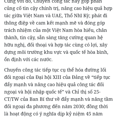
Cùng với đó, Chuyến công tác này góp phần
củng cố tin cậy chính trị, nâng cao hiệu quả hợp
tác giữa Việt Nam và UAE, Thổ Nhĩ Kỳ; phát đi
thông điệp về cam kết mạnh mẽ và đóng góp
trách nhiệm của một Việt Nam hòa hiếu, chân
thành, tin cậy, sẵn sàng tăng cường quan hệ
hữu nghị, đối thoại và hợp tác cùng có lợi, xây
dựng môi trường khu vực và quốc tế hòa bình,
ổn định với các nước.
Chuyến công tác tiếp tục cụ thể hóa đường lối
đối ngoại của Đại hội XIII của Đảng về “tiếp tục
đẩy mạnh và nâng cao hiệu quả công tác đối
ngoại và hội nhập quốc tế” và Chỉ thị số 25-
CT/TW của Ban Bí thư về đẩy mạnh và nâng tầm
đối ngoại đa phương đến năm 2030; đồng thời
là hoạt động có ý nghĩa dịp kỷ niệm 45 năm