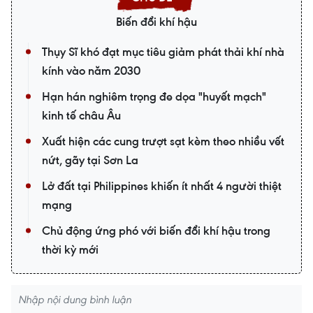
Biến đổi khí hậu
Thụy Sĩ khó đạt mục tiêu giảm phát thải khí nhà
kính vào năm 2030
Hạn hán nghiêm trọng đe dọa "huyết mạch"
kinh tế châu Âu
Xuất hiện các cung trượt sạt kèm theo nhiều vết
nứt, gãy tại Sơn La
Lở đất tại Philippines khiến ít nhất 4 người thiệt
mạng
Chủ động ứng phó với biến đổi khí hậu trong
thời kỳ mới