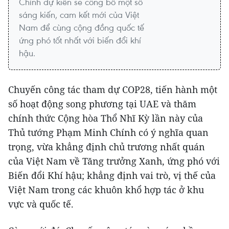
Chính dự kiến sẽ công bố một số
sáng kiến, cam kết mới của Việt
Nam để cùng cộng đồng quốc tế
ứng phó tốt nhất với biến đổi khí
hậu.
Chuyến công tác tham dự COP28, tiến hành một
số hoạt động song phương tại UAE và thăm
chính thức Cộng hòa Thổ Nhĩ Kỳ lần này của
Thủ tướng Phạm Minh Chính có ý nghĩa quan
trọng, vừa khẳng định chủ trương nhất quán
của Việt Nam về Tăng trưởng Xanh, ứng phó với
Biến đổi Khí hậu; khẳng định vai trò, vị thế của
Việt Nam trong các khuôn khổ hợp tác ở khu
vực và quốc tế.