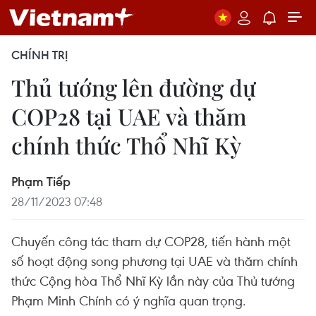
CHÍNH TRỊ
Thủ tướng lên đường dự
COP28 tại UAE và thăm
chính thức Thổ Nhĩ Kỳ
Phạm Tiếp
28/11/2023 07:48
Chuyến công tác tham dự COP28, tiến hành một
số hoạt động song phương tại UAE và thăm chính
thức Cộng hòa Thổ Nhĩ Kỳ lần này của Thủ tướng
Phạm Minh Chính có ý nghĩa quan trọng.