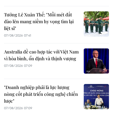
Tướng Lê Xuân Thế: "Mỗi mét đất
đào lên mang niềm hy vọng tìm lại
liệt sĩ"
07/08/2026 07:41
Australia đề cao hợp tác với Việt Nam
vì hòa bình, ổn định và thịnh vượng
07/08/2026 07:09
"Doanh nghiệp phải là lực lượng
nòng cốt phát triển công nghệ chiến
lược"
07/08/2026 07:09