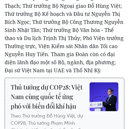
Thạch; Thứ trưởng Bộ Ngoại giao Đỗ Hùng Việt;
Thứ trưởng Bộ Kế hoạch và Đầu tư Nguyễn Thị
Bích Ngọc; Thứ trưởng Bộ Công Thương Nguyễn
Sinh Nhật Tân; Thứ trưởng Bộ Văn hóa - Thể
thao và Du lịch Trịnh Thị Thủy; Phó Viện trưởng
Thường trực, Viện Kiểm sát Nhân dân Tối cao
Nguyễn Huy Tiến. Tham gia Đoàn còn có đại
diện lãnh đạo một số Bộ, ngành, địa phương;
Đại sứ Việt Nam tại UAE và Thổ Nhĩ Kỳ.
Thủ tướng dự COP28: Việt
Nam cùng quốc tế ứng
phó với biến đổi khí hậu
Theo Thứ trưởng Đỗ Hùng Việt, dự
COP28, Thủ tướng Phạm Minh